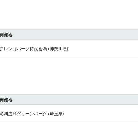
開催地
赤レンガパーク特設会場 (神奈川県)
開催地
彩湖道満グリーンパーク (埼玉県)