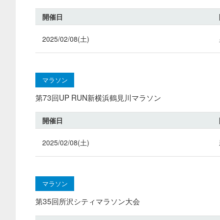
開催日
2025/02/08(土)
マラソン
第73回UP RUN新横浜鶴見川マラソン
開催日
2025/02/08(土)
マラソン
第35回所沢シティマラソン大会