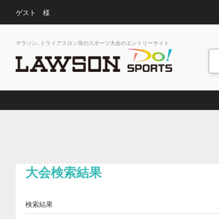
ゲスト 様
マラソン､トライアスロン等のスポーツ大会のエントリーサイト
大会検索結果
検索結果