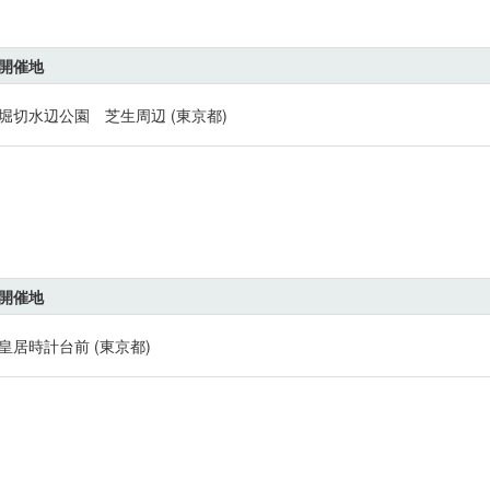
開催地
堀切水辺公園 芝生周辺 (東京都)
開催地
皇居時計台前 (東京都)