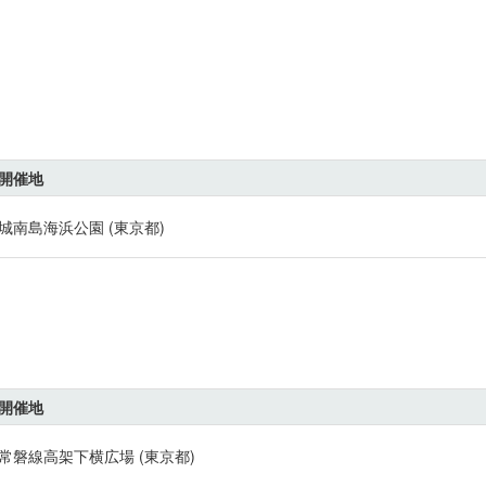
開催地
城南島海浜公園 (東京都)
開催地
常磐線高架下横広場 (東京都)