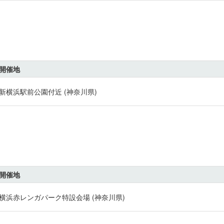
開催地
新横浜駅前公園付近 (神奈川県)
開催地
横浜赤レンガパーク特設会場 (神奈川県)