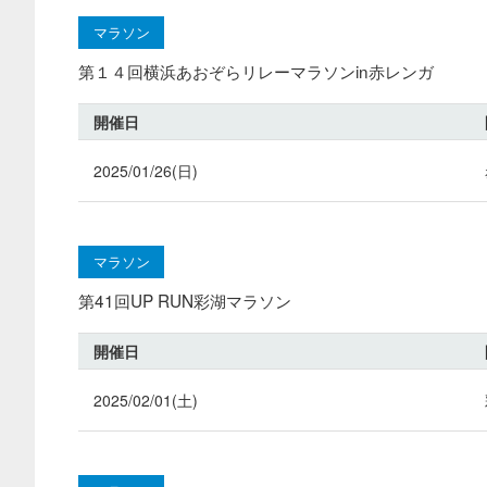
マラソン
第１４回横浜あおぞらリレーマラソンin赤レンガ
開催日
2025/01/26(日)
マラソン
第41回UP RUN彩湖マラソン
開催日
2025/02/01(土)