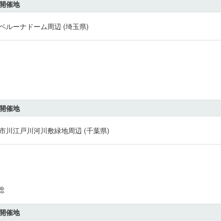
開催地
ベルーナドーム周辺 (埼玉県)
開催地
市川江戸川河川敷緑地周辺 (千葉県)
総
開催地