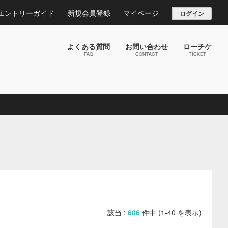
エントリーガイド
新規会員登録
マイページ
ログイン
よくある質問
お問い合わせ
ローチケ
FAQ
CONTACT
TICKET
該当 :
606
件中 (1-40 を表示)