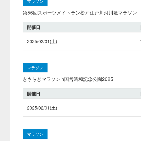
マラソン
第56回スポーツメイトラン松戸江戸川河川敷マラソン
開催日
2025/02/01(土)
マラソン
きさらぎマラソンin国営昭和記念公園2025
開催日
2025/02/01(土)
マラソン