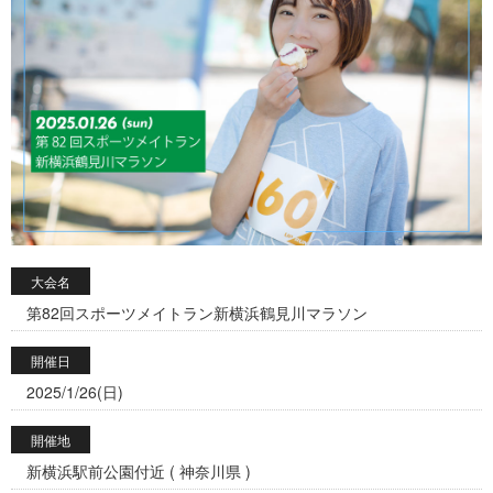
大会名
第82回スポーツメイトラン新横浜鶴見川マラソン
開催日
2025/1/26(日)
開催地
新横浜駅前公園付近 ( 神奈川県 )