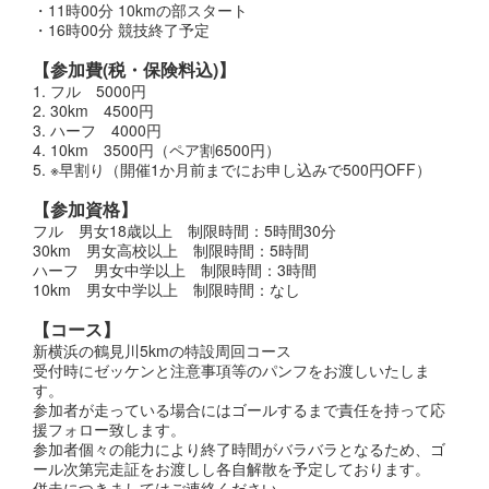
・11時00分 10kmの部スタート
・16時00分 競技終了予定
【参加費(税・保険料込)】
1. フル 5000円
2. 30km 4500円
3. ハーフ 4000円
4. 10km 3500円（ペア割6500円）
5. ※早割り（開催1か月前までにお申し込みで500円OFF）
【参加資格】
フル 男女18歳以上 制限時間：5時間30分
30km 男女高校以上 制限時間：5時間
ハーフ 男女中学以上 制限時間：3時間
10km 男女中学以上 制限時間：なし
【コース】
新横浜の鶴見川5kmの特設周回コース
受付時にゼッケンと注意事項等のパンフをお渡しいたしま
す。
参加者が走っている場合にはゴールするまで責任を持って応
援フォロー致します。
参加者個々の能力により終了時間がバラバラとなるため、ゴ
ール次第完走証をお渡しし各自解散を予定しております。
併走につきましてはご連絡ください。