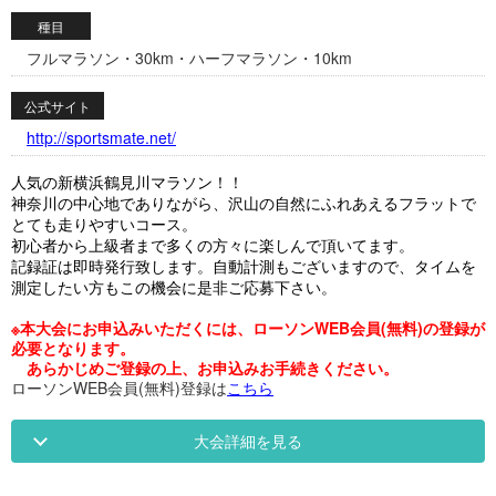
種目
フルマラソン・30km・ハーフマラソン・10km
公式サイト
http://sportsmate.net/
人気の新横浜鶴見川マラソン！！
神奈川の中心地でありながら、沢山の自然にふれあえるフラットで
とても走りやすいコース。
初心者から上級者まで多くの方々に楽しんで頂いてます。
記録証は即時発行致します。自動計測もございますので、タイムを
測定したい方もこの機会に是非ご応募下さい。
※本大会にお申込みいただくには、ローソンWEB会員(無料)の登録が
必要となります。
あらかじめご登録の上、お申込みお手続きください。
ローソンWEB会員(無料)登録は
こちら
大会詳細を見る