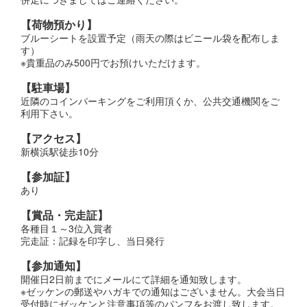
【荷物預かり】
ブルーシートを設置予定（雨天の際はビニール袋を配布しま
す）
※貴重品のみ500円でお預けいただけます。
【駐車場】
近隣のコインパーキングをご利用頂くか、公共交通機関をご
利用下さい。
【アクセス】
新横浜駅徒歩10分
【参加証】
あり
【賞品・完走証】
各種目１～3位入賞者
完走証：記録を印字し、当日発行
【参加通知】
開催日2日前までにメールにて詳細を通知致します。
※ゼッケンの郵送やハガキでの通知はございません。大会当日
受付時にゼッケンと注意事項等のパンフをお渡し致します。