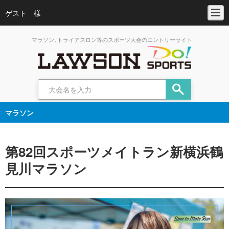
ゲスト 様
マラソン､トライアスロン等のスポーツ大会のエントリーサイト
マラソン
第82回スポーツメイトラン新横浜鶴
見川マラソン