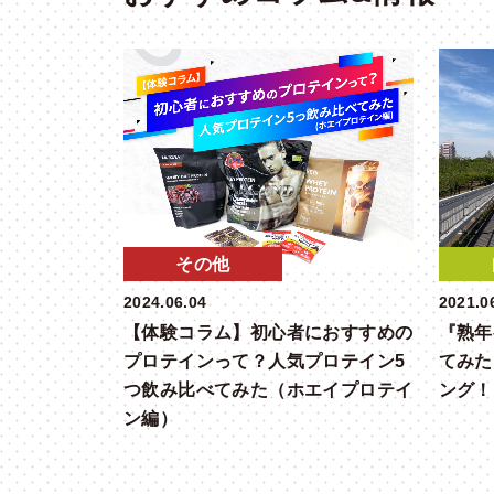
その他
2021.0
2024.06.04
『熟年
【体験コラム】初心者におすすめの
てみた
プロテインって？人気プロテイン5
ング！
つ飲み比べてみた（ホエイプロテイ
ン編）