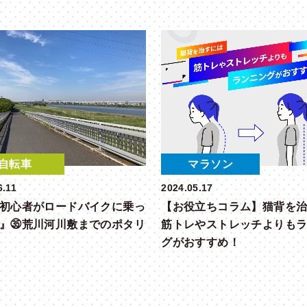
自転車
マラソン
6.11
2024.05.17
初心者がロードバイクに乗っ
【お役立ちコラム】猫背を
』㉟荒川河川敷までのポタリ
筋トレやストレッチよりも
グがおすすめ！