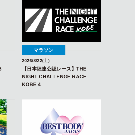
マラソン
2026/8/22(土)
6
【日本陸連公認レース】THE
NIGHT CHALLENGE RACE
KOBE 4