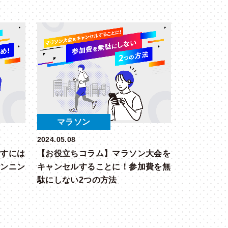
マラソン
2024.05.08
治すには
【お役立ちコラム】マラソン大会を
ランニン
キャンセルすることに！参加費を無
駄にしない2つの方法