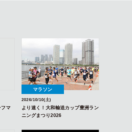
マラソン
2026/10/10(土)
ハーフマ
より速く！大和輸送カップ豊洲ラン
ニングまつり2026