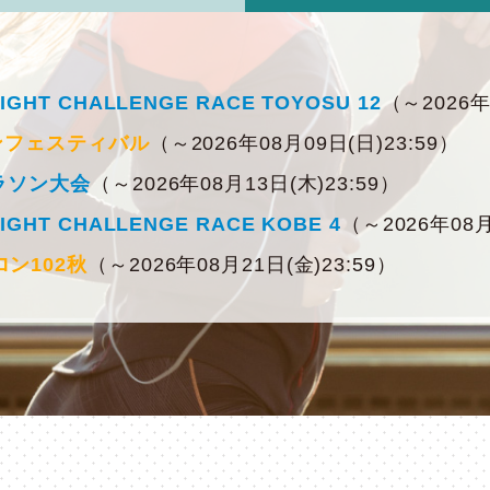
T CHALLENGE RACE TOYOSU 12
（～2026年
ンフェスティバル
（～2026年08月09日(日)23:59）
ラソン大会
（～2026年08月13日(木)23:59）
T CHALLENGE RACE KOBE 4
（～2026年08月
ン102秋
（～2026年08月21日(金)23:59）
ンウォータースイムレース
（～2026年08月21日(金)23:
ソン
（～2026年08月23日(日)23:59）
～2026年08月23日(日)23:59）
026 Pre challenge シリーズ 西那須野大会
（～
イアスロン大会
（～2026年08月25日(火)23:59）