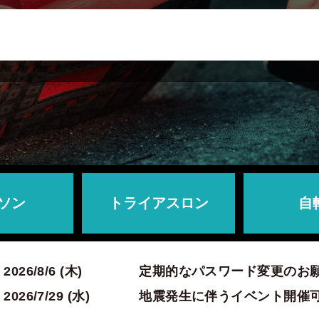
ソン
トライアスロン
自
2026/8/6 (木)
定期的なパスワード変更のお
2026/7/29 (水)
地震発生に伴うイベント開催