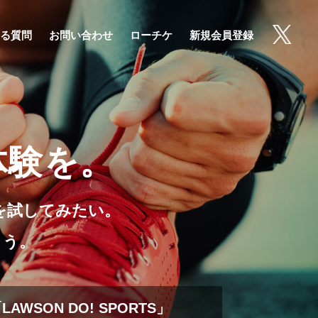
る質問
お問い合わせ
ローチケ
新規会員登録
体験を。
を試してみたい。
よう。
SON DO! SPORTS」