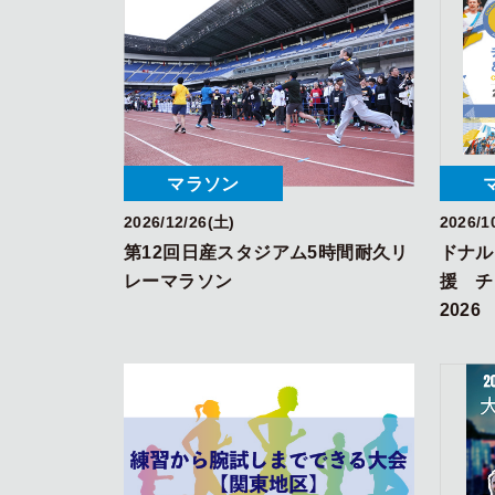
マラソン
2026/12/26(土)
2026/1
第12回日産スタジアム5時間耐久リ
ドナル
レーマラソン
援 
2026