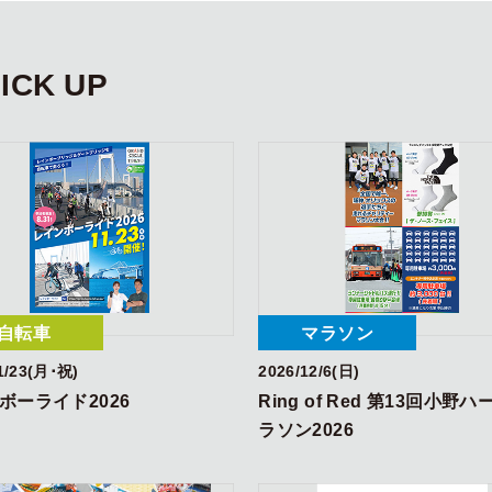
ICK UP
自転車
マラソン
1/23(月･祝)
2026/12/6(日)
ボーライド2026
Ring of Red 第13回小野
ラソン2026