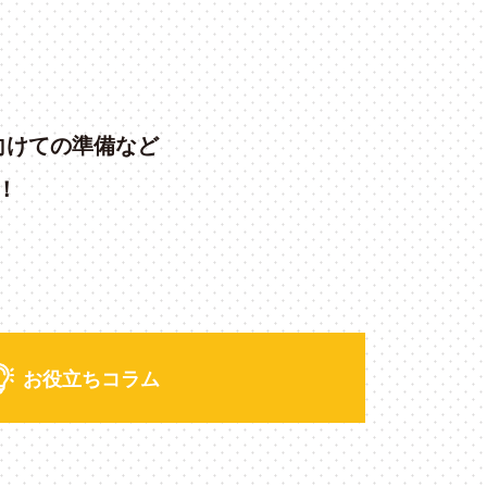
向けての準備など
！
お役立ちコラム