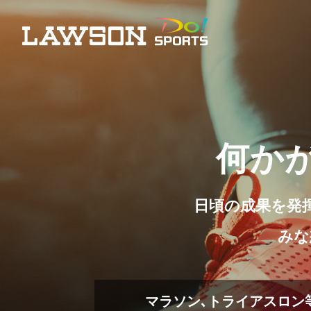
何か
日頃の成果を発
みな
マラソン､トライアスロン