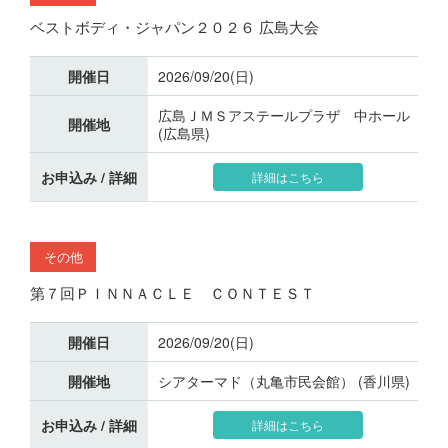
ベストボディ・ジャパン２０２６ 広島大会
開催日
2026/09/20(日)
広島ＪＭＳアステールプラザ 中ホール
開催地
(広島県)
お申込み / 詳細
詳細はこちら
その他
第７回ＰＩＮＮＡＣＬＥ ＣＯＮＴＥＳＴ
開催日
2026/09/20(日)
開催地
シアターマド（丸亀市民会館） (香川県)
お申込み / 詳細
詳細はこちら