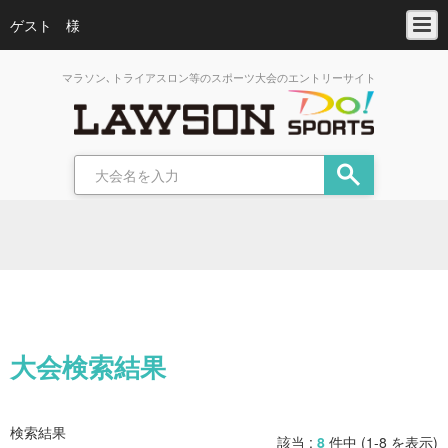
ゲスト 様
マラソン､トライアスロン等のスポーツ大会のエントリーサイト
大会検索結果
検索結果
該当 :
8
件中 (1-8 を表示)