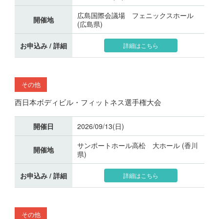
広島国際会議場 フェニックスホール
開催地
(広島県)
お申込み / 詳細
詳細はこちら
その他
西日本ボディビル・フィットネス選手権大会
開催日
2026/09/13(日)
サンポートホール高松 大ホール (香川
開催地
県)
お申込み / 詳細
詳細はこちら
その他