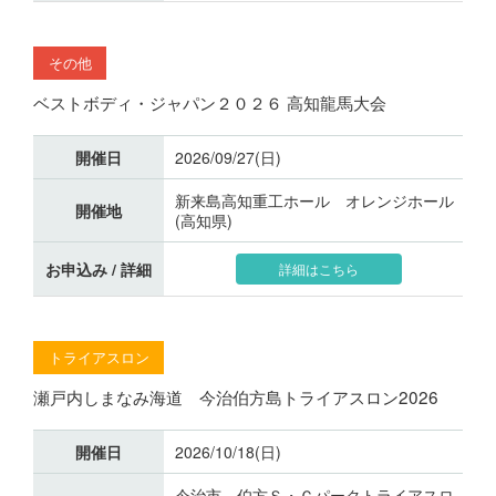
その他
ベストボディ・ジャパン２０２６ 高知龍馬大会
開催日
2026/09/27(日)
新来島高知重工ホール オレンジホール
開催地
(高知県)
お申込み / 詳細
詳細はこちら
トライアスロン
瀬戸内しまなみ海道 今治伯方島トライアスロン2026
開催日
2026/10/18(日)
今治市 伯方Ｓ・Ｃパークトライアスロ