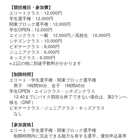
【競技種目・参加費】
エリートクラス：12,000円
学生選手権：12,000円
関東ブロック選手権：12,000円
学生OPEN：12,000円
エイジクラス：一般 12,000円／高校生 10,000円
シチズンクラス：10,000円
ビギナークラス：8,000円
ジュニアクラス：6,000円
キッズクラス：6,000円
※上記の他に別途手数料がかかります
【制限時間】
エリート・学生選手権・関東ブロック選手権
男子 1時間30分、女子 1時間45分
学生OPEN・エイジクラス・シチズンクラス
12:40までにバイク競技を終了できない場合は、第2ランへ
移る（DNF）
ビギナークラス・ジュニアクラス・キッズクラス
なし
【参加資格】
エリート・学生選手権・関東ブロック選手権
制限時間内に完走できる能力を有する選手。優先申込基準