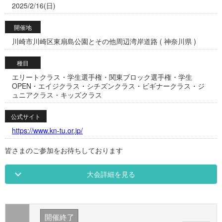
2025/2/16(日)
開催地
川崎市川崎区東扇島公園とその他周辺湾岸道路 ( 神奈川県 )
種目
エリートクラス・学生選手権・関東ブロック選手権・学生
OPEN・エイジクラス・シチズンクラス・ビギナークラス・ジ
ュニアクラス・キッズクラス
公式サイト
https://www.kn-tu.or.jp/
皆さまのご参加をお待ちしております
大会詳細を見る
開催終了