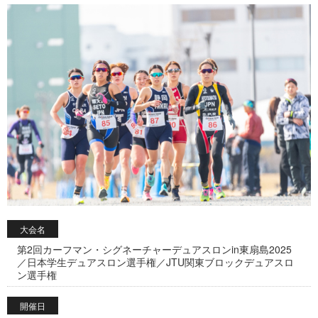
大会名
第2回カーフマン・シグネーチャーデュアスロンin東扇島2025
／日本学生デュアスロン選手権／JTU関東ブロックデュアスロ
ン選手権
開催日