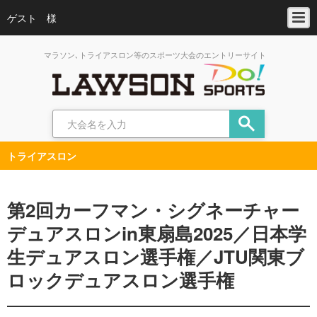
ゲスト 様
マラソン､トライアスロン等のスポーツ大会のエントリーサイト
トライアスロン
第2回カーフマン・シグネーチャー
デュアスロンin東扇島2025／日本学
生デュアスロン選手権／JTU関東ブ
ロックデュアスロン選手権