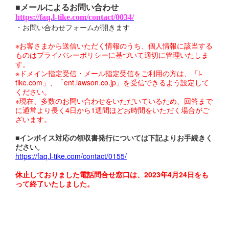
■メールによるお問い合わせ
https://faq.l-tike.com/contact/0034/
・お問い合わせフォームが開きます
※お客さまから送信いただく情報のうち、個人情報に該当する
ものはプライバシーポリシーに基づいて適切に管理いたしま
す。
※ドメイン指定受信・メール指定受信をご利用の方は、「l-
tike.com」、「ent.lawson.co.jp」を受信できるよう設定して
ください。
※現在、多数のお問い合わせをいただいているため、回答まで
に通常より長く4日から1週間ほどお時間をいただく場合がご
ざいます。
■インボイス対応の領収書発行については下記よりお手続きく
ださい。
https://faq.l-tike.com/contact/0155/
休止しておりました電話問合せ窓口は、2023年4月24日をも
って終了いたしました。