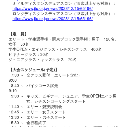
ミドルディスタンスデュアスロン（18歳以上から対象）：
https://www.jtu.or.jp/news/2023/12/15/65196/
ロングディスタンスデュアスロン（18歳以上から対象）：
https://www.jtu.or.jp/news/2023/12/15/65196/
【定 員】
エリート・学生選手権・関東ブロック選手権：男子 120名、
女子 50名
学生OPEN・エイジクラス・シチズンクラス：400名
ビギナークラス：30名
ジュニアクラス・キッズクラス：70名
【大会スケジュール(予定)】
0
7:30 ～
全クラス受付（エリート含む）
9:00
0
8:40 ～
バイクコース試走
9:10
0
9:30 ～
キッズ、ビギナー、ジュニア、学生OPENエイジ男
女、シチズンローリングスタート
11:40 ～
エリート競技説明会
12:45 ～
エリート女子スタート
13:30 ～
エリート男子スタート
15:30 ～
全行程終了