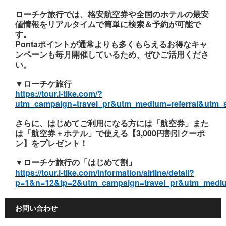
ローチケ旅行では、格安航空券や全国のホテルの最安
値情報をリアルタイムで簡単に検索＆予約が可能で
す。
Pontaポイントが通常よりも多くもらえるお得なキャ
ンペーンも毎月開催しているため、ぜひご活用くださ
い。
▼ローチケ旅行
https://tour.l-tike.com/?
utm_campaign=travel_pr&utm_medium=referral&utm_
さらに、はじめてご利用になる方には「航空券」また
は「航空券＋ホテル」で使える【3,000円割引クーポ
ン】をプレゼント！
▼ローチケ旅行の「はじめて割」
https://tour.l-tike.com/information/airline/detail?
p=1&n=12&tp=2&utm_campaign=travel_pr&utm_mediu
お問い合わせ