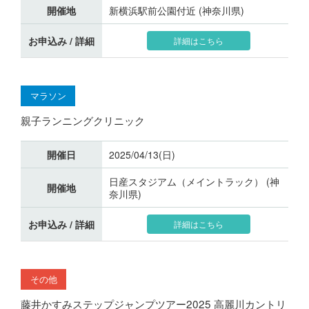
開催地
新横浜駅前公園付近 (神奈川県)
お申込み / 詳細
詳細はこちら
マラソン
親子ランニングクリニック
開催日
2025/04/13(日)
日産スタジアム（メイントラック） (神
開催地
奈川県)
お申込み / 詳細
詳細はこちら
その他
藤井かすみステップジャンプツアー2025 高麗川カントリ