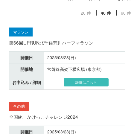
20 件
40 件
60 件
マラソン
第66回UPRUN北千住荒川ハーフマラソン
開催日
2025/03/23(日)
開催地
常磐線高架下横広場 (東京都)
お申込み / 詳細
詳細はこちら
その他
全国統一かけっこチャレンジ2024
開催日
2025/03/23(日)