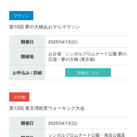
マラソン
第10回 夢の大橋あおぞらマラソン
開催日
2025/04/13(日)
お台場 シンボルプロムナード公園 夢の
開催地
広場・夢の大橋 (東京都)
お申込み / 詳細
詳細はこちら
その他
第12回 東京湾絶景ウォーキング大会
開催日
2025/04/13(日)
シンボルプロムナード公園・海浜公園及