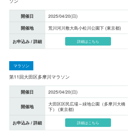
ソン
開催日
2025/04/20(日)
開催地
荒川河川敷大島小松川公園下 (東京都)
お申込み / 詳細
詳細はこちら
マラソン
第11回大田区多摩川マラソン
開催日
2025/04/20(日)
大田区区民広場～緑地公園（多摩川大橋
開催地
下） (東京都)
お申込み / 詳細
詳細はこちら