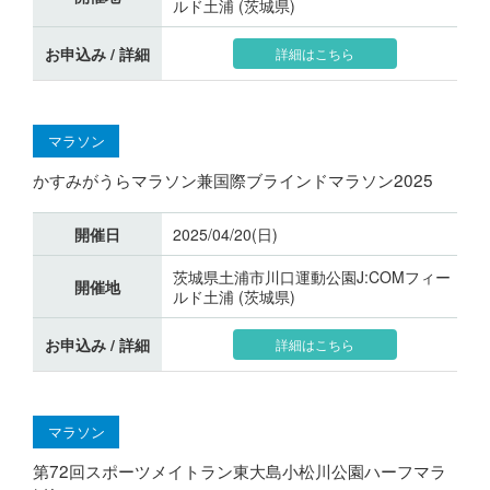
ルド土浦 (茨城県)
お申込み / 詳細
詳細はこちら
マラソン
かすみがうらマラソン兼国際ブラインドマラソン2025
開催日
2025/04/20(日)
茨城県土浦市川口運動公園J:COMフィー
開催地
ルド土浦 (茨城県)
お申込み / 詳細
詳細はこちら
マラソン
第72回スポーツメイトラン東大島小松川公園ハーフマラ