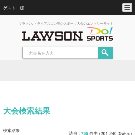
ゲスト 様
マラソン､トライアスロン等のスポーツ大会のエントリーサイト
大会検索結果
検索結果
該当 :
755
件中 (201-240 を表示)