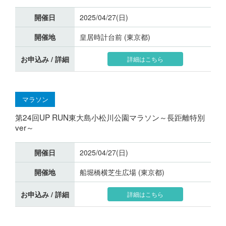
開催日
2025/04/27(日)
開催地
皇居時計台前 (東京都)
お申込み / 詳細
詳細はこちら
マラソン
第24回UP RUN東大島小松川公園マラソン～長距離特別
ver～
開催日
2025/04/27(日)
開催地
船堀橋横芝生広場 (東京都)
お申込み / 詳細
詳細はこちら