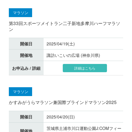
マラソン
第33回スポーツメイトラン二子新地多摩川ハーフマラソ
ン
開催日
2025/04/19(土)
開催地
諏訪いこいの広場 (神奈川県)
お申込み / 詳細
詳細はこちら
マラソン
かすみがうらマラソン兼国際ブラインドマラソン2025
開催日
2025/04/20(日)
茨城県土浦市川口運動公園J:COMフィー
開催地