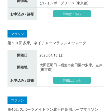
開催地
びレインボーブリッジ (東京都)
お申込み / 詳細
詳細はこちら
マラソン
第１０回多摩川ネイチャーマラソン＆ウォーク
開催日
2025/04/13(日)
大田区羽田～福生市南田園の多摩川左岸
開催地
(東京都)
お申込み / 詳細
詳細はこちら
マラソン
第45回スポーツメイトラン北千住荒川ハーフマラソン