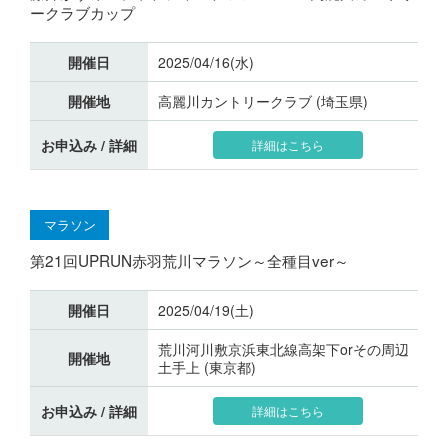
ークラブカップ
開催日
2025/04/16(水)
開催地
高麗川カントリークラブ (埼玉県)
お申込み / 詳細
詳細はこちら
マラソン
第21回UPRUN赤羽荒川マラソン～全種目ver～
開催日
2025/04/19(土)
荒川河川敷京浜東北線高架下orその周辺
開催地
土手上 (東京都)
お申込み / 詳細
詳細はこちら