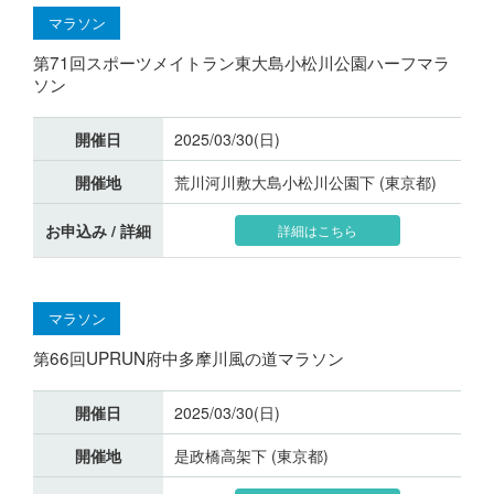
マラソン
第71回スポーツメイトラン東大島小松川公園ハーフマラ
ソン
開催日
2025/03/30(日)
開催地
荒川河川敷大島小松川公園下 (東京都)
お申込み / 詳細
詳細はこちら
マラソン
第66回UPRUN府中多摩川風の道マラソン
開催日
2025/03/30(日)
開催地
是政橋高架下 (東京都)