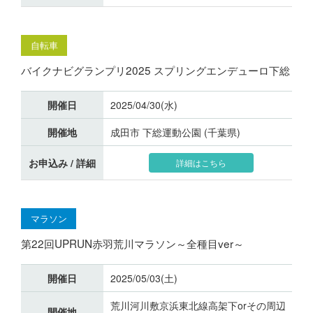
自転車
バイクナビグランプリ2025 スプリングエンデューロ下総
開催日
2025/04/30(水)
開催地
成田市 下総運動公園 (千葉県)
お申込み / 詳細
詳細はこちら
マラソン
第22回UPRUN赤羽荒川マラソン～全種目ver～
開催日
2025/05/03(土)
荒川河川敷京浜東北線高架下orその周辺
開催地