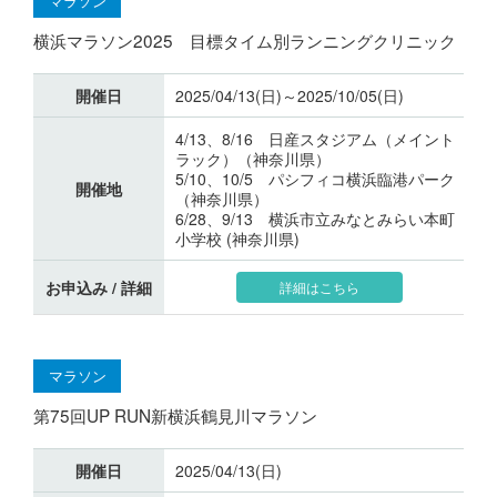
マラソン
横浜マラソン2025 目標タイム別ランニングクリニック
開催日
2025/04/13(日)～2025/10/05(日)
4/13、8/16 日産スタジアム（メイント
ラック）（神奈川県）
5/10、10/5 パシフィコ横浜臨港パーク
開催地
（神奈川県）
6/28、9/13 横浜市立みなとみらい本町
小学校 (神奈川県)
お申込み / 詳細
詳細はこちら
マラソン
第75回UP RUN新横浜鶴見川マラソン
開催日
2025/04/13(日)