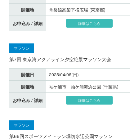
開催地
常磐線高架下横広場 (東京都)
お申込み / 詳細
詳細はこちら
マラソン
第7回 東京湾アクアライン夕空絶景マラソン大会
開催日
2025/04/06(日)
開催地
袖ケ浦市 袖ケ浦海浜公園 (千葉県)
お申込み / 詳細
詳細はこちら
マラソン
第66回スポーツメイトラン堀切水辺公園マラソン