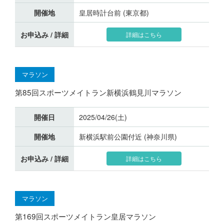
開催地
皇居時計台前 (東京都)
お申込み / 詳細
詳細はこちら
マラソン
第85回スポーツメイトラン新横浜鶴見川マラソン
開催日
2025/04/26(土)
開催地
新横浜駅前公園付近 (神奈川県)
お申込み / 詳細
詳細はこちら
マラソン
第169回スポーツメイトラン皇居マラソン