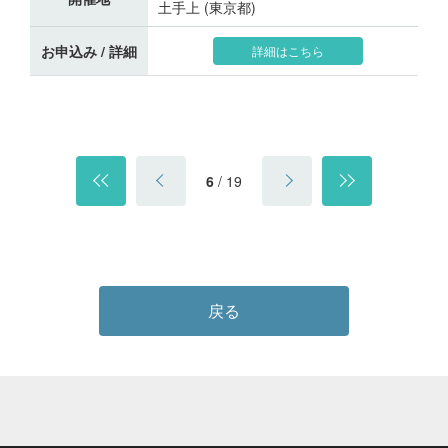
土手上 (東京都)
お申込み / 詳細
詳細はこちら
6
/
19
戻る