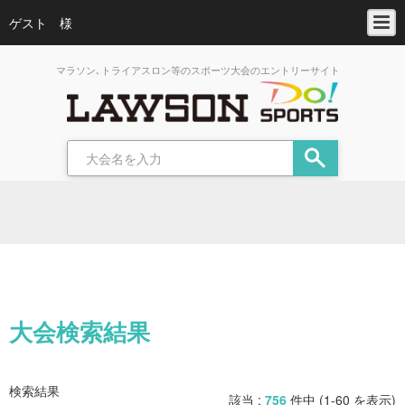
ゲスト 様
マラソン､トライアスロン等のスポーツ大会のエントリーサイト
大会検索結果
検索結果
該当 :
756
件中 (1-60 を表示)