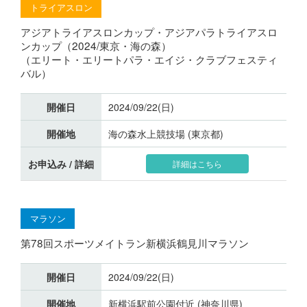
トライアスロン
アジアトライアスロンカップ・アジアパラトライアスロ
ンカップ（2024/東京・海の森）
（エリート・エリートパラ・エイジ・クラブフェスティ
バル）
開催日
2024/09/22(日)
開催地
海の森水上競技場 (東京都)
お申込み / 詳細
詳細はこちら
マラソン
第78回スポーツメイトラン新横浜鶴見川マラソン
開催日
2024/09/22(日)
開催地
新横浜駅前公園付近 (神奈川県)