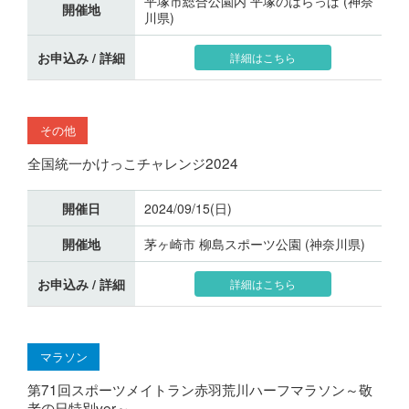
平塚市総合公園内 平塚のはらっぱ (神奈
開催地
川県)
お申込み / 詳細
詳細はこちら
その他
全国統一かけっこチャレンジ2024
開催日
2024/09/15(日)
開催地
茅ヶ崎市 柳島スポーツ公園 (神奈川県)
お申込み / 詳細
詳細はこちら
マラソン
第71回スポーツメイトラン赤羽荒川ハーフマラソン～敬
老の日特別ver～