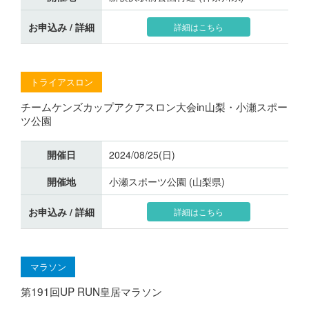
お申込み / 詳細
詳細はこちら
トライアスロン
チームケンズカップアクアスロン大会in山梨・小瀬スポー
ツ公園
開催日
2024/08/25(日)
開催地
小瀬スポーツ公園 (山梨県)
お申込み / 詳細
詳細はこちら
マラソン
第191回UP RUN皇居マラソン