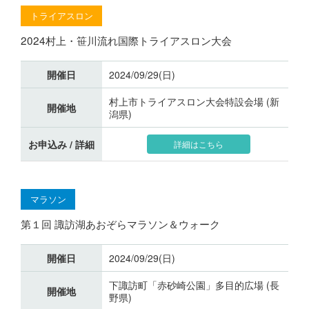
トライアスロン
2024村上・笹川流れ国際トライアスロン大会
開催日
2024/09/29(日)
村上市トライアスロン大会特設会場 (新
開催地
潟県)
お申込み / 詳細
詳細はこちら
マラソン
第１回 諏訪湖あおぞらマラソン＆ウォーク
開催日
2024/09/29(日)
下諏訪町「赤砂崎公園」多目的広場 (長
開催地
野県)