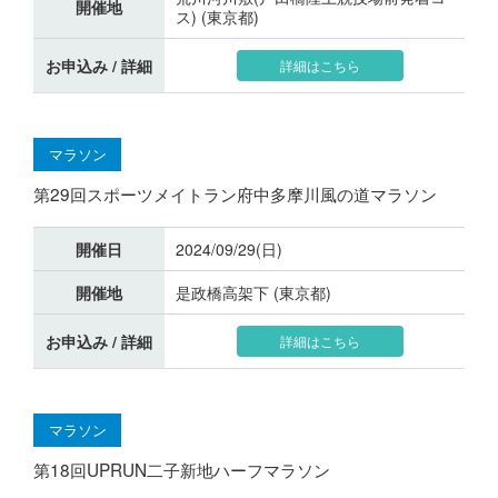
開催地
ス) (東京都)
お申込み / 詳細
詳細はこちら
マラソン
第29回スポーツメイトラン府中多摩川風の道マラソン
開催日
2024/09/29(日)
開催地
是政橋高架下 (東京都)
お申込み / 詳細
詳細はこちら
マラソン
第18回UPRUN二子新地ハーフマラソン