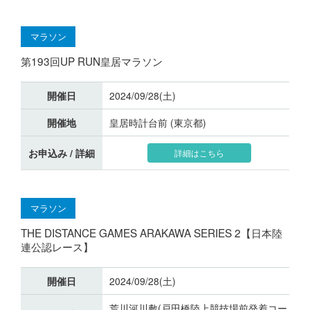
マラソン
第193回UP RUN皇居マラソン
開催日
2024/09/28(土)
開催地
皇居時計台前 (東京都)
お申込み / 詳細
詳細はこちら
マラソン
THE DISTANCE GAMES ARAKAWA SERIES 2【日本陸
連公認レース】
開催日
2024/09/28(土)
荒川河川敷(戸田橋陸上競技場前発着コー