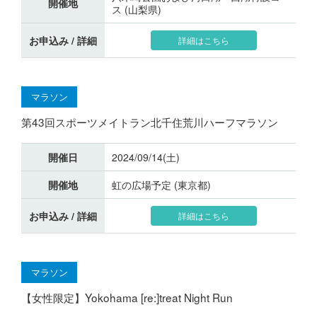
開催地
ス (山梨県)
お申込み / 詳細
詳細はこちら
マラソン
第43回スポーツメイトラン北千住荒川ハーフマラソン
開催日
2024/09/14(土)
開催地
虹の広場予定 (東京都)
お申込み / 詳細
詳細はこちら
マラソン
【女性限定】Yokohama [re:]treat Night Run