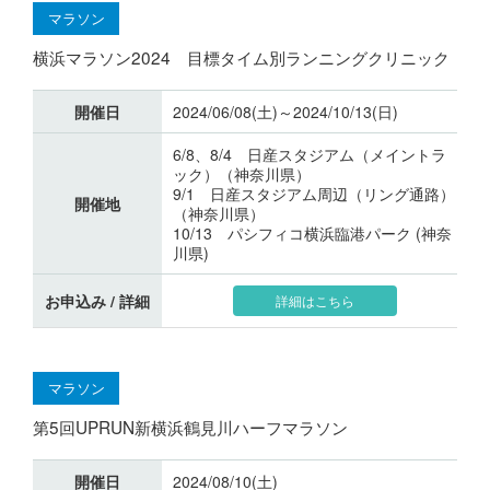
マラソン
横浜マラソン2024 目標タイム別ランニングクリニック
開催日
2024/06/08(土)～2024/10/13(日)
6/8、8/4 日産スタジアム（メイントラ
ック）（神奈川県）
9/1 日産スタジアム周辺（リング通路）
開催地
（神奈川県）
10/13 パシフィコ横浜臨港パーク (神奈
川県)
お申込み / 詳細
詳細はこちら
マラソン
第5回UPRUN新横浜鶴見川ハーフマラソン
開催日
2024/08/10(土)