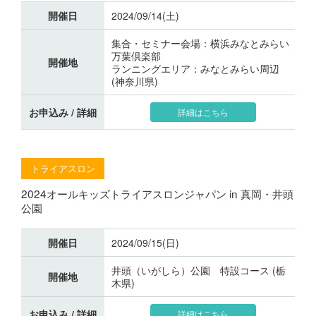
開催日
2024/09/14(土)
集合・セミナー会場：横浜みなとみらい
万葉倶楽部
開催地
ランニングエリア：みなとみらい周辺
(神奈川県)
お申込み / 詳細
詳細はこちら
トライアスロン
2024オールキッズトライアスロンジャパン in 真岡・井頭
公園
開催日
2024/09/15(日)
井頭（いがしら）公園 特設コース (栃
開催地
木県)
お申込み / 詳細
詳細はこちら