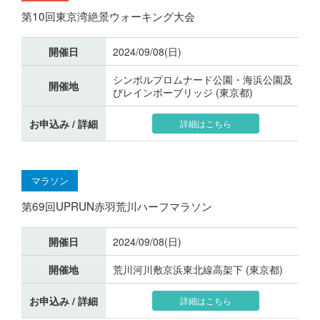
第10回東京湾絶景ウォーキング大会
開催日
2024/09/08(日)
シンボルプロムナード公園・海浜公園及
開催地
びレインボーブリッジ (東京都)
お申込み / 詳細
詳細はこちら
マラソン
第69回UPRUN赤羽荒川ハーフマラソン
開催日
2024/09/08(日)
開催地
荒川河川敷京浜東北線高架下 (東京都)
お申込み / 詳細
詳細はこちら