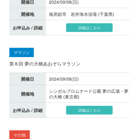
開催日
2024/09/08(日)
開催地
南房総市 岩井海水浴場 (千葉県)
お申込み / 詳細
詳細はこちら
マラソン
第８回 夢の大橋あおぞらマラソン
開催日
2024/09/08(日)
シンボルプロムナード公園 夢の広場・夢
開催地
の大橋 (東京都)
お申込み / 詳細
詳細はこちら
その他