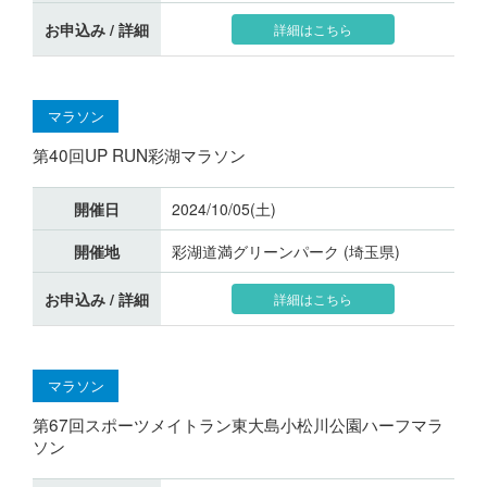
お申込み / 詳細
詳細はこちら
マラソン
第40回UP RUN彩湖マラソン
開催日
2024/10/05(土)
開催地
彩湖道満グリーンパーク (埼玉県)
お申込み / 詳細
詳細はこちら
マラソン
第67回スポーツメイトラン東大島小松川公園ハーフマラ
ソン