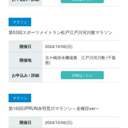
マラソン
第53回スポーツメイトラン松戸江戸川河川敷マラソン
開催日
2024/10/06(日)
古ケ崎排水機場裏 江戸川河川敷 (千葉
開催地
県)
お申込み / 詳細
詳細はこちら
マラソン
第16回UPRUN赤羽荒川マラソン～全種目ver～
開催日
2024/10/06(日)