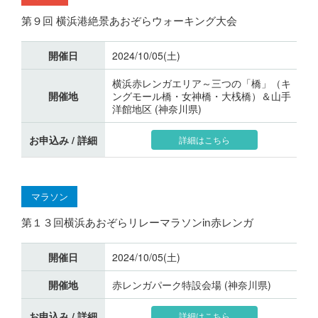
第９回 横浜港絶景あおぞらウォーキング大会
開催日
2024/10/05(土)
横浜赤レンガエリア～三つの「橋」（キ
開催地
ングモール橋・女神橋・大桟橋）＆山手
洋館地区 (神奈川県)
お申込み / 詳細
詳細はこちら
マラソン
第１３回横浜あおぞらリレーマラソンin赤レンガ
開催日
2024/10/05(土)
開催地
赤レンガパーク特設会場 (神奈川県)
お申込み / 詳細
詳細はこちら