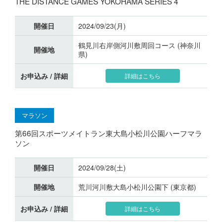
THE DISTANCE GAMES YOKOHAMA SERIES 4
開催日
2024/09/23(月)
鶴見川右岸側河川敷周回コース (神奈川
開催地
県)
お申込み / 詳細
詳細はこちら
マラソン
第66回スポーツメイトラン東大島小松川公園ハーフマラ
ソン
開催日
2024/09/28(土)
開催地
荒川河川敷大島小松川公園下 (東京都)
お申込み / 詳細
詳細はこちら