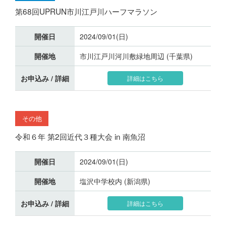
第68回UPRUN市川江戸川ハーフマラソン
開催日
2024/09/01(日)
開催地
市川江戸川河川敷緑地周辺 (千葉県)
お申込み / 詳細
詳細はこちら
その他
令和６年 第2回近代３種大会 in 南魚沼
開催日
2024/09/01(日)
開催地
塩沢中学校内 (新潟県)
お申込み / 詳細
詳細はこちら