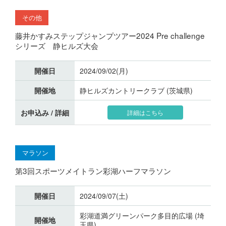
その他
藤井かすみステップジャンプツアー2024 Pre challenge
シリーズ 静ヒルズ大会
開催日
2024/09/02(月)
開催地
静ヒルズカントリークラブ (茨城県)
お申込み / 詳細
詳細はこちら
マラソン
第3回スポーツメイトラン彩湖ハーフマラソン
開催日
2024/09/07(土)
彩湖道満グリーンパーク多目的広場 (埼
開催地
玉県)