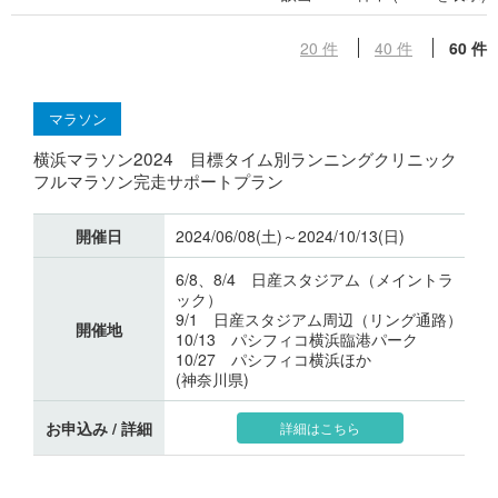
20 件
40 件
60 件
マラソン
横浜マラソン2024 目標タイム別ランニングクリニック
フルマラソン完走サポートプラン
開催日
2024/06/08(土)～2024/10/13(日)
6/8、8/4 日産スタジアム（メイントラ
ック）
9/1 日産スタジアム周辺（リング通路）
開催地
10/13 パシフィコ横浜臨港パーク
10/27 パシフィコ横浜ほか
(神奈川県)
お申込み / 詳細
詳細はこちら