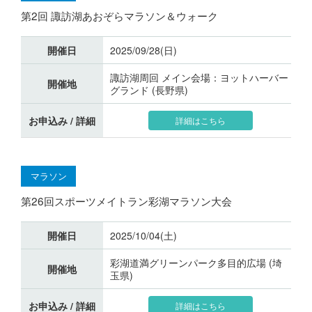
第2回 諏訪湖あおぞらマラソン＆ウォーク
開催日
2025/09/28(日)
諏訪湖周回 メイン会場：ヨットハーバー
開催地
グランド (長野県)
お申込み / 詳細
詳細はこちら
マラソン
第26回スポーツメイトラン彩湖マラソン大会
開催日
2025/10/04(土)
彩湖道満グリーンパーク多目的広場 (埼
開催地
玉県)
お申込み / 詳細
詳細はこちら