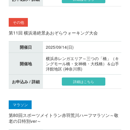
その他
第11回 横浜港絶景あおぞらウォーキング大会
開催日
2025/09/14(日)
横浜赤レンガエリア～三つの「橋」（キ
開催地
ングモール橋・女神橋・大桟橋）＆山手
洋館地区 (神奈川県)
お申込み / 詳細
詳細はこちら
マラソン
第80回スポーツメイトラン赤羽荒川ハーフマラソン～敬
老の日特別ver～