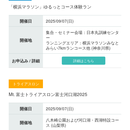
「横浜マラソン」ゆるっとコース体験ラン
開催日
2025/09/07(日)
集合・セミナー会場：日本丸訓練センタ
ー
開催地
ランニングエリア：横浜マラソンみなと
みらい7kmランコース他 (神奈川県)
お申込み / 詳細
詳細はこちら
トライアスロン
Mt. 富士トライアスロン富士河口湖2025
開催日
2025/09/07(日)
八木崎公園および河口湖・西湖特設コー
開催地
ス (山梨県)