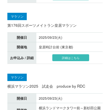
マラソン
第176回スポーツメイトラン皇居マラソン
開催日
2025/09/23(火)
開催地
皇居時計台前 (東京都)
お申込み / 詳細
詳細はこちら
マラソン
横浜マラソン2025 試走会 produce by RDC
開催日
2025/09/23(火)
横浜ランドマークタワー前～新杉田公園
開催地