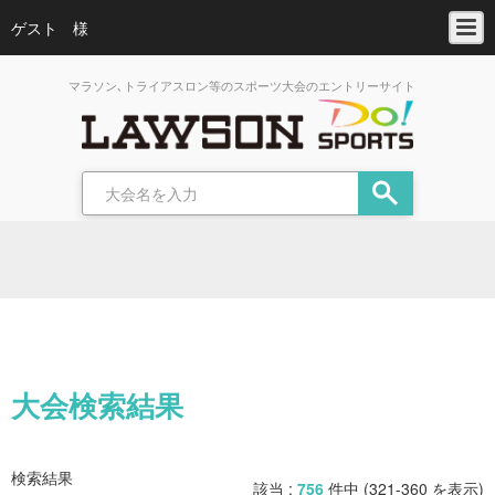
ゲスト 様
マラソン､トライアスロン等のスポーツ大会のエントリーサイト
大会検索結果
検索結果
該当 :
756
件中 (321-360 を表示)