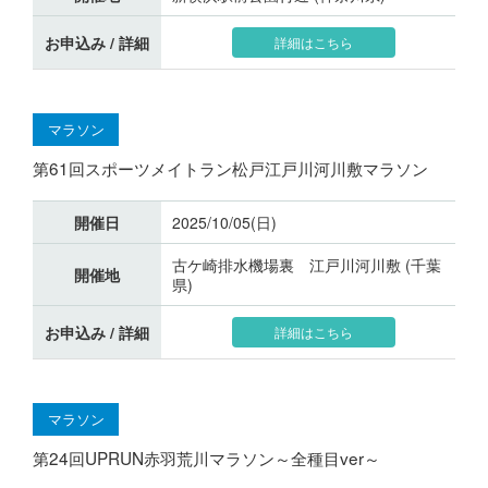
お申込み / 詳細
詳細はこちら
マラソン
第61回スポーツメイトラン松戸江戸川河川敷マラソン
開催日
2025/10/05(日)
古ケ崎排水機場裏 江戸川河川敷 (千葉
開催地
県)
お申込み / 詳細
詳細はこちら
マラソン
第24回UPRUN赤羽荒川マラソン～全種目ver～