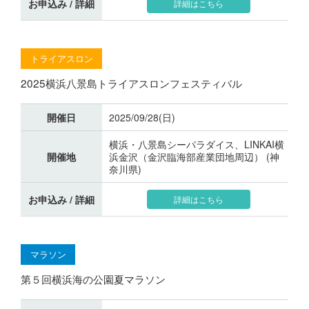
お申込み / 詳細
詳細はこちら
トライアスロン
2025横浜八景島トライアスロンフェスティバル
開催日
2025/09/28(日)
横浜・八景島シーパラダイス、LINKAI横
開催地
浜金沢（金沢臨海部産業団地周辺） (神
奈川県)
お申込み / 詳細
詳細はこちら
マラソン
第５回横浜海の公園夏マラソン