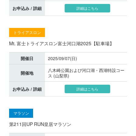
お申込み / 詳細
詳細はこちら
トライアスロン
Mt. 富士トライアスロン富士河口湖2025【駐車場】
開催日
2025/09/07(日)
八木崎公園および河口湖・西湖特設コー
開催地
ス (山梨県)
お申込み / 詳細
詳細はこちら
マラソン
第211回UP RUN皇居マラソン