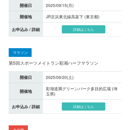
開催日
2025/09/15(月)
開催地
JR京浜東北線高架下 (東京都)
お申込み / 詳細
詳細はこちら
マラソン
第5回スポーツメイトラン彩湖ハーフマラソン
開催日
2025/09/20(土)
彩湖道満グリーンパーク多目的広場 (埼
開催地
玉県)
お申込み / 詳細
詳細はこちら
その他