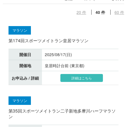
20 件
40 件
60 件
マラソン
第174回スポーツメイトラン皇居マラソン
開催日
2025/08/17(日)
開催地
皇居時計台前 (東京都)
お申込み / 詳細
詳細はこちら
マラソン
第35回スポーツメイトラン二子新地多摩川ハーフマラソ
ン