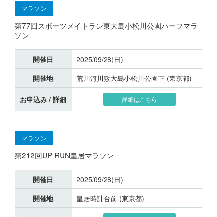
マラソン
第77回スポーツメイトラン東大島小松川公園ハーフマラ
ソン
開催日
2025/09/28(日)
開催地
荒川河川敷大島小松川公園下 (東京都)
お申込み / 詳細
詳細はこちら
マラソン
第212回UP RUN皇居マラソン
開催日
2025/09/28(日)
開催地
皇居時計台前 (東京都)