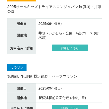
2025オールキッズトライアスロンジャパン in 真岡・井頭
公園
開催日
2025/09/14(日)
井頭（いがしら）公園 特設コース (栃
開催地
木県)
お申込み / 詳細
詳細はこちら
マラソン
第9回UPRUN新横浜鶴見川ハーフマラソン
開催日
2025/09/14(日)
開催地
新横浜駅前公園付近 (神奈川県)
お申込み / 詳細
詳細はこちら