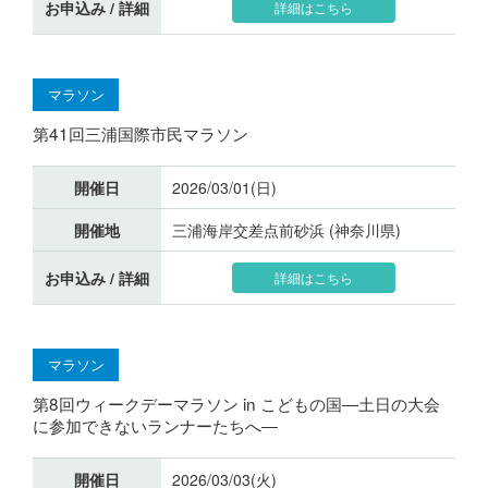
お申込み / 詳細
詳細はこちら
マラソン
第41回三浦国際市民マラソン
開催日
2026/03/01(日)
開催地
三浦海岸交差点前砂浜 (神奈川県)
お申込み / 詳細
詳細はこちら
マラソン
第8回ウィークデーマラソン in こどもの国―土日の大会
に参加できないランナーたちへ―
開催日
2026/03/03(火)