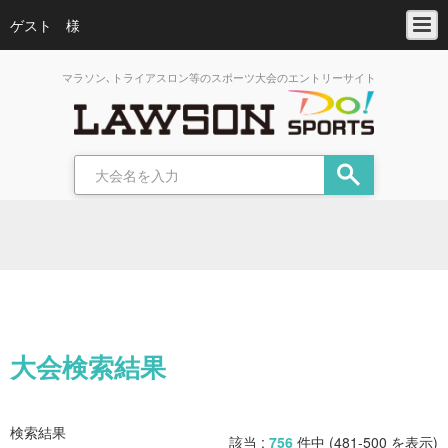
ゲスト 様
マラソン､トライアスロン等のスポーツ大会のエントリーサイト
大会検索結果
検索結果
該当 :
756
件中 (481-500 を表示)