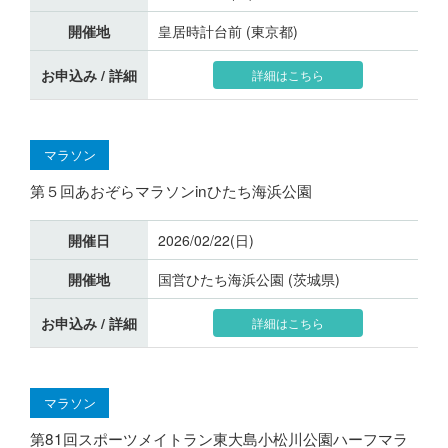
開催地
皇居時計台前 (東京都)
お申込み / 詳細
詳細はこちら
マラソン
第５回あおぞらマラソンinひたち海浜公園
開催日
2026/02/22(日)
開催地
国営ひたち海浜公園 (茨城県)
お申込み / 詳細
詳細はこちら
マラソン
第81回スポーツメイトラン東大島小松川公園ハーフマラ