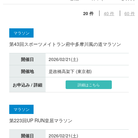
20 件
40 件
60 件
マラソン
第43回スポーツメイトラン府中多摩川風の道マラソン
開催日
2026/02/21(土)
開催地
是政橋高架下 (東京都)
お申込み / 詳細
詳細はこちら
マラソン
第223回UP RUN皇居マラソン
開催日
2026/02/21(土)