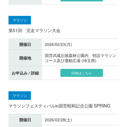
マラソン
第51回 完走マラソン大会
開催日
2026/02/23(月)
国営武蔵丘陵森林公園内、特設マラソン
開催地
コース及び運動広場 (埼玉県)
お申込み / 詳細
詳細はこちら
マラソン
マラソンフェスティバルin国営昭和記念公園 SPRING
開催日
2026/02/28(土)