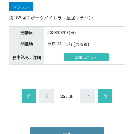
マラソン
第186回スポーツメイトラン皇居マラソン
開催日
2026/03/08(日)
開催地
皇居時計台前 (東京都)
お申込み / 詳細
詳細はこちら
25
/
38