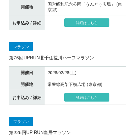
国営昭和記念公園「うんどう広場」 (東
開催地
京都)
お申込み / 詳細
詳細はこちら
マラソン
第76回UPRUN北千住荒川ハーフマラソン
開催日
2026/02/28(土)
開催地
常磐線高架下横広場 (東京都)
お申込み / 詳細
詳細はこちら
マラソン
第225回UP RUN皇居マラソン