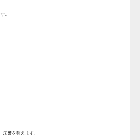
ます。
、栄誉を称えます。