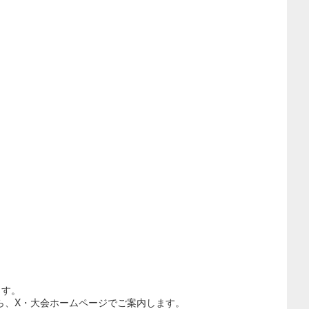
ます。
たら、X・大会ホームページでご案内します。