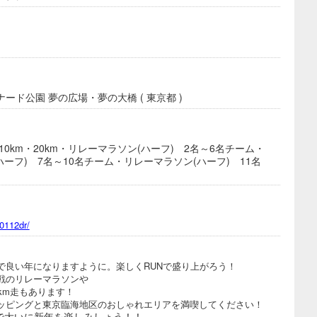
ド公園 夢の広場・夢の大橋 ( 東京都 )
・10km・20km・リレーマラソン(ハーフ) 2名～6名チーム・
ハーフ) 7名～10名チーム・リレーマラソン(ハーフ) 11名
50112dr/
で良い年になりますように。楽しくRUNで盛り上がろう！
戦のリレーマラソンや
km走もあります！
ッピングと東京臨海地区のおしゃれエリアを満喫してください！
で大いに新年を楽しみしょう！！