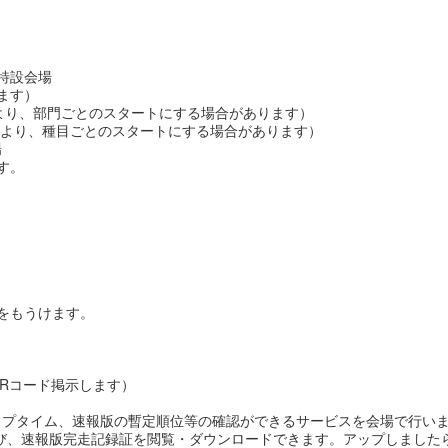
場特設会場
ます）
況により、部門ごとのスタートにする場合があります）
り、種目ごとのスタートにする場合があります）
場
す。
をもうけます。
Rコード掲示します）
ップタイム、速報版の暫定順位等の確認ができるサービスを会場で行い
報結果及び、速報版完走記録証を閲覧・ダウンロードできます。アップしまし