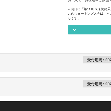
※ 同日に「第11回 東京湾
このウォーキング大会は、本
します。
20
20