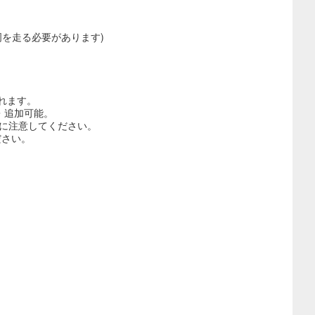
を走る必要があります)
れます。
・追加可能。
方に注意してください。
ださい。