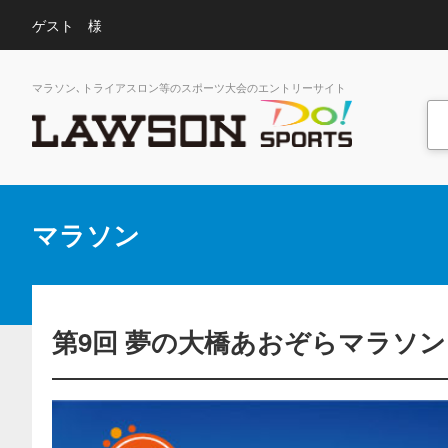
ゲスト 様
マラソン､トライアスロン等のスポーツ大会のエントリーサイト
マラソン
第9回 夢の大橋あおぞらマラソン