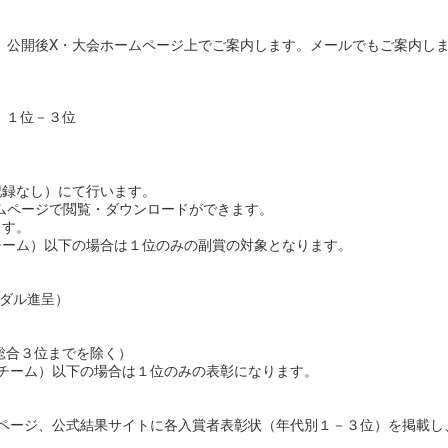
。公開後X・大会ホームページ上でご案内します。メールでもご案内し
）１位－３位
記録なし）にて行います。
ムページで閲覧・ダウンロードができます。
ます。
チーム）以下の場合は１位のみの副賞の対象となります。
メダル進呈）
総合３位までを除く）
チーム）以下の場合は１位のみの表彰になります。
ページ、公式結果サイトに各入賞者表彰状（年代別１－３位）を掲載し