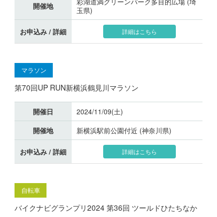
彩湖道満グリーンパーク多目的広場 (埼
開催地
玉県)
お申込み / 詳細
詳細はこちら
マラソン
第70回UP RUN新横浜鶴見川マラソン
開催日
2024/11/09(土)
開催地
新横浜駅前公園付近 (神奈川県)
お申込み / 詳細
詳細はこちら
自転車
バイクナビグランプリ2024 第36回 ツールドひたちなか