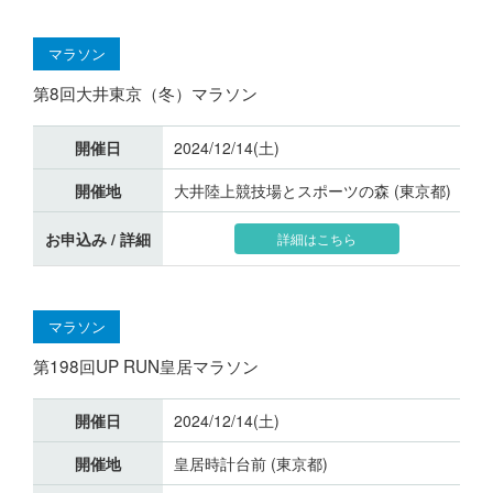
マラソン
第8回大井東京（冬）マラソン
開催日
2024/12/14(土)
開催地
大井陸上競技場とスポーツの森 (東京都)
お申込み / 詳細
詳細はこちら
マラソン
第198回UP RUN皇居マラソン
開催日
2024/12/14(土)
開催地
皇居時計台前 (東京都)