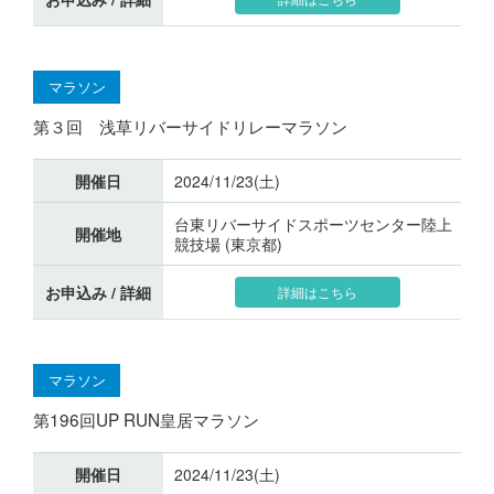
マラソン
第３回 浅草リバーサイドリレーマラソン
開催日
2024/11/23(土)
台東リバーサイドスポーツセンター陸上
開催地
競技場 (東京都)
お申込み / 詳細
詳細はこちら
マラソン
第196回UP RUN皇居マラソン
開催日
2024/11/23(土)