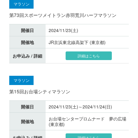
マラソン
第73回スポーツメイトラン赤羽荒川ハーフマラソン
開催日
2024/11/23(土)
開催地
JR京浜東北線高架下 (東京都)
お申込み / 詳細
詳細はこちら
マラソン
第15回お台場シティマラソン
開催日
2024/11/23(土)～2024/11/24(日)
お台場センタープロムナード 夢の広場
開催地
(東京都)
お申込み / 詳細
詳細はこちら