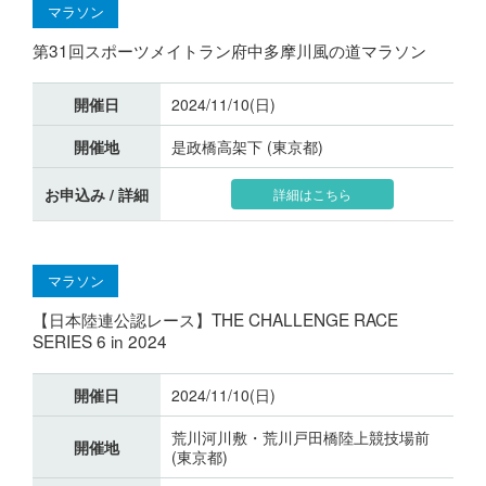
マラソン
第31回スポーツメイトラン府中多摩川風の道マラソン
開催日
2024/11/10(日)
開催地
是政橋高架下 (東京都)
お申込み / 詳細
詳細はこちら
マラソン
【日本陸連公認レース】THE CHALLENGE RACE
SERIES 6 in 2024
開催日
2024/11/10(日)
荒川河川敷・荒川戸田橋陸上競技場前
開催地
(東京都)