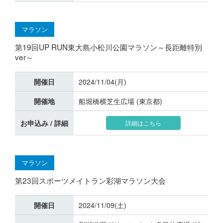
マラソン
第19回UP RUN東大島小松川公園マラソン～長距離特別
ver～
開催日
2024/11/04(月)
開催地
船堀橋横芝生広場 (東京都)
お申込み / 詳細
詳細はこちら
マラソン
第23回スポーツメイトラン彩湖マラソン大会
開催日
2024/11/09(土)