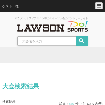
ゲスト 様
マラソン､トライアスロン等のスポーツ大会のエントリーサイト
大会検索結果
検索結果
該当 :
680
件中 (1-40 を表示)