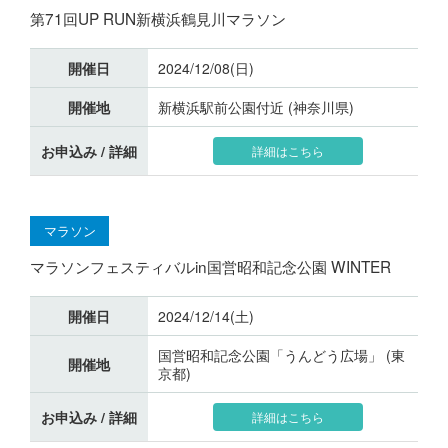
第71回UP RUN新横浜鶴見川マラソン
開催日
2024/12/08(日)
開催地
新横浜駅前公園付近 (神奈川県)
お申込み / 詳細
詳細はこちら
マラソン
マラソンフェスティバルin国営昭和記念公園 WINTER
開催日
2024/12/14(土)
国営昭和記念公園「うんどう広場」 (東
開催地
京都)
お申込み / 詳細
詳細はこちら