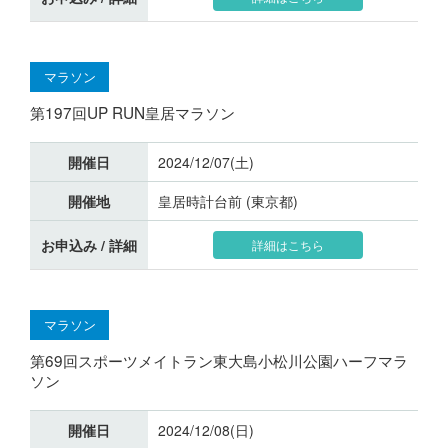
マラソン
第197回UP RUN皇居マラソン
開催日
2024/12/07(土)
開催地
皇居時計台前 (東京都)
お申込み / 詳細
詳細はこちら
マラソン
第69回スポーツメイトラン東大島小松川公園ハーフマラ
ソン
開催日
2024/12/08(日)