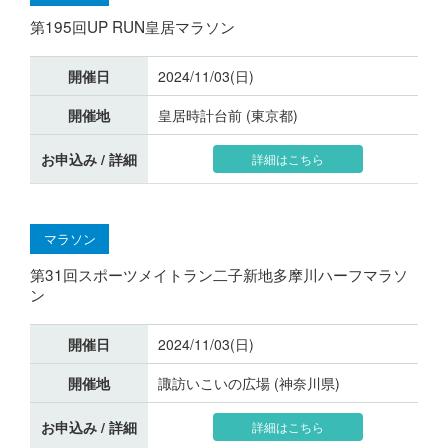
第195回UP RUN皇居マラソン
開催日
2024/11/03(日)
開催地
皇居時計台前 (東京都)
お申込み / 詳細
詳細はこちら
マラソン
第31回スポーツメイトラン二子新地多摩川ハーフマラソ
ン
開催日
2024/11/03(日)
開催地
諏訪いこいの広場 (神奈川県)
お申込み / 詳細
詳細はこちら