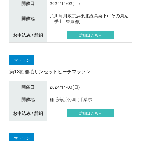
開催日
2024/11/02(土)
荒川河川敷京浜東北線高架下orその周辺
開催地
土手上 (東京都)
お申込み / 詳細
詳細はこちら
マラソン
第13回稲毛サンセットビーチマラソン
開催日
2024/11/03(日)
開催地
稲毛海浜公園 (千葉県)
お申込み / 詳細
詳細はこちら
マラソン