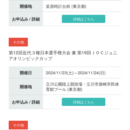
開催地
皇居時計台前 (東京都)
お申込み / 詳細
詳細はこちら
その他
第12回近代３種日本選手権大会 兼 第19回ＪＯＣジュニ
アオリンピックカップ
開催日
2024/11/23(土)～2024/11/24(日)
立川公園陸上競技場・立川市柴崎市民体
開催地
育館プール (東京都)
お申込み / 詳細
詳細はこちら
その他