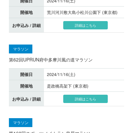
開催日
2024/11/16(土)
開催地
荒川河川敷大島小松川公園下 (東京都)
お申込み / 詳細
詳細はこちら
マラソン
第62回UPRUN府中多摩川風の道マラソン
開催日
2024/11/16(土)
開催地
是政橋高架下 (東京都)
お申込み / 詳細
詳細はこちら
マラソン
第162回スポーツメイトラン皇居マラソン