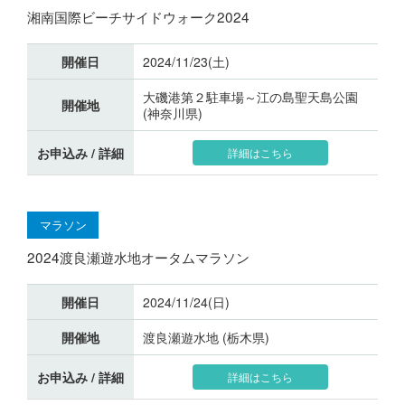
湘南国際ビーチサイドウォーク2024
開催日
2024/11/23(土)
大磯港第２駐車場～江の島聖天島公園
開催地
(神奈川県)
お申込み / 詳細
詳細はこちら
マラソン
2024渡良瀬遊水地オータムマラソン
開催日
2024/11/24(日)
開催地
渡良瀬遊水地 (栃木県)
お申込み / 詳細
詳細はこちら