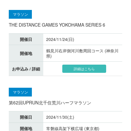
マラソン
THE DISTANCE GAMES YOKOHAMA SERIES 6
開催日
2024/11/24(日)
鶴見川右岸側河川敷周回コース (神奈川
開催地
県)
お申込み / 詳細
詳細はこちら
マラソン
第62回UPRUN北千住荒川ハーフマラソン
開催日
2024/11/30(土)
開催地
常磐線高架下横広場 (東京都)