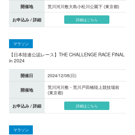
開催地
荒川河川敷大島小松川公園下 (東京都)
お申込み / 詳細
詳細はこちら
マラソン
【日本陸連公認レース】THE CHALLENGE RACE FINAL
in 2024
開催日
2024/12/08(日)
荒川河川敷・荒川戸田橋陸上競技場前
開催地
(東京都)
お申込み / 詳細
詳細はこちら
マラソン