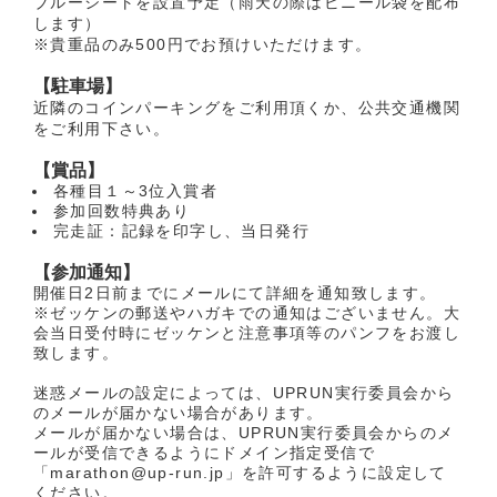
ブルーシートを設置予定（雨天の際はビニール袋を配布
します）
※貴重品のみ500円でお預けいただけます。
【駐車場】
近隣のコインパーキングをご利用頂くか、公共交通機関
をご利用下さい。
【賞品】
各種目１～3位入賞者
参加回数特典あり
完走証：記録を印字し、当日発行
【参加通知】
開催日2日前までにメールにて詳細を通知致します。
※ゼッケンの郵送やハガキでの通知はございません。大
会当日受付時にゼッケンと注意事項等のパンフをお渡し
致します。
迷惑メールの設定によっては、UPRUN実行委員会から
のメールが届かない場合があります。
メールが届かない場合は、UPRUN実行委員会からのメ
ールが受信できるようにドメイン指定受信で
「marathon@up-run.jp」を許可するように設定して
ください。