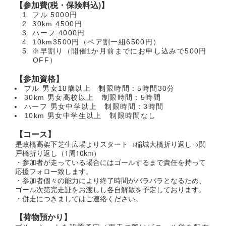
【参加費(税・保険料込)】
フル 5000円
30km 4500円
ハーフ 4000円
10km3500円（ペア割一組6500円）
※早割り（開催1か月前までにお申し込みで500円
OFF）
【参加資格】
フル 男女18歳以上 制限時間：5時間30分
30km 男女高校以上 制限時間：5時間
ハーフ 男女中学以上 制限時間：3時間
10km 男女中学生以上 制限時間なし
【コース】
是政橋高架下芝生広場よりスタート→稲城大橋折り返し→関
戸橋折り返し（1周10km）
・参加者が走っている場合にはゴールするまで責任を持って
応援フォロー致します。
・参加者個々の能力により終了時間がバラバラとなるため、
ゴール次第完走証をお渡しし各自解散を予定しております。
・併走につきましてはご連絡ください。
【荷物預かり】