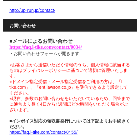
http://up-run.jp/contact/
お問い合わせ
■メールによるお問い合わせ
https://faq.l-tike.com/contact/0034/
・お問い合わせフォームが開きます
※お客さまから送信いただく情報のうち、個人情報に該当する
ものはプライバシーポリシーに基づいて適切に管理いたしま
す。
※ドメイン指定受信・メール指定受信をご利用の方は、「l-
tike.com」、「ent.lawson.co.jp」を受信できるよう設定して
ください。
※現在、多数のお問い合わせをいただいているため、回答まで
に通常より長く4日から1週間ほどお時間をいただく場合がご
ざいます。
■インボイス対応の領収書発行については下記よりお手続きく
ださい。
https://faq.l-tike.com/contact/0155/