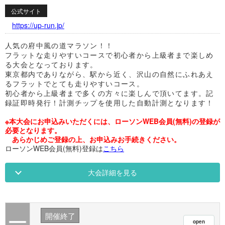
公式サイト
https://up-run.jp/
人気の府中風の道マラソン！！
フラットな走りやすいコースで初心者から上級者まで楽しめ
る大会となっております。
東京都内でありながら、駅から近く、沢山の自然にふれあえ
るフラットでとても走りやすいコース。
初心者から上級者まで多くの方々に楽しんで頂いてます。記
録証即時発行！計測チップを使用した自動計測となります！
※本大会にお申込みいただくには、ローソンWEB会員(無料)の登録が
必要となります。
あらかじめご登録の上、お申込みお手続きください。
ローソンWEB会員(無料)登録は
こちら
大会詳細を見る
開催終了