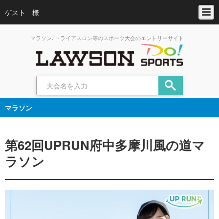
ゲスト 様
マラソン､トライアスロン等のスポーツ大会のエントリーサイト
マラソン
第62回UPRUN府中多摩川風の道マ
ラソン