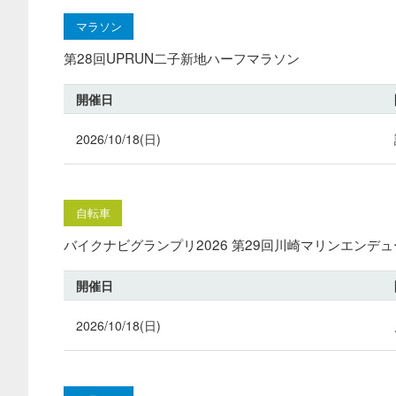
マラソン
第28回UPRUN二子新地ハーフマラソン
開催日
2026/10/18(日)
自転車
バイクナビグランプリ2026 第29回川崎マリンエンデ
開催日
2026/10/18(日)