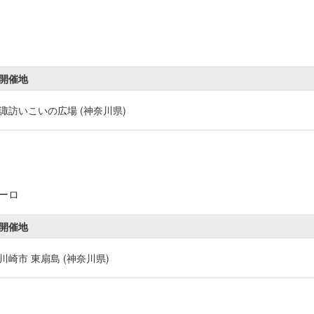
開催地
諏訪いこいの広場 (神奈川県)
ューロ
開催地
川崎市 東扇島 (神奈川県)