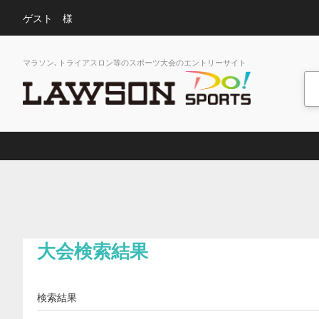
ゲスト 様
マラソン､トライアスロン等のスポーツ大会のエントリーサイト
大会検索結果
検索結果