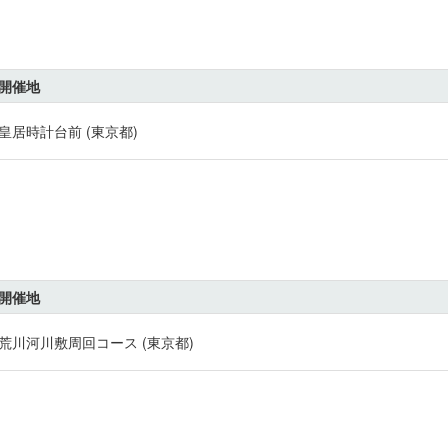
開催地
皇居時計台前 (東京都)
開催地
荒川河川敷周回コース (東京都)