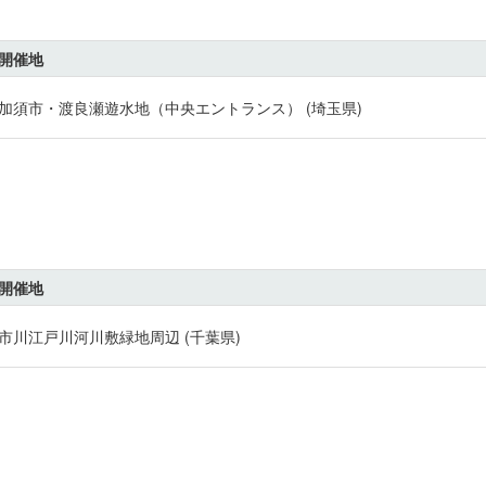
開催地
加須市・渡良瀬遊水地（中央エントランス） (埼玉県)
開催地
市川江戸川河川敷緑地周辺 (千葉県)