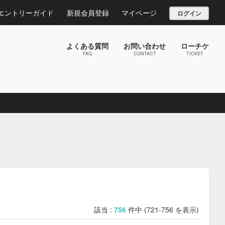
エントリーガイド
新規会員登録
マイページ
ログイン
よくある質問
お問い合わせ
ローチケ
FAQ
CONTACT
TICKET
該当 :
756
件中 (721-756 を表示)