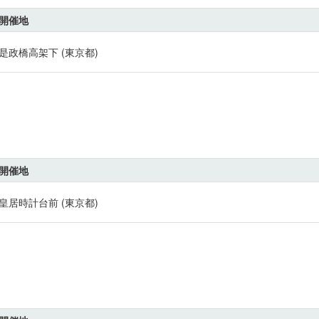
開催地
是政橋高架下 (東京都)
開催地
皇居時計台前 (東京都)