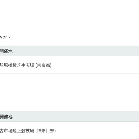
er～
開催地
船堀橋横芝生広場 (東京都)
開催地
古市場陸上競技場 (神奈川県)