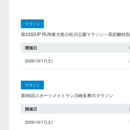
マラソン
第33回UP RUN東大島小松川公園マラソン～長距離特別v
開催日
2026/10/17(土)
マラソン
第56回スポーツメイトラン川崎多摩川マラソン
開催日
2026/10/17(土)