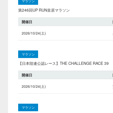
マラソン
第246回UP RUN皇居マラソン
開催日
2026/10/24(土)
マラソン
【日本陸連公認レース】THE CHALLENGE RACE 39
開催日
2026/10/24(土)
マラソン