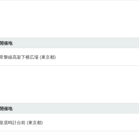
開催地
常磐線高架下横広場 (東京都)
開催地
皇居時計台前 (東京都)