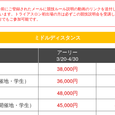
会前にご登録されたメールに競技ルール説明の動画のリンクを送付
います。トライアスロン初出場の方は必ずこの競技説明会を受講し
方でもご参加可能です。
ミドルディスタンス
アーリー
3/20-4/30
38,000円
催地・学生）
36,000円
48,000円
開催地・学生）
45,000円