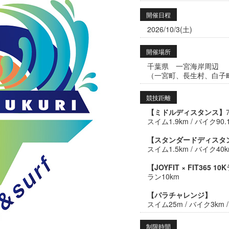
開催日程
2026/10/3(土)
開催場所
千葉県 一宮海岸周辺
（一宮町、長生村、白子
競技距離
【ミドルディスタンス】
スイム1.9km / バイク90.1
【スタンダードディスタ
スイム1.5km / バイク40k
【JOYFIT × FIT365 1
ラン10km
【パラチャレンジ】
スイム25m / バイク3km 
制限時間