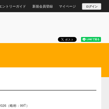
エントリーガイド
新規会員登録
マイページ
ログイン
26（略称：99T）