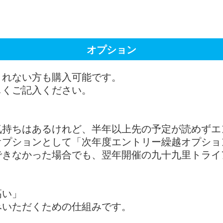
オプション
されない方も購入可能です。
しくご記入ください。
気持ちはあるけれど、半年以上先の予定が読めずエ
オプションとして「次年度エントリー繰越オプショ
できなかった場合でも、翌年開催の九十九里トライ
高い」
みいただくための仕組みです。