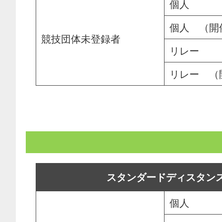
個人
個人 （開
競技団体未登録者
リレー
リレー （
スタンダード
ディスタン
個人