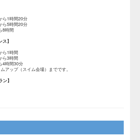
ら1時間20分
ら5時間20分
ら8時間
ンス】
から1時間
から3時間
4時間30分
イムアップ（スイム会場）までです。
0Kラン】