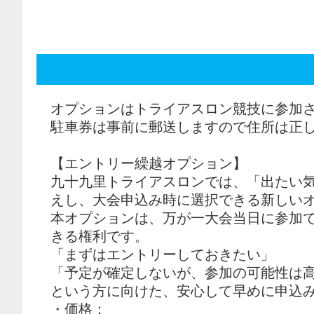
オプションはトライアスロン競技に参加
駐車券は事前に郵送しますので住所は正
【エントリー繰越オプション】
九十九里トライアスロンでは、「出たい
えし、大会申込み時に選択できる新しい
本オプションは、万が一大会当日に参加
きる権利です。
「まずはエントリーしておきたい」
「予定が確定しないが、参加の可能性は
という方に向けた、安心して早めに申込
・価格：