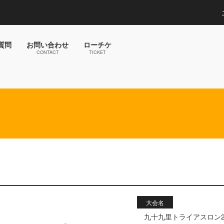
質問
お問い合わせ
ローチケ
CONTACT
TICKET
大会名
九十九里トライアスロン20