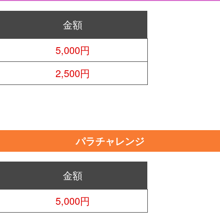
金額
5,000円
2,500円
パラチャレンジ
金額
5,000円