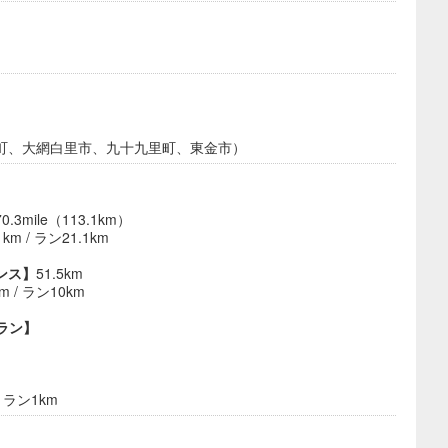
町、大網白里市、九十九里町、東金市）
70.3mile（113.1km）
km / ラン21.1km
ンス】
51.5km
m / ラン10km
0Kラン】
/ ラン1km