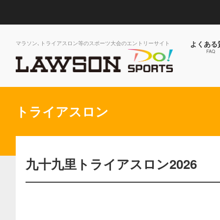
マラソン､トライアスロン等のスポーツ大会のエントリーサイト
よくある
FAQ
トライアスロン
九十九里トライアスロン2026