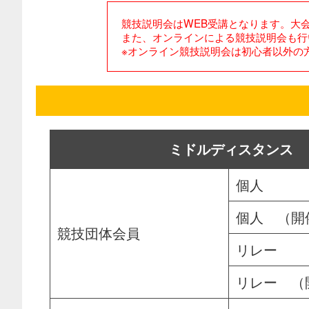
競技説明会はWEB受講となります。大
また、オンラインによる競技説明会も行
※オンライン競技説明会は初心者以外の
ミドル
ディスタンス
個人
個人 （開
競技団体会員
リレー
リレー （