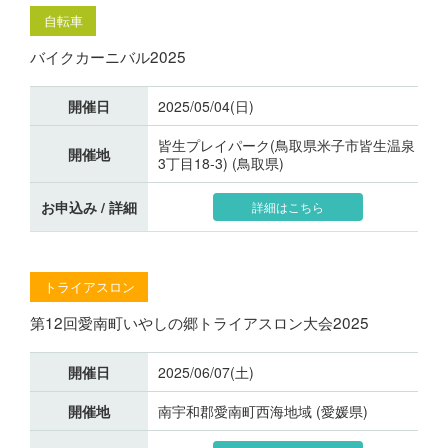
自転車
バイクカーニバル2025
開催日
2025/05/04(日)
皆生プレイパーク(鳥取県米子市皆生温泉
開催地
3丁目18-3) (鳥取県)
お申込み / 詳細
詳細はこちら
トライアスロン
第12回愛南町いやしの郷トライアスロン大会2025
開催日
2025/06/07(土)
開催地
南宇和郡愛南町西海地域 (愛媛県)