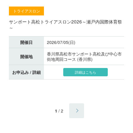
トライアスロン
サンポート高松トライアスロン2026～瀬戸内国際体育祭
～
開催日
2026/07/05(日)
香川県高松市サンポート高松及び中心市
開催地
街地周回コース (香川県)
お申込み / 詳細
詳細はこちら
1
/
2