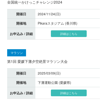
全国統一かけっこチャレンジ2024
開催日
2024/11/24(日)
開催地
Pikaraスタジアム (香川県)
お申込み / 詳細
詳細はこちら
マラソン
第1回 愛媛下灘夕空絶景マラソン大会
開催日
2025/03/09(日)
開催地
下灘運動公園 (愛媛県)
お申込み / 詳細
詳細はこちら