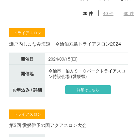
20 件
40 件
60 件
トライアスロン
瀬戸内しまなみ海道 今治伯方島トライアスロン2024
開催日
2024/09/15(日)
今治市 伯方Ｓ・Ｃパークトライアスロ
開催地
ン特設会場 (愛媛県)
お申込み / 詳細
詳細はこちら
トライアスロン
第2回 愛媛伊予の国アクアスロン大会