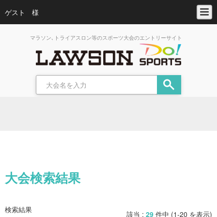
ゲスト 様
マラソン､トライアスロン等のスポーツ大会のエントリーサイト
大会検索結果
検索結果
該当 :
29
件中 (1-20 を表示)