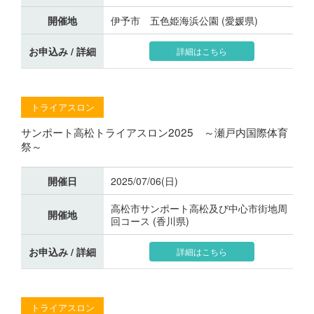
開催地
伊予市 五色姫海浜公園 (愛媛県)
お申込み / 詳細
詳細はこちら
トライアスロン
サンポート高松トライアスロン2025 ～瀬戸内国際体育
祭～
開催日
2025/07/06(日)
高松市サンポート高松及び中心市街地周
開催地
回コース (香川県)
お申込み / 詳細
詳細はこちら
トライアスロン