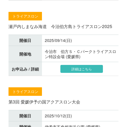
トライアスロン
瀬戸内しまなみ海道 今治伯方島トライアスロン2025
開催日
2025/09/14(日)
今治市 伯方Ｓ・Ｃパークトライアスロ
開催地
ン特設会場 (愛媛県)
お申込み / 詳細
詳細はこちら
トライアスロン
第3回 愛媛伊予の国アクアスロン大会
開催日
2025/10/12(日)
開催地
伊予市五色姫海浜公園 (愛媛県)