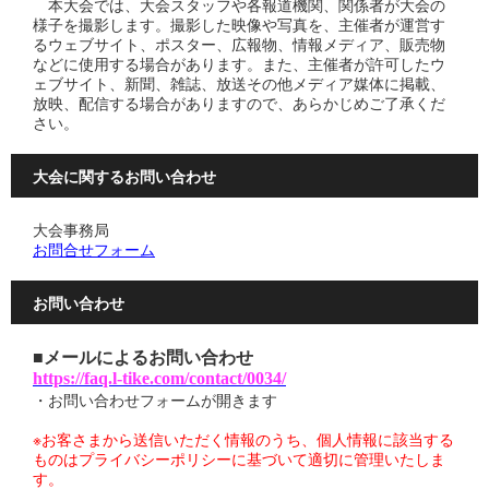
本大会では、大会スタッフや各報道機関、関係者が大会の
様子を撮影します。撮影した映像や写真を、主催者が運営す
るウェブサイト、ポスター、広報物、情報メディア、販売物
などに使用する場合があります。また、主催者が許可したウ
ェブサイト、新聞、雑誌、放送その他メディア媒体に掲載、
放映、配信する場合がありますので、あらかじめご了承くだ
さい。
大会に関するお問い合わせ
大会事務局
お問合せフォーム
お問い合わせ
■メールによるお問い合わせ
https://faq.l-tike.com/contact/0034/
・お問い合わせフォームが開きます
※お客さまから送信いただく情報のうち、個人情報に該当する
ものはプライバシーポリシーに基づいて適切に管理いたしま
す。