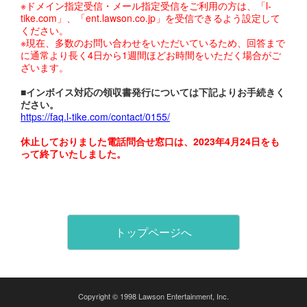
※ドメイン指定受信・メール指定受信をご利用の方は、「l-
tike.com」、「ent.lawson.co.jp」を受信できるよう設定して
ください。
※現在、多数のお問い合わせをいただいているため、回答まで
に通常より長く4日から1週間ほどお時間をいただく場合がご
ざいます。
■インボイス対応の領収書発行については下記よりお手続きく
ださい。
https://faq.l-tike.com/contact/0155/
休止しておりました電話問合せ窓口は、2023年4月24日をも
って終了いたしました。
トップページへ
Copyright © 1998 Lawson Entertainment, Inc.