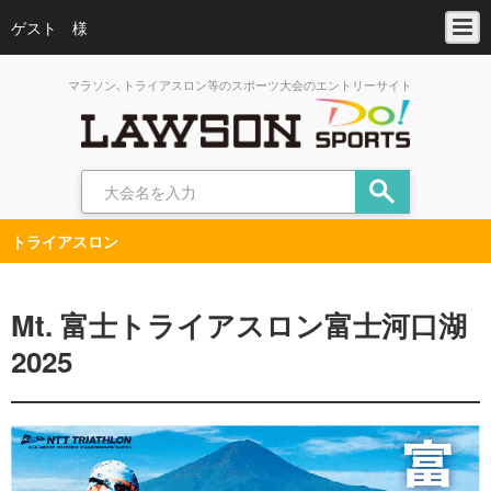
ゲスト 様
マラソン､トライアスロン等のスポーツ大会のエントリーサイト
トライアスロン
Mt. 富士トライアスロン富士河口湖
2025