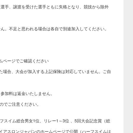
た選手、譲渡を受けた選手ともに失格となり、競技から除外
せん。不足と思われる場合は各自で別途加入してください。
ムページでご確認ください
た場合、大会が加入する上記保険は対応していません。ご自
き参加料は返金いたしません。
んのでご注意ください。
個人ハーフスイム総合男女1位、リレー1～3位 、5回大会記念賞（総
イアスロンジャパンのホームページで公開（ハーフスイムは