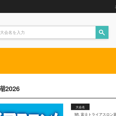
2026
大会名
Mt. 富士トライアスロン富