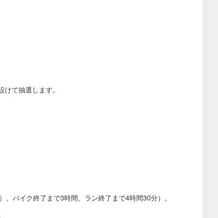
設けて抽選します。
）、バイク終了まで3時間、ラン終了まで4時間30分）。
。