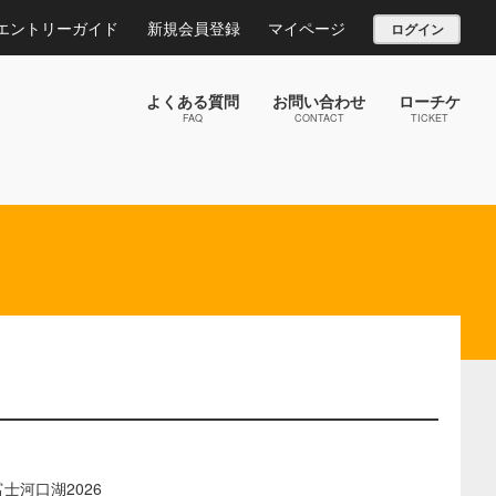
エントリーガイド
新規会員登録
マイページ
ログイン
よくある質問
お問い合わせ
ローチケ
FAQ
CONTACT
TICKET
士河口湖2026