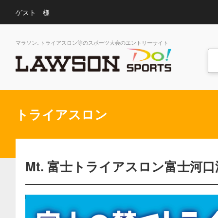
ゲスト 様
マラソン､トライアスロン等のスポーツ大会のエントリーサイト
トライアスロン
Mt. 富士トライアスロン富士河口湖