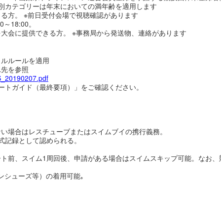
※年齢別カテゴリーは年末においての満年齢を適用します
る方。 ※前日受付会場で視聴確認があります
～18:00。
大会に提供できる方。 ※事務局から発送物、連絡があります
カルルールを適用
L先を参照
ES_20190207.pdf
ートガイド（最終要項）」をご確認ください。
ない場合はレスチューブまたはスイムブイの携行義務。
式記録として認められる。
ート前、スイム1周回後、申請がある場合はスイムスキップ可能。なお、
ンシューズ等）の着用可能｡