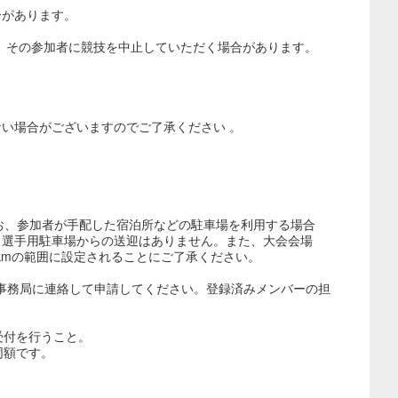
合があります。
、その参加者に競技を中止していただく場合があります。
い場合がございますのでご了承ください 。
お、参加者が手配した宿泊所などの駐車場を利用する場合
。選手用駐車場からの送迎はありません。また、大会会場
kmの範囲に設定されることにご了承ください。
会事務局に連絡して申請してください。登録済みメンバーの担
受付を行うこと。
同額です。