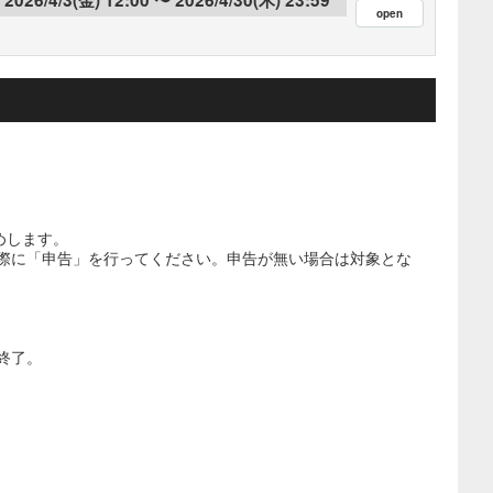
めします。
の際に「申告」を行ってください。申告が無い場合は対象とな
。
終了。