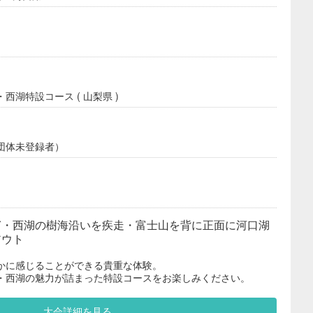
湖特設コース ( 山梨県 )
団体未登録者）
ぎ・西湖の樹海沿いを疾走・富士山を背に正面に河口湖
アウト
かに感じることができる貴重な体験。
・西湖の魅力が詰まった特設コースをお楽しみください。
大会詳細を見る