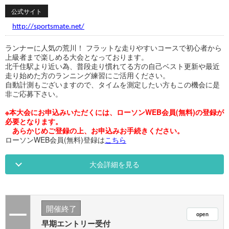
公式サイト
http://sportsmate.net/
ランナーに人気の荒川！ フラットな走りやすいコースで初心者から
上級者まで楽しめる大会となっております。
北千住駅より近い為、普段走り慣れてる方の自己ベスト更新や最近
走り始めた方のランニング練習にご活用ください。
自動計測もございますので、タイムを測定したい方もこの機会に是
非ご応募下さい。
※本大会にお申込みいただくには、ローソンWEB会員(無料)の登録が
必要となります。
あらかじめご登録の上、お申込みお手続きください。
ローソンWEB会員(無料)登録は
こちら
大会詳細を見る
開催終了
早期エントリー受付