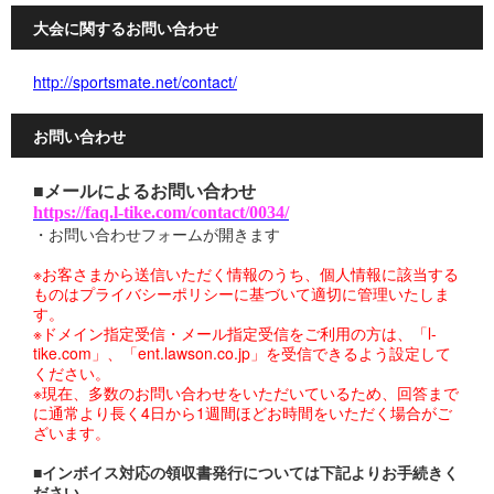
大会に関するお問い合わせ
http://sportsmate.net/contact/
お問い合わせ
■メールによるお問い合わせ
https://faq.l-tike.com/contact/0034/
・お問い合わせフォームが開きます
※お客さまから送信いただく情報のうち、個人情報に該当する
ものはプライバシーポリシーに基づいて適切に管理いたしま
す。
※ドメイン指定受信・メール指定受信をご利用の方は、「l-
tike.com」、「ent.lawson.co.jp」を受信できるよう設定して
ください。
※現在、多数のお問い合わせをいただいているため、回答まで
に通常より長く4日から1週間ほどお時間をいただく場合がご
ざいます。
■インボイス対応の領収書発行については下記よりお手続きく
ださい。