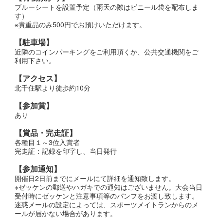
ブルーシートを設置予定（雨天の際はビニール袋を配布しま
す）
※貴重品のみ500円でお預けいただけます。
【駐車場】
近隣のコインパーキングをご利用頂くか、公共交通機関をご
利用下さい。
【アクセス】
北千住駅より徒歩約10分
【参加賞】
あり
【賞品・完走証】
各種目１～3位入賞者
完走証：記録を印字し、当日発行
【参加通知】
開催日2日前までにメールにて詳細を通知致します。
※ゼッケンの郵送やハガキでの通知はございません。大会当日
受付時にゼッケンと注意事項等のパンフをお渡し致します。
迷惑メールの設定によっては、スポーツメイトランからのメ
ールが届かない場合があります。