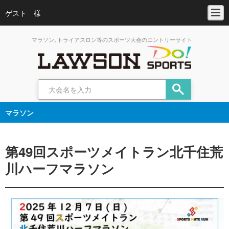
ゲスト 様
マラソン､トライアスロン等のスポーツ大会のエントリーサイト
マラソン
第49回スポーツメイトラン北千住荒
川ハーフマラソン