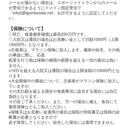
メールが届かない場合は、スポーツメイトランからのメール
が受信できるようにドメイン指定受信で
「info2@sportsmate.net」を許可するように設定してくださ
い。
【保険について】
◇死亡、後遺傷害補償は最高250万円です。
◇入院又は通院の場合はお見舞い金として日額1000円（上限
10000円）となります。
※主催者は、マラソン保険に加入します。傷病や紛失、その他
の事故に際し、応急
処置を行う他は保険の補償の範囲を超える一切の責任は負い
ません。
※10日を超える入院又は通院の場合は上限金額の10000円とな
ります。
※大会開催中の事故について、主催者がマラソン保険に加入し
ていますが、
その支払額を超える場合や免責事項に該当する場合には自己
負担となります。
その旨ご了承ください。また、万一の場合に備え、各自にて
傷害保険などもご加入ください。
※保険又はお見舞い金適用の場合は病院の領収書又は医師の診
断書が必要となりますので
必ず保管してください。紛失した場合には適用できません。