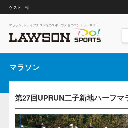
ゲスト 様
マラソン､トライアスロン等のスポーツ大会のエントリーサイト
マラソン
第27回UPRUN二子新地ハーフマ