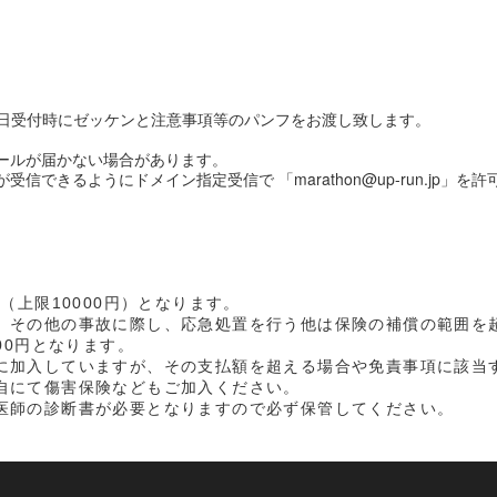
日受付時にゼッケンと注意事項等のパンフをお渡し致します。
メールが届かない場合があります。
信できるようにドメイン指定受信で 「marathon@up-run.jp」
（上限10000円）となります。
、その他の事故に際し、応急処置を行う他は保険の補償の範囲を
00円となります。
に加入していますが、その支払額を超える場合や免責事項に該当
自にて傷害保険などもご加入ください。
医師の診断書が必要となりますので必ず保管してください。