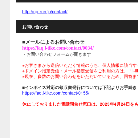
http://up-run.jp/contact/
お問い合わせ
■メールによるお問い合わせ
https://faq.l-tike.com/contact/0034/
・お問い合わせフォームが開きます
※お客さまから送信いただく情報のうち、個人情報に該当す
※ドメイン指定受信・メール指定受信をご利用の方は、「l-tike.
※現在、多数のお問い合わせをいただいているため、回答ま
■インボイス対応の領収書発行については下記よりお手続き
https://faq.l-tike.com/contact/0155/
休止しておりました電話問合せ窓口は、2023年4月24日