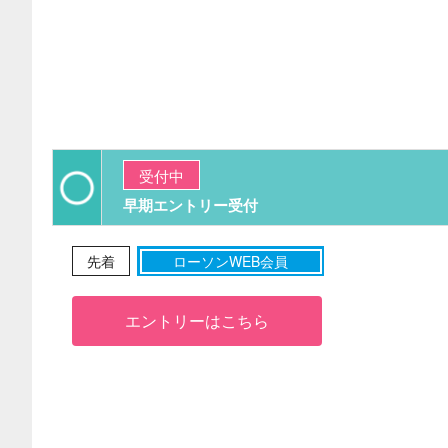
受付中
早期エントリー受付
先着
ローソンWEB会員
エントリーはこちら