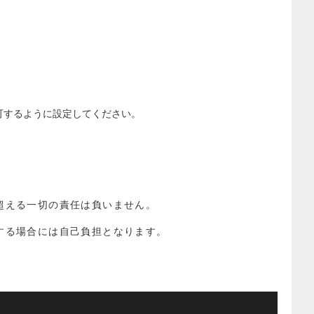
を許可するように設定してください。
超える一切の責任は負いません。
する場合には自己負担となります。