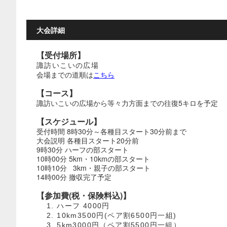
大会詳細
【受付場所】
諏訪いこいの広場
会場までの道順は
こちら
【コース】
諏訪いこいの広場から等々力方面までの往復5キロを予定
【スケジュール】
受付時間 8時30分～各種目スタート30分前まで
大会説明 各種目スタート20分前
9時30分 ハーフの部スタート
10時00分 5km・10kmの部スタート
10時10分 3km・親子の部スタート
14時00分 撤収完了予定
【参加費(税・保険料込)】
1. ハーフ 4000円
2. 10km3500円(ペア割6500円一組)
3. 5km3000円（ペア割5500円一組）