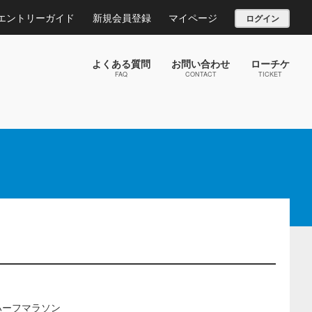
エントリーガイド
新規会員登録
マイページ
ログイン
よくある質問
お問い合わせ
ローチケ
FAQ
CONTACT
TICKET
地ハーフマラソン