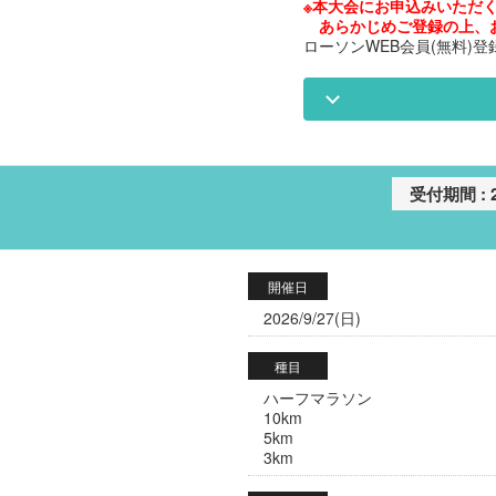
※本大会にお申込みいただく
あらかじめご登録の上、
ローソンWEB会員(無料)登
開催日
2026/9/27(日)
種目
ハーフマラソン
10km
5km
3km