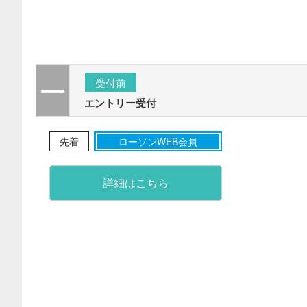
受付前
エントリー受付
先着
ローソンWEB会員
詳細はこちら