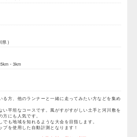
県 )
km・3km
いる方、他のランナーと一緒に走ってみたい方などを集め
ない平坦なコースです。風がすがすがしい土手と河川敷を
の方にも人気です。
しでも地域を知れるような大会を目指します。
ップを使用した自動計測となります！