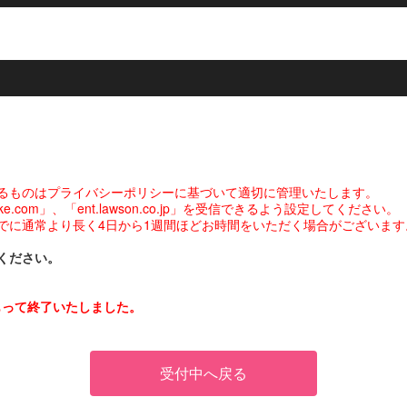
るものはプライバシーポリシーに基づいて適切に管理いたします。
com」、「ent.lawson.co.jp」を受信できるよう設定してください。
でに通常より長く4日から1週間ほどお時間をいただく場合がございます
ください。
をもって終了いたしました。
受付中へ戻る