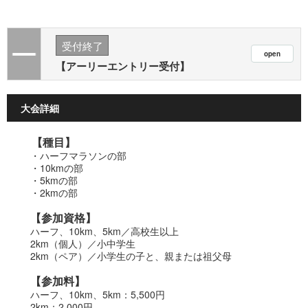
受付終了
【アーリーエントリー受付】
大会詳細
【種目】
・ハーフマラソンの部
・10km
の部
・5kmの部
・2km
の部
【参加資格】
ハーフ、10km、5km／高校生以上
2km（個人）／小中学生
2km（ペア）／小学生の子と、親または祖父母
【参加料】
ハーフ、10km、5km：5,500円
2km：2,000円