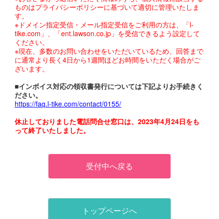
ものはプライバシーポリシーに基づいて適切に管理いたしま
す。
※ドメイン指定受信・メール指定受信をご利用の方は、「l-
tike.com」、「ent.lawson.co.jp」を受信できるよう設定して
ください。
※現在、多数のお問い合わせをいただいているため、回答まで
に通常より長く4日から1週間ほどお時間をいただく場合がご
ざいます。
■インボイス対応の領収書発行については下記よりお手続きく
ださい。
https://faq.l-tike.com/contact/0155/
休止しておりました電話問合せ窓口は、2023年4月24日をも
って終了いたしました。
受付中へ戻る
トップページへ