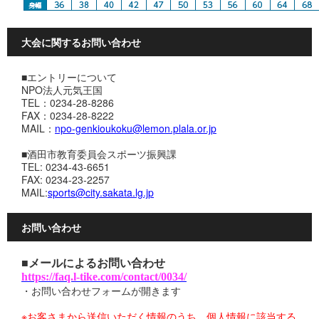
大会に関するお問い合わせ
■エントリーについて
NPO法人元気王国
TEL：0234-28-8286
FAX：0234-28-8222
MAIL：
npo-genkioukoku@lemon.plala.or.jp
■酒田市教育委員会スポーツ振興課
TEL: 0234-43-6651
FAX: 0234-23-2257
MAIL:
sports@city.sakata.lg.jp
お問い合わせ
■メールによるお問い合わせ
https://faq.l-tike.com/contact/0034/
・お問い合わせフォームが開きます
※お客さまから送信いただく情報のうち、個人情報に該当する