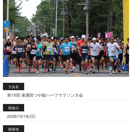
大会名
第15回 湊酒田つや姫ハーフマラソン大会
開催日
2026/10/18(日)
開催地