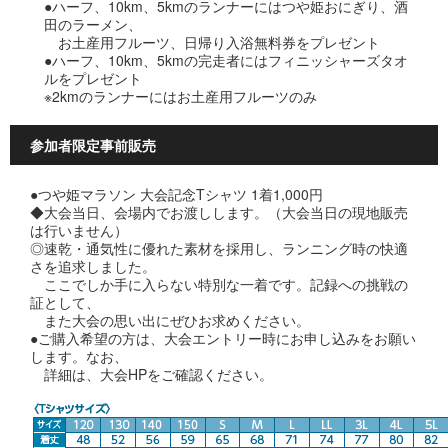
●ハーフ、10km、5kmのランナーにはつや姫おにぎり、酒
田のラーメン、
お土産用フルーツ、日帰り入浴無料券をプレゼント
●ハーフ、10km、5kmの完走者にはフィニッシャーズタオ
ルをプレゼント
※2kmのランナーにはお土産用フルーツのみ
参加者限定事前販売
●つや姫マラソン 大会記念Tシャツ 1着1,000円
◆大会当日、会場内でお渡しします。（大会当日の現地販売
は行いません）
◎速乾・通気性に優れた素材を採用し、ランニング時の快適
さを追求しました。
ここでしか手に入らない特別な一着です。記録への挑戦の
証として、
また大会の思い出にぜひお求めください。
●ご購入希望の方は、大会エントリー時にお申し込みをお願い
します。なお、
詳細は、大会HPをご確認ください。