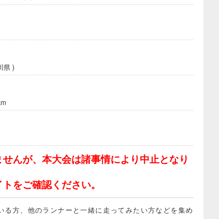
県 )
km
ませんが、本大会は諸事情により中止となり
イトをご確認ください。
いる方、他のランナーと一緒に走ってみたい方などを集め