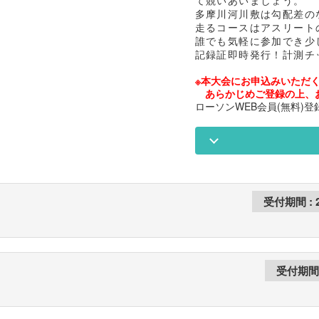
て競いあいましょう。
多摩川河川敷は勾配差の
走るコースはアスリート
誰でも気軽に参加でき少
記録証即時発行！計測チ
※本大会にお申込みいただく
あらかじめご登録の上、
ローソンWEB会員(無料)登