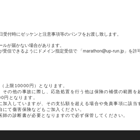
日受付時にゼッケンと注意事項等のパンフをお渡し致します。
メールが届かない場合があります。
信できるようにドメイン指定受信で 「marathon@up-run.jp」
（上限10000円）となります。
、その他の事故に際し、応急処置を行う他は保険の補償の範囲を
00円となります。
に加入していますが、その支払額を超える場合や免責事項に該当
自にて傷害保険などもご加入ください。
医師の診断書が必要となりますので必ず保管してください。