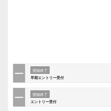
開催終了
早期エントリー受付
開催終了
エントリー受付