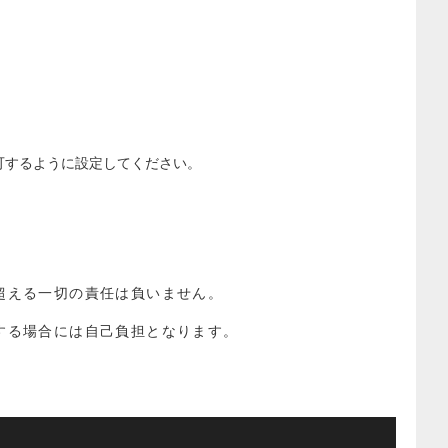
を許可するように設定してください。
超える一切の責任は負いません。
する場合には自己負担となります。