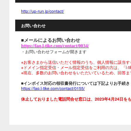
http://up-run.jp/contact/
お問い合わせ
■メールによるお問い合わせ
https://faq.l-tike.com/contact/0034/
・お問い合わせフォームが開きます
※お客さまから送信いただく情報のうち、個人情報に該当す
※ドメイン指定受信・メール指定受信をご利用の方は、「l-tike.
※現在、多数のお問い合わせをいただいているため、回答ま
■インボイス対応の領収書発行については下記よりお手続き
https://faq.l-tike.com/contact/0155/
休止しておりました電話問合せ窓口は、2023年4月24日