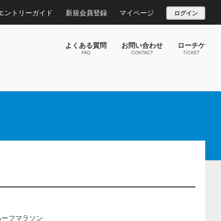
エントリーガイド
新規会員登録
マイページ
ログイン
よくある質問
お問い合わせ
ローチケ
FAQ
CONTACT
TICKET
地ハーフマラソン