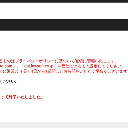
るものはプライバシーポリシーに基づいて適切に管理いたします。
com」、「ent.lawson.co.jp」を受信できるよう設定してください。
でに通常より長く4日から1週間ほどお時間をいただく場合がございます
ください。
をもって終了いたしました。