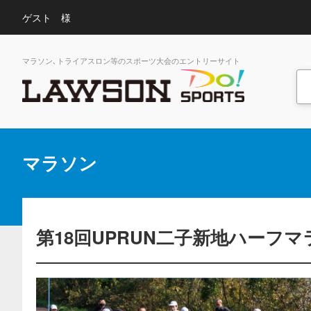
ゲスト 様
マラソン､トライアスロン等のスポーツ大会のエントリーサイト
マラソン
第18回UPRUN二子新地ハーフマ