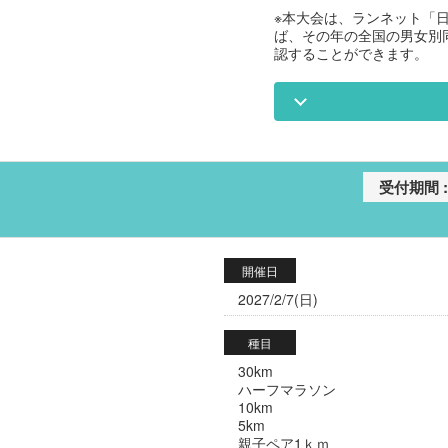
※本大会は、ランネット「
ば、その年の全国の男女別
認することができます。
開催日
2027/2/7(日)
種目
30km
ハーフマラソン
10km
5km
親子ペア1ｋｍ