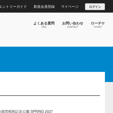
エントリーガイド
新規会員登録
マイページ
ログイン
よくある質問
お問い合わせ
ローチケ
FAQ
CONTACT
TICKET
営昭和記念公園 SPRING 2027