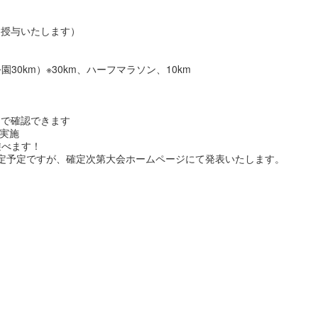
を授与いたします）
0km）※30km、ハーフマラソン、10km
ムで確認できます
も実施
遊べます！
設定予定ですが、確定次第大会ホームページにて発表いたします。