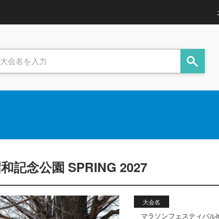
念公園 SPRING 2027
大会名
マラソンフェスティバルin国