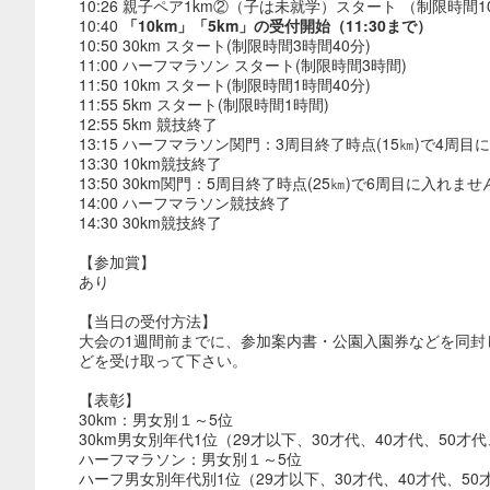
10:26 親子ペア1km②（子は未就学）スタート （制限時間1
10:40
「10km」「5km」の受付開始（11:30まで）
10:50 30km スタート(制限時間3時間40分)
11:00 ハーフマラソン スタート(制限時間3時間)
11:50 10km スタート(制限時間1時間40分)
11:55 5km スタート(制限時間1時間)
12:55 5km 競技終了
13:15 ハーフマラソン関門：3周目終了時点(15㎞)で4周
13:30 10km競技終了
13:50 30km関門：5周目終了時点(25㎞)で6周目に入れませ
14:00 ハーフマラソン競技終了
14:30 30km競技終了
【参加賞】
あり
【当日の受付方法】
大会の1週間前までに、参加案内書・公園入園券などを同
どを受け取って下さい。
【表彰】
30km：男女別１～5位
30km男女別年代1位（29才以下、30才代、40才代、50才
ハーフマラソン：男女別１～5位
ハーフ男女別年代別1位（29才以下、30才代、40才代、50