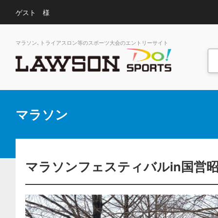
ゲスト 様
マラソン､トライアスロン等のスポーツ大会のエントリーサイト
マラソン
マラソンフェスティバルin国営昭和記