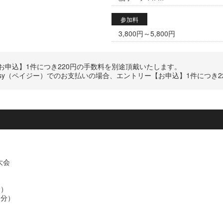
参加料
3,800円～5,800円
申込】1件につき220円の手数料を別途頂戴いたします。
Easy（ペイジー）でのお支払いの場合、エントリー【お申込】1件につき
大会
分）
0分）