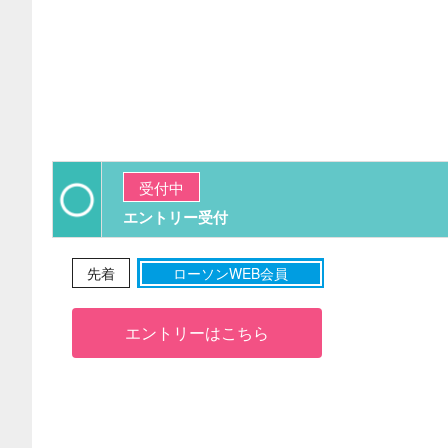
受付中
エントリー受付
先着
ローソンWEB会員
エントリーはこちら