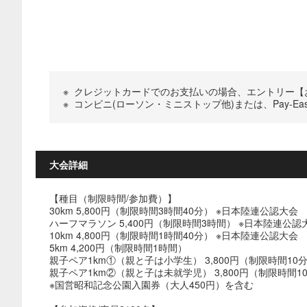
※
クレジットカードでのお支払いの場合、エントリー【お
※
コンビニ(ローソン・ミニストップ他)または、Pay-
大会詳細
【種目（制限時間/参加費）】
30km 5,800円（制限時間3時間40分） ※日本陸連公認大会
ハーフマラソン 5,400円（制限時間3時間） ※日本陸連公認
10km 4,800円（制限時間1時間40分） ※日本陸連公認大会
5km 4,200円（制限時間1時間）
親子ペア1km①（親と子は小学生） 3,800円（制限時間10
親子ペア1km②（親と子は未就学児） 3,800円（制限時間1
※国営昭和記念公園入園券（大人450円）を含む