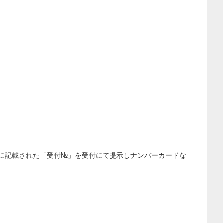
に記載された「受付№」を受付にて提示しナンバーカードな