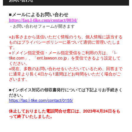
■メールによるお問い合わせ
https://faq.l-tike.com/contact/0034/
・お問い合わせフォームが開きます
※お客さまから送信いただく情報のうち、個人情報に該当する
ものはプライバシーポリシーに基づいて適切に管理いたしま
す。
※ドメイン指定受信・メール指定受信をご利用の方は、「l-
tike.com」、「ent.lawson.co.jp」を受信できるよう設定して
ください。
※現在、多数のお問い合わせをいただいているため、回答まで
に通常より長く4日から1週間ほどお時間をいただく場合がご
ざいます。
■インボイス対応の領収書発行については下記よりお手続きく
ださい。
https://faq.l-tike.com/contact/0155/
休止しておりました電話問合せ窓口は、2023年4月24日をも
って終了いたしました。