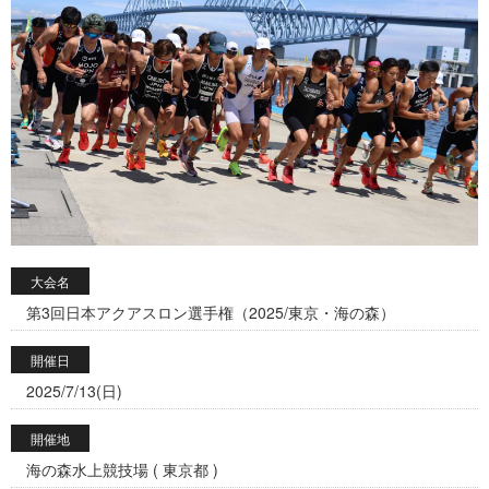
大会名
第3回日本アクアスロン選手権（2025/東京・海の森）
開催日
2025/7/13(日)
開催地
海の森水上競技場 ( 東京都 )