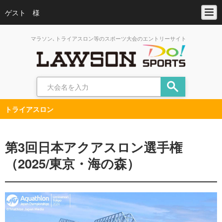
ゲスト 様
マラソン､トライアスロン等のスポーツ大会のエントリーサイト
トライアスロン
第3回日本アクアスロン選手権
（2025/東京・海の森）