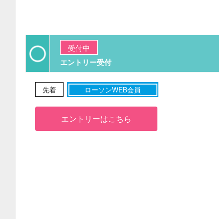
受付中
エントリー受付
先着
ローソンWEB会員
エントリーはこちら