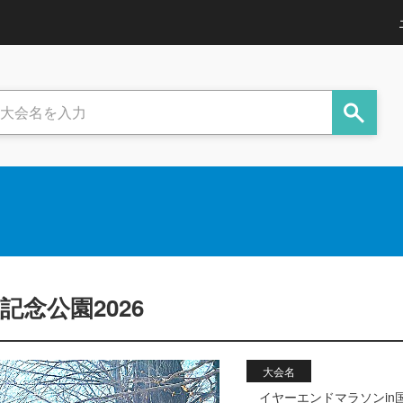
念公園2026
大会名
イヤーエンドマラソンin国