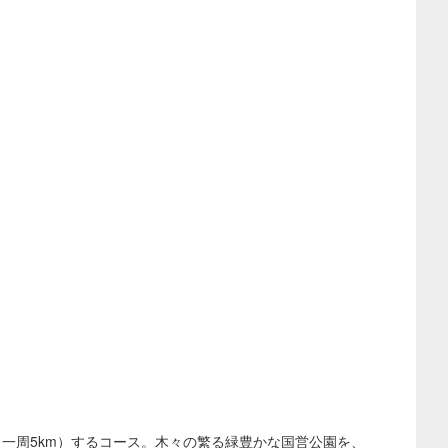
一周5km）するコース。木々の繁る緑豊かな国営公園を、