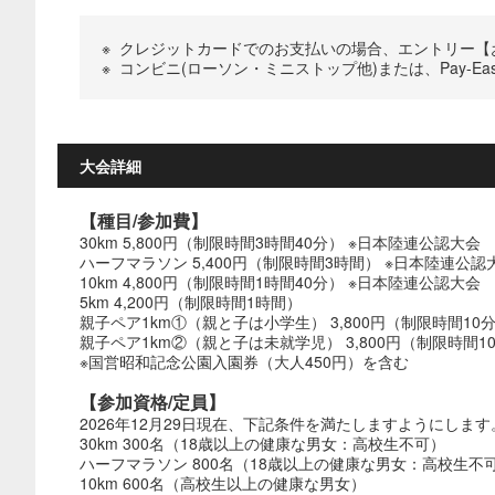
※
クレジットカードでのお支払いの場合、エントリー【お
※
コンビニ(ローソン・ミニストップ他)または、Pay-
大会詳細
【種目/参加費】
30km 5,800円（制限時間3時間40分） ※日本陸連公認大会
ハーフマラソン 5,400円（制限時間3時間） ※日本陸連公認
10km 4,800円（制限時間1時間40分） ※日本陸連公認大会
5km 4,200円（制限時間1時間）
親子ペア1km①（親と子は小学生） 3,800円（制限時間10
親子ペア1km②（親と子は未就学児） 3,800円（制限時間1
※国営昭和記念公園入園券（大人450円）を含む
【参加資格/定員】
2026年12月29日現在、下記条件を満たしますようにします
30km 300名（18歳以上の健康な男女：高校生不可）
ハーフマラソン 800名（18歳以上の健康な男女：高校生不
10km 600名（高校生以上の健康な男女）