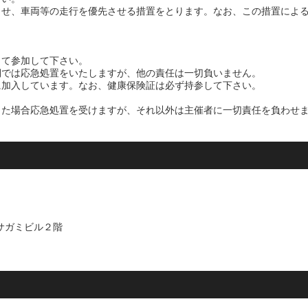
させ、車両等の走行を優先させる措置をとります。なお、この措置によ
して参加して下さい。
側では応急処置をいたしますが、他の責任は一切負いません。
に加入しています。なお、健康保険証は必ず持参して下さい。
った場合応急処置を受けますが、それ以外は主催者に一切責任を負わせ
 サガミビル２階