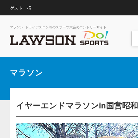
ゲスト 様
マラソン､トライアスロン等のスポーツ大会のエントリーサイト
マラソン
イヤーエンドマラソンin国営昭和記