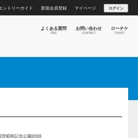
エントリーガイド
新規会員登録
マイページ
ログイン
よくある質問
お問い合わせ
ローチケ
FAQ
CONTACT
TICKET
営昭和記念公園2026