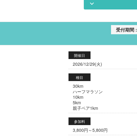
開催日
2026/12/29(火)
種目
30km
ハーフマラソン
10km
5km
親子ペア1km
参加料
3,800円～5,800円