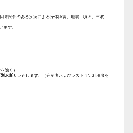
と因果関係のある疾病による身体障害、地震、噴火、津波、
います。
者を除く）
原則お断りいたします。
（宿泊者およびレストラン利用者を