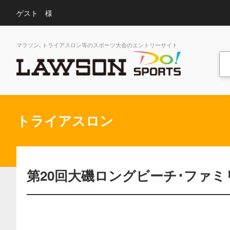
ゲスト 様
マラソン､トライアスロン等のスポーツ大会のエントリーサイト
トライアスロン
第20回大磯ロングビーチ･ファ