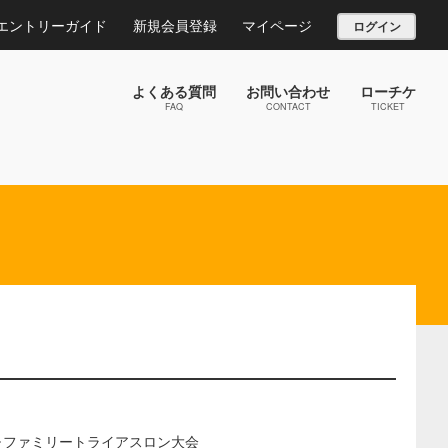
エントリーガイド
新規会員登録
マイページ
ログイン
よくある質問
お問い合わせ
ローチケ
FAQ
CONTACT
TICKET
･ファミリートライアスロン大会