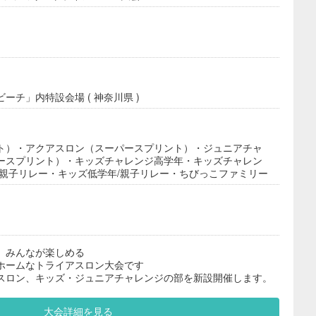
ーチ」内特設会場 ( 神奈川県 )
ト）・アクアスロン（スーパースプリント）・ジュニアチャ
ースプリント）・キッズチャレンジ高学年・キッズチャレン
/親子リレー・キッズ低学年/親子リレー・ちびっこファミリー
、みんなが楽しめる
ホームなトライアスロン大会です
スロン、キッズ・ジュニアチャレンジの部を新設開催します。
大会詳細を見る