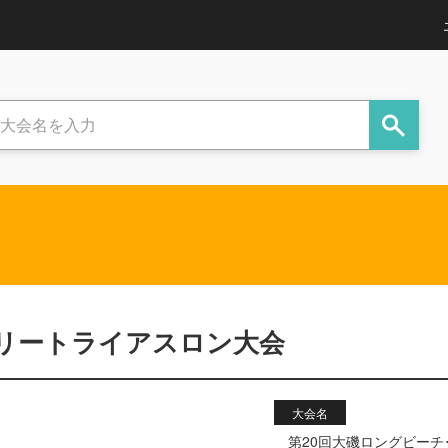
ミリートライアスロン大会
大会名
第20回大磯ロングビーチ