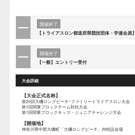
開催終了
【トライアスロン都道府県競技団体・学連会員
開催終了
【一般】エントリー受付
大会詳細
【大会正式名称】
第20回大磯ロングビーチ･ファミリートライアスロン大会
第1回関東ブロックチーム対抗大会
第1回関東ブロックキッズ・ジュニアチャレンジ大会
【開催地】
神奈川県中郡大磯町「大磯ロングビーチ」内特設会場