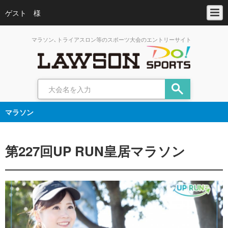
ゲスト 様
マラソン､トライアスロン等のスポーツ大会のエントリーサイト
マラソン
第227回UP RUN皇居マラソン