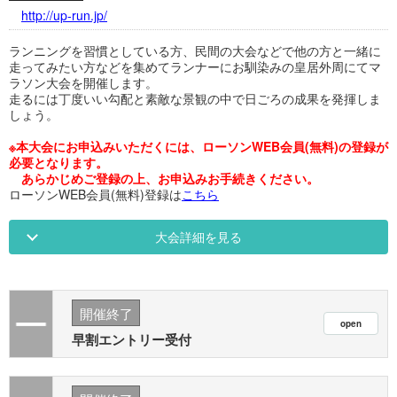
http://up-run.jp/
ランニングを習慣としている方、民間の大会などで他の方と一緒に
走ってみたい方などを集めてランナーにお馴染みの皇居外周にてマ
ラソン大会を開催します。
走るには丁度いい勾配と素敵な景観の中で日ごろの成果を発揮しま
しょう。
※本大会にお申込みいただくには、ローソンWEB会員(無料)の登録が
必要となります。
あらかじめご登録の上、お申込みお手続きください。
ローソンWEB会員(無料)登録は
こちら
大会詳細を見る
開催終了
早割エントリー受付