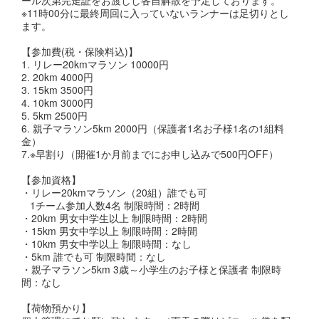
※11時00分に最終周回に入っていないランナーは足切りとし
ます。
【参加費(税・保険料込)】
1. リレー20kmマラソン 10000円
2. 20km 4000円
3. 15km 3500円
4. 10km 3000円
5. 5km 2500円
6. 親子マラソン5km 2000円（保護者1名お子様1名の1組料
金）
7.※早割り（開催1か月前までにお申し込みで500円OFF）
【参加資格】
・リレー20kmマラソン（20組）誰でも可
1チーム参加人数4名 制限時間：2時間
・20km 男女中学生以上 制限時間：2時間
・15km 男女中学以上 制限時間：2時間
・10km 男女中学以上 制限時間：なし
・5km 誰でも可 制限時間：なし
・親子マラソン5km 3歳～小学生のお子様と保護者 制限時
間：なし
【荷物預かり】