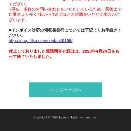
ください。
※現在、多数のお問い合わせをいただいているため、回答まで
に通常より長く4日から1週間ほどお時間をいただく場合がご
ざいます。
■インボイス対応の領収書発行については下記よりお手続きく
ださい。
https://faq.l-tike.com/contact/0155/
休止しておりました電話問合せ窓口は、2023年4月24日をも
って終了いたしました。
トップページへ
Copyright © 1998 Lawson Entertainment, Inc.