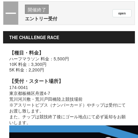
開催終了
エントリー受付
THE CHALLENGE RACE
【種目・料金】
ハーフマラソン 料金：5,500円
10K 料金：3,300円
5K 料金：2,200円
【受付・スタート場所】
174-0041
東京都板橋区舟渡4-7
荒川河川敷・荒川戸田橋陸上競技場前
※アスリートビブス（ナンバーカード）やチップは受付にて
お渡し致します。
また、チップは競技終了後にゴール地点にて必ず返却をお願
いします。