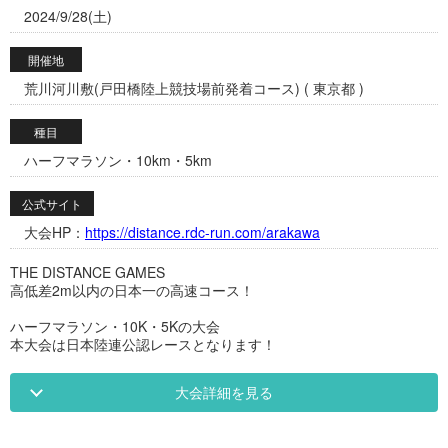
2024/9/28(土)
開催地
荒川河川敷(戸田橋陸上競技場前発着コース) ( 東京都 )
種目
ハーフマラソン・10km・5km
公式サイト
大会HP：
https://distance.rdc-run.com/arakawa
THE DISTANCE GAMES
高低差2m以内の日本一の高速コース！
ハーフマラソン・10K・5Kの大会
本大会は日本陸連公認レースとなります！
大会詳細を見る