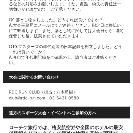
るなどの対応をお願いします。また、盗難・紛失の責任は一
切負いかねますので、ご了承ください。
Q9.落とし物をしました。どうすれば良いですか？
A.大会事務局にメールにてご連絡ください。指定日に着払い
にて郵送します。また、落とし物に関しては大会日から1週間
保管した後、破棄させていただきます。
Q10.マスターズの年代別等の日本記録を樹立しました。どう
すれば良いですか？
A.各自で年代別記録をご確認の上、該当者はご連絡くださ
い。
大会に関するお問い合わせ
RDC RUN CLUB（担当：八木勇樹）
club@rdc-run.com、03-6431-0580
遠方のスポーツ大会・イベントへご参加の方へ
ローチケ旅行では、格安航空券や全国のホテルの最安