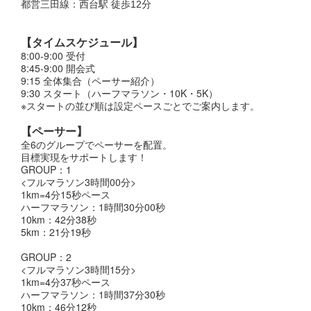
都営三田線：西台駅 徒歩12分
【タイムスケジュール】
8:00-9:00 受付
8:45-9:00 開会式
9:15 全体集合（ペーサー紹介）
9:30 スタート（ハーフマラソン・10K・5K）
※スタートの並び順は設定ペースごとでご案内します。
【ペーサー】
全6のグループでペーサーを配置。
目標実現をサポートします！
GROUP：1
<フルマラソン3時間00分>
1km=4分15秒ペース
ハーフマラソン：1時間30分00秒
10km：42分38秒
5km：21分19秒
GROUP：2
<フルマラソン3時間15分>
1km=4分37秒ペース
ハーフマラソン：1時間37分30秒
10km：46分12秒