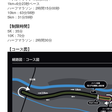
1km=6分23秒ペース
ハーフマラソン：2時間15分00秒
10km：63分58秒
5km：31分59秒
【制限時間】
5K：35分
10K：70分
ハーフマラソン：2時間30分
【コース図】