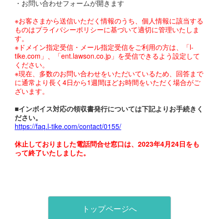
・お問い合わせフォームが開きます
※お客さまから送信いただく情報のうち、個人情報に該当する
ものはプライバシーポリシーに基づいて適切に管理いたしま
す。
※ドメイン指定受信・メール指定受信をご利用の方は、「l-
tike.com」、「ent.lawson.co.jp」を受信できるよう設定して
ください。
※現在、多数のお問い合わせをいただいているため、回答まで
に通常より長く4日から1週間ほどお時間をいただく場合がご
ざいます。
■インボイス対応の領収書発行については下記よりお手続きく
ださい。
https://faq.l-tike.com/contact/0155/
休止しておりました電話問合せ窓口は、2023年4月24日をも
って終了いたしました。
トップページへ