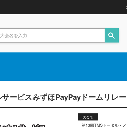
サービスみずほPayPayドームリレー
大会名
第13回TMSトータル・メ