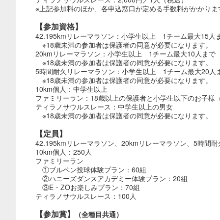
※上記参加料のほか、各申込窓口が定める手数料がかかりま
【参加資格】
42.195kmリレーマラソン：小学生以上 1チーム最大15人
※18歳未満の参加者は保護者の同意が必要になります。
20kmリレーマラソン：小学生以上 1チーム最大10人まで
※18歳未満の参加者は保護者の同意が必要になります。
5時間耐久リレーマラソン：小学生以上 1チーム最大20人
※18歳未満の参加者は保護者の同意が必要になります。
10km個人：中学生以上
ファミリーラン：18歳以上の保護者と小学生以下のお子様
ティラノサウルスレース：中学生以上の男女
※18歳未満の参加者は保護者の同意が必要になります。
【定員】
42.195kmリレーマラソン、20kmリレーマラソン、5時間
10km個人：250人
ファミリーラン
①ブルペン投球体験プラン：60組
②ハニーズダンスアカデミー体験プラン：20組
③E・ZOお楽しみプラン：70組
ティラノサウルスレース：100人
【参加賞】
（全種目共通）