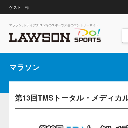
ゲスト 様
マラソン､トライアスロン等のスポーツ大会のエントリーサイト
マラソン
第13回TMSトータル・メディカル