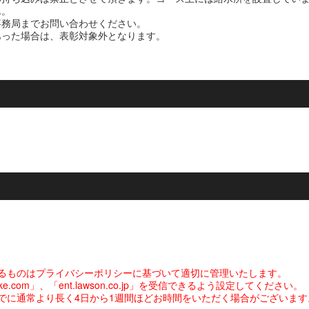
ん。
事務局までお問い合わせください。
あった場合は、表彰対象外となります。
るものはプライバシーポリシーに基づいて適切に管理いたします。
com」、「ent.lawson.co.jp」を受信できるよう設定してください。
でに通常より長く4日から1週間ほどお時間をいただく場合がございます