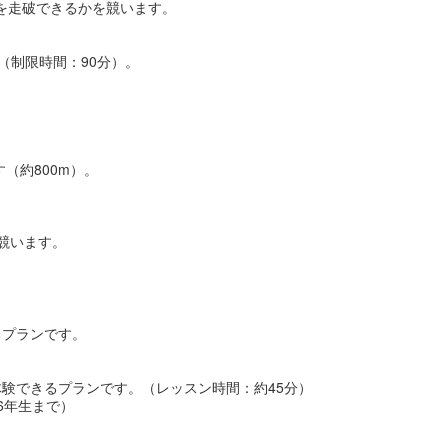
離を走破できるかを競います。
（制限時間：90分）。
（約800m）。
競います。
るプランです。
験できるプランです。（レッスン時間：約45分）
6年生まで）