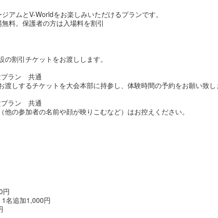
ュージアムとV-Worldをお楽しみいただけるプランです。
入場無料。保護者の方は入場料を割引
設の割引チケットをお渡しします。
験プラン 共通
お渡しするチケットを大会本部に持参し、体験時間の予約をお願い致し
験プラン 共通
（他の参加者の名前や顔が映りこむなど）はお控えください。
0円
名追加1,000円
円