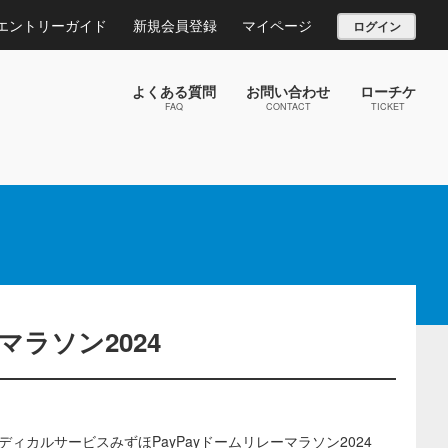
エントリーガイド
新規会員登録
マイページ
ログイン
よくある質問
お問い合わせ
ローチケ
FAQ
CONTACT
TICKET
マラソン2024
ディカルサービスみずほPayPayドームリレーマラソン2024