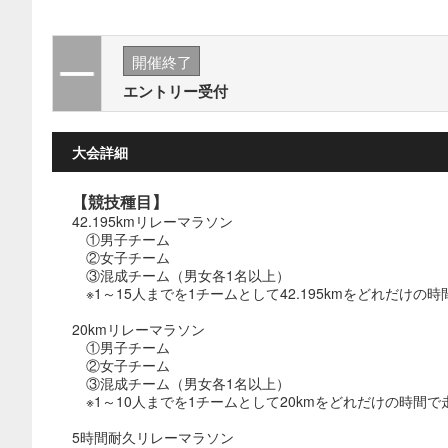
開催終了
エントリー受付
大会詳細
【競技種目】
42.195kmリレーマラソン
①男子チーム
②女子チーム
③混成チーム（男女各1名以上）
※1～15人までを1チームとして42.195kmをどれだけ
20kmリレーマラソン
①男子チーム
②女子チーム
③混成チーム（男女各1名以上）
※1～10人までを1チームとして20kmをどれだけの時間
5時間耐久リレーマラソン