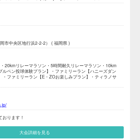
市中央区地行浜2-2-2） ( 福岡県 )
ソン・20kmリレーマラソン・5時間耐久リレーマラソン・10km
ブルペン投球体験プラン】・ファミリーラン【ハニーズダン
】・ファミリーラン【E・ZOお楽しみプラン】・ティラノサ
.jp/
ております！
大会詳細を見る