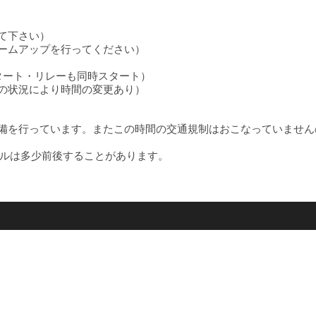
って下さい）
ウォームアップを行ってください）
斉スタート・リレーも同時スタート）
当日の状況により時間の変更あり）
ス内の準備を行っています。またこの時間の交通規制はおこなっていま
ルは多少前後することがあります。