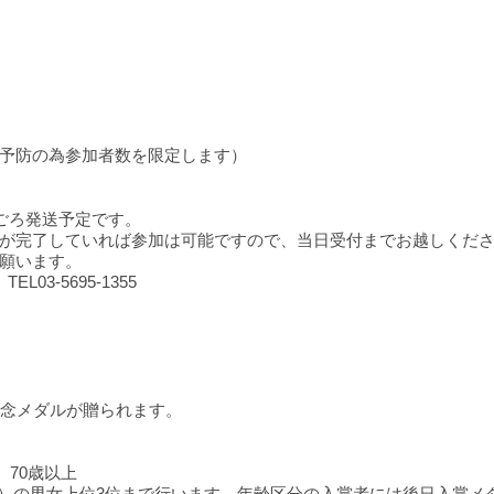
予防の為参加者数を限定します）
ごろ発送予定です。
が完了していれば参加は可能ですので、当日受付までお越しくだ
願います。
3-5695-1355
記念メダルが贈られます。
歳、70歳以上
0km）の男女上位3位まで行います。年齢区分の入賞者には後日入賞