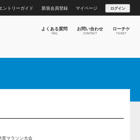
エントリーガイド
新規会員登録
マイページ
ログイン
よくある質問
お問い合わせ
ローチケ
FAQ
CONTACT
TICKET
絶景マラソン大会