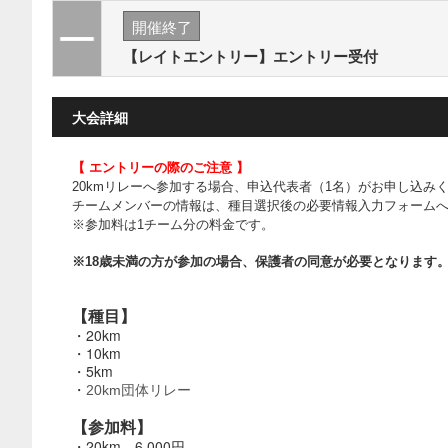
開催終了
【レイトエントリー】エントリー受付
大会詳細
【 エントリーの際のご注意 】
20kmリレーへ参加する場合、申込代表者（1名）がお申し込み
チームメンバーの情報は、種目選択後の必要情報入力フォーム
※参加料は1チーム分の料金です。
※18歳未満の方が参加の場合、保護者の同意が必要となります
【種目】
・20km
・10km
・5km
・
20km
団体リレー
【参加料】
・20km 6,000円