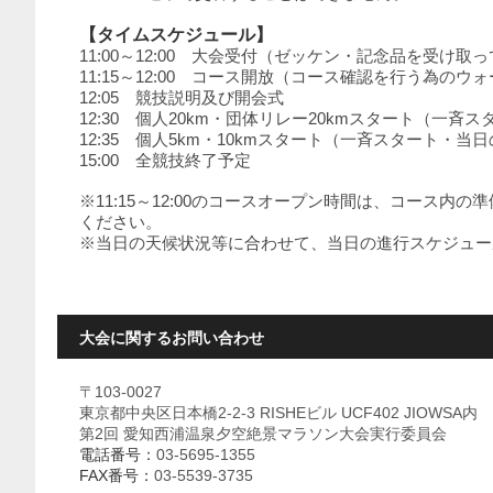
【タイムスケジュール】
11:00～12:00 大会受付（ゼッケン・記念品を受け取
11:15～12:00 コース開放（コース確認を行う為の
12:05 競技説明及び開会式
12:30 個人20km・団体リレー20kmスタート（一
12:35 個人5km・10kmスタート（一斉スタート・
15:00 全競技終了予定
※11:15～12:00のコースオープン時間は、コー
ください。
※当日の天候状況等に合わせて、当日の進行スケジュー
大会に関するお問い合わせ
〒103-0027
東京都中央区日本橋2-2-3 RISHEビル UCF402 JIOWSA内
第2回 愛知西浦温泉夕空絶景マラソン大会実行委員会
電話番号：
03-5695-1355
FAX番号：
03-5539-3735