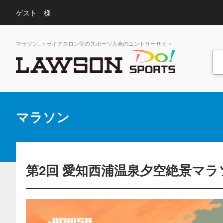
ゲスト 様
マラソン､トライアスロン等のスポーツ大会のエントリーサイト
マラソン
第2回 愛知西浦温泉夕空絶景マラ