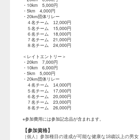
・10km 5,000円
・5km 4,000円
・
20km
団体リレー
４名チーム 12,000円
５名チーム 15,000円
６名チーム 18,000円
７名チーム 21,000円
８名チーム 24,000円
＜レイトエントリー＞
・20km 7,000円
・10km 6,000円
・5km 5,000円
・
20km
団体リレー
４名チーム 14,000円
５名チーム 17,000円
６名チーム 20,000円
７名チーム 23,000円
８名チーム 26,000円
※参加費用には参加記念品が含まれます。
【参加資格】
参加種目の達成が可能な健康な18歳以上の男女
［個人］