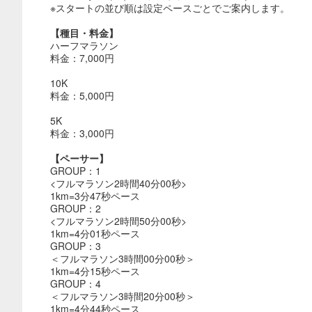
※スタートの並び順は設定ペースごとでご案内します。
【種目・料金】
ハーフマラソン
料金：7,000円
10K
料金：5,000円
5K
料金：3,000円
【ペーサー】
GROUP：1
<フルマラソン2時間40分00秒>
1km=3分47秒ペース
GROUP：2
<フルマラソン2時間50分00秒>
1km=4分01秒ペース
GROUP：3
＜フルマラソン3時間00分00秒＞
1km=4分15秒ペース
GROUP：4
＜フルマラソン3時間20分00秒＞
1km=4分44秒ペース