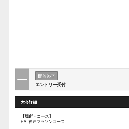
開催終了
エントリー受付
大会詳細
【場所・コース】
HAT神戸マラソンコース