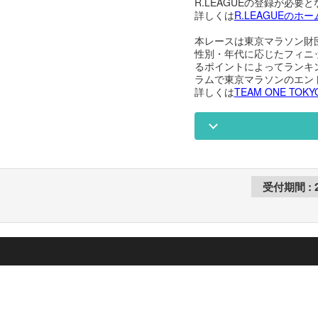
R.LEAGUEの登録が必要
詳しくは
R.LEAGUEのホ
本レースは東京マラソン財団が
性別・年代に応じたフィニ
るポイントによってランキ
ラムで東京マラソンのエン
詳しくは
TEAM ONE TO