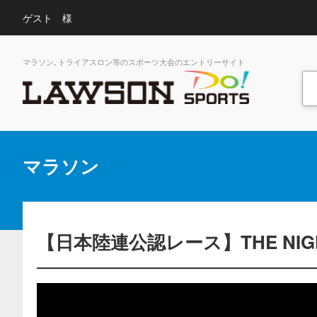
ゲスト 様
マラソン､トライアスロン等のスポーツ大会のエントリーサイト
マラソン
【日本陸連公認レース】THE NIGHT 