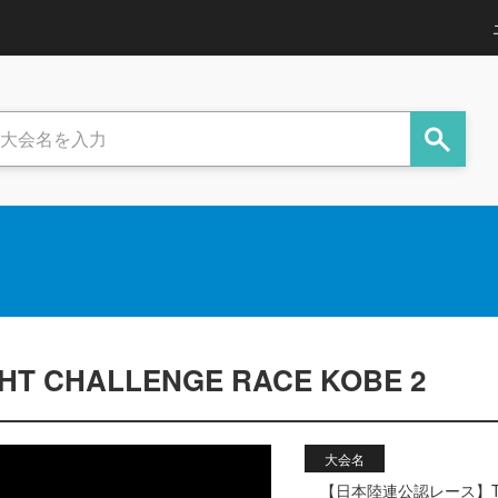
CHALLENGE RACE KOBE 2
大会名
【日本陸連公認レース】THE N