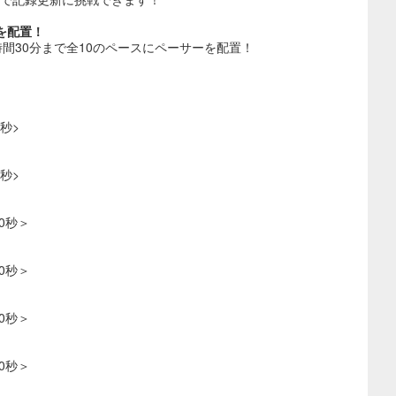
を配置！
4時間30分まで全10のペースにペーサーを配置！
秒>
秒>
0秒＞
0秒＞
0秒＞
0秒＞