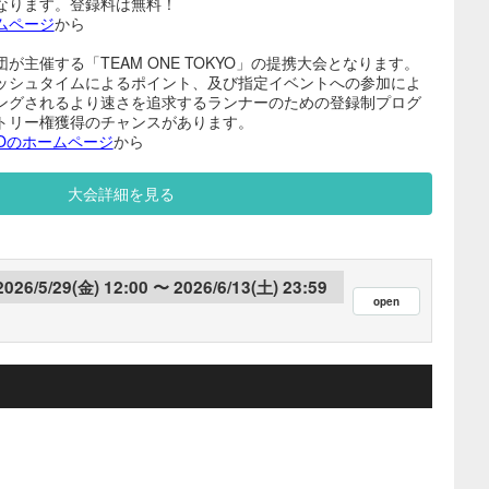
となります。登録料は無料！
ームページ
から
主催する「TEAM ONE TOKYO」の提携大会となります。
ッシュタイムによるポイント、及び指定イベントへの参加によ
ングされるより速さを追求するランナーのための登録制プログ
トリー権獲得のチャンスがあります。
KYOのホームページ
から
大会詳細を見る
2026/5/29(金) 12:00
2026/6/13(土) 23:59