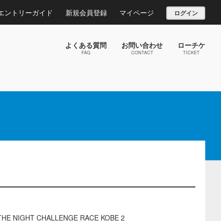
エントリーガイド
新規会員登録
マイページ
ログイン
よくある質問
お問い合わせ
ローチケ
FAQ
CONTACT
TICKET
IGHT CHALLENGE RACE KOBE 2