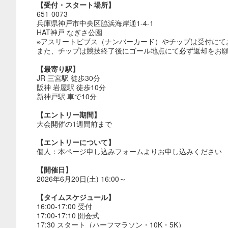
【受付・スタート場所】
651-0073
兵庫県神戸市中央区脇浜海岸通1-4-1
HAT神戸 なぎさ公園
※アスリートビブス（ナンバーカード）やチップは受付にて
また、チップは競技終了後にゴール地点にて必ず返却をお
【最寄り駅】
JR 三宮駅 徒歩30分
阪神 岩屋駅 徒歩10分
新神戸駅 車で10分
【エントリー期間】
大会開催の1週間前まで
【エントリーについて】
個人：本ページ申し込みフォームよりお申し込みください
【開催日】
2026年6月20日(土) 16:00～
【タイムスケジュール】
16:00-17:00 受付
17:00-17:10 開会式
17:30 スタート（ハーフマラソン・10K・5K）