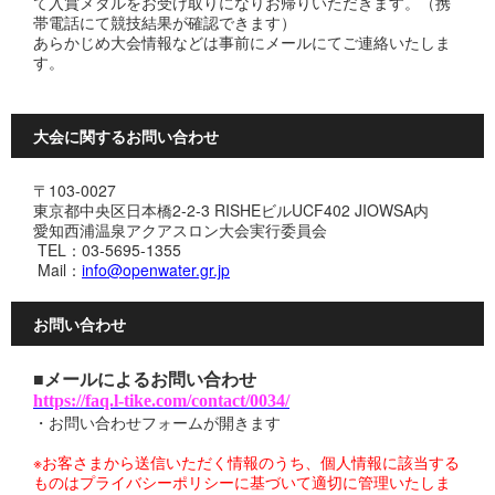
て入賞メダルをお受け取りになりお帰りいただきます。（携
帯電話にて競技結果が確認できます）
あらかじめ大会情報などは事前にメールにてご連絡いたしま
す。
大会に関するお問い合わせ
〒103-0027
東京都中央区日本橋2-2-3 RISHEビルUCF402 JIOWSA内
愛知西浦温泉アクアスロン大会実行委員会
TEL：03-5695-1355
Mail：
info@openwater.gr.jp
お問い合わせ
■メールによるお問い合わせ
https://faq.l-tike.com/contact/0034/
・お問い合わせフォームが開きます
※お客さまから送信いただく情報のうち、個人情報に該当する
ものはプライバシーポリシーに基づいて適切に管理いたしま