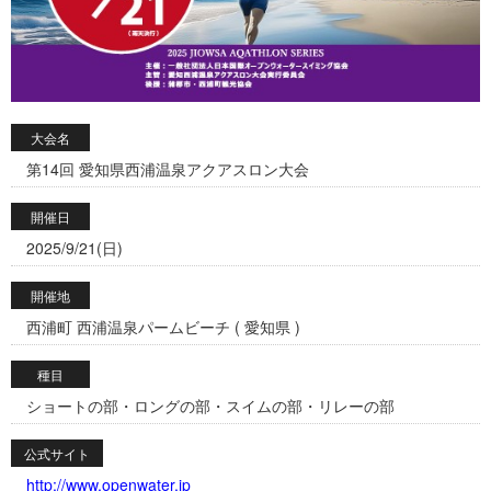
大会名
第14回 愛知県西浦温泉アクアスロン大会
開催日
2025/9/21(日)
開催地
西浦町 西浦温泉パームビーチ ( 愛知県 )
種目
ショートの部・ロングの部・スイムの部・リレーの部
公式サイト
http://www.openwater.jp