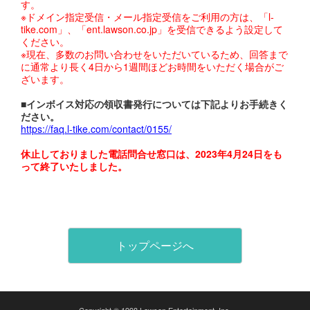
す。
※ドメイン指定受信・メール指定受信をご利用の方は、「l-
tike.com」、「ent.lawson.co.jp」を受信できるよう設定して
ください。
※現在、多数のお問い合わせをいただいているため、回答まで
に通常より長く4日から1週間ほどお時間をいただく場合がご
ざいます。
■インボイス対応の領収書発行については下記よりお手続きく
ださい。
https://faq.l-tike.com/contact/0155/
休止しておりました電話問合せ窓口は、2023年4月24日をも
って終了いたしました。
トップページへ
Copyright © 1998 Lawson Entertainment, Inc.