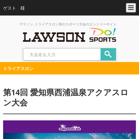
ゲスト 様
マラソン､トライアスロン等のスポーツ大会のエントリーサイト
トライアスロン
第14回 愛知県西浦温泉アクアスロ
ン大会