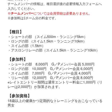
チームメンバーの情報は、種目選択後の必要情報入力フォームへ
入力してください。
※
チームメンバー
については会員登録は必要ありません。
※参加料は1チーム分の料金です。
【種目】
・ショートの部 （スイム500m・ランニング5km）
・ロングの部 （スイム1.5km・ランニング10km）
・スイムの部（1.5km）
・アスロンリレーの部（スイム1.5km・ランニング10km）
【参加料】
・ショートの部 8,000円 G／Pメンバー会員 5,000円
・ロングの部 10,000円 G／Pメンバー会員 6,000円
・スイムの部 7,000円 G／Pメンバー会員 4,000円
・リレーの部 12,000円 G／Pメンバー会員 8,000円
※レイトエントリー期間は通常エントリー料金に1,000円（リ
レーは2,000円）が加算されます。
【参加資格】
18歳以上の健康かつ定期的なトレーニングをおこなっている
男女