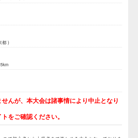
都 )
5km
ませんが、本大会は諸事情により中止となり
イトをご確認ください。