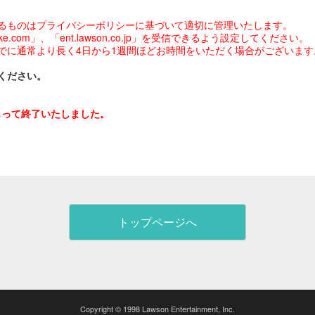
るものはプライバシーポリシーに基づいて適切に管理いたします。
com」、「ent.lawson.co.jp」を受信できるよう設定してください。
でに通常より長く4日から1週間ほどお時間をいただく場合がございます
ください。
をもって終了いたしました。
トップページへ
Copyright © 1998 Lawson Entertainment, Inc.