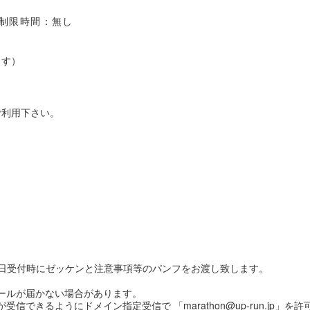
 制限時間：無し
ます）
ご利用下さい。
日受付時にゼッケンと注意事項等のパンフをお渡し致します。
メールが届かない場合があります。
信できるようにドメイン指定受信で 「marathon@up-run.jp」