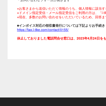
※お客さまから送信いただく情報のうち、個人情報に該当す
※ドメイン指定受信・メール指定受信をご利用の方は、「l-tike.
※現在、多数のお問い合わせをいただいているため、回答ま
■インボイス対応の領収書発行については下記よりお手続き
https://faq.l-tike.com/contact/0155/
休止しておりました電話問合せ窓口は、2023年4月24日