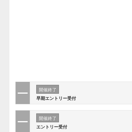
開催終了
早期エントリー受付
開催終了
エントリー受付