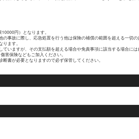
10000円）となります。
他の事故に際し、応急処置を行う他は保険の補償の範囲を超える一切の
となります。
していますが、その支払額を超える場合や免責事項に該当する場合には
て傷害保険などもご加入ください。
診断書が必要となりますので必ず保管してください。