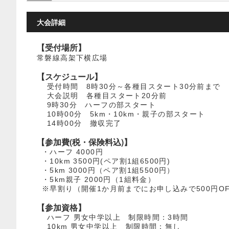
大会詳細
【受付場所】
常磐線高架下横広場
【スケジュール】
受付時間 8時30分～各種目スタート30分前まで
大会説明 各種目スタート20分前
9時30分 ハーフの部スタート
10時00分 5km・10km・親子の部スタート
14時00分 撤収完了
【参加費(税・保険料込)】
・ハーフ 4000円
・10km 3500円(ペア割1組6500円)
・5km 3000円（ペア割1組5500円）
・5km親子 2000円（1組料金）
※早割り（開催1か月前までにお申し込みで500円O
【参加資格】
ハーフ 男女中学以上 制限時間：3時間
10km 男女中学以上 制限時間：無し