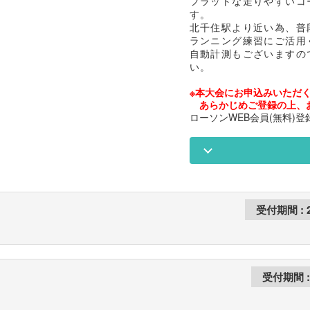
フラットな走りやすいコ
す。
北千住駅より近い為、普
ランニング練習にご活用
自動計測もございますの
い。
※本大会にお申込みいただく
あらかじめご登録の上、
ローソンWEB会員(無料)登