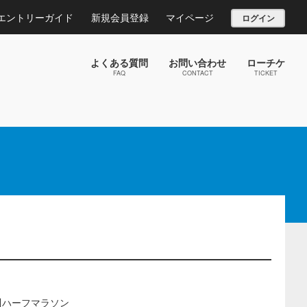
エントリーガイド
新規会員登録
マイページ
ログイン
よくある質問
お問い合わせ
ローチケ
FAQ
CONTACT
TICKET
荒川ハーフマラソン