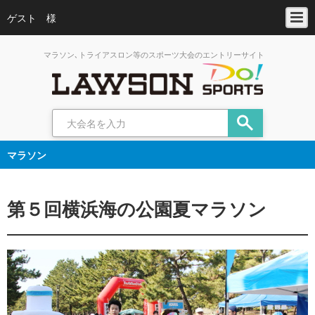
ゲスト 様
マラソン､トライアスロン等のスポーツ大会のエントリーサイト
マラソン
第５回横浜海の公園夏マラソン