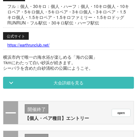
フル：個人・30キロ：個人・ハーフ：個人・10キロ個人・10キ
ロペア・5キロ個人・5キロペア・3キロ個人・3キロペア・1.5
キロ個人・1.5キロペア・1.5キロファミリー・1.5キロドッグ
RUNRUN・フル駅伝・30キロ駅伝・ハーフ駅伝
公式サイト
https://earthrunclub.net/
横浜市内で唯一の海水浴が楽しめる「海の公園」
1kmにわたって白い砂浜が続きます。
シーパラを含めた白砂清松の公園にようこそ。
大会詳細を見る
開催終了
【個人・ペア種目】エントリー