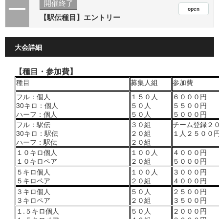
開催終了
【駅伝種目】エントリー
大会詳細
【種目・
参加費
】
種目
募集人組
参加費
フル：個人
１５０人
６０００円
30キロ：個人
５０人
５５００円
ハーフ：個人
５０人
５０００円
フル：駅伝
３０組
チーム登録２
30キロ：駅伝
２０組
１人２５００
ハーフ：駅伝
２０組
１０キロ個人
１００人
４０００円
１０キロペア
２０組
５０００円
５キロ個人
１００人
３０００円
５キロペア
２０組
４０００円
３キロ個人
５０人
２５００円
３キロペア
２０組
３５００円
１.５キロ個人
５０人
２０００円