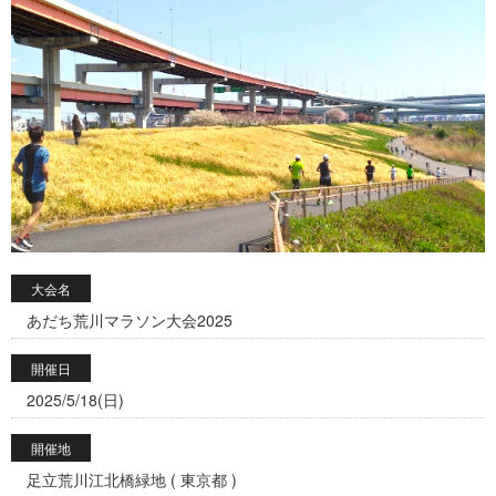
大会名
あだち荒川マラソン大会2025
開催日
2025/5/18(日)
開催地
足立荒川江北橋緑地 ( 東京都 )