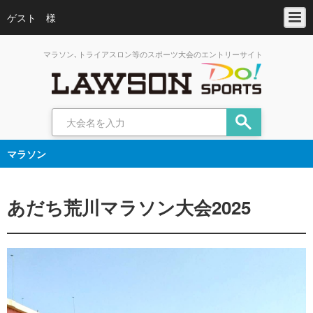
ゲスト 様
マラソン､トライアスロン等のスポーツ大会のエントリーサイト
マラソン
あだち荒川マラソン大会2025