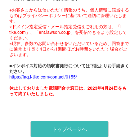
※お客さまから送信いただく情報のうち、個人情報に該当する
ものはプライバシーポリシーに基づいて適切に管理いたしま
す。
※ドメイン指定受信・メール指定受信をご利用の方は、「l-
tike.com」、「ent.lawson.co.jp」を受信できるよう設定して
ください。
※現在、多数のお問い合わせをいただいているため、回答まで
に通常より長く4日から1週間ほどお時間をいただく場合がご
ざいます。
■インボイス対応の領収書発行については下記よりお手続きく
ださい。
https://faq.l-tike.com/contact/0155/
休止しておりました電話問合せ窓口は、2023年4月24日をも
って終了いたしました。
トップページへ