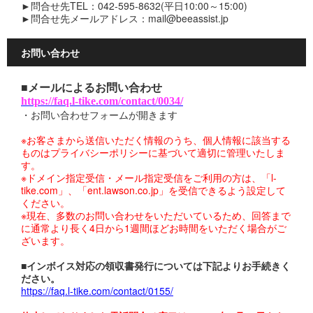
►問合せ先TEL：042-595-8632(平日10:00～15:00)
►問合せ先メールアドレス：mail@beeassist.jp
お問い合わせ
■メールによるお問い合わせ
https://faq.l-tike.com/contact/0034/
・お問い合わせフォームが開きます
※お客さまから送信いただく情報のうち、個人情報に該当する
ものはプライバシーポリシーに基づいて適切に管理いたしま
す。
※ドメイン指定受信・メール指定受信をご利用の方は、「l-
tike.com」、「ent.lawson.co.jp」を受信できるよう設定して
ください。
※現在、多数のお問い合わせをいただいているため、回答まで
に通常より長く4日から1週間ほどお時間をいただく場合がご
ざいます。
■インボイス対応の領収書発行については下記よりお手続きく
ださい。
https://faq.l-tike.com/contact/0155/