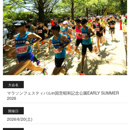
大会名
マラソンフェスティバルin国営昭和記念公園EARLY SUMMER
2026
開催日
2026/6/20(土)