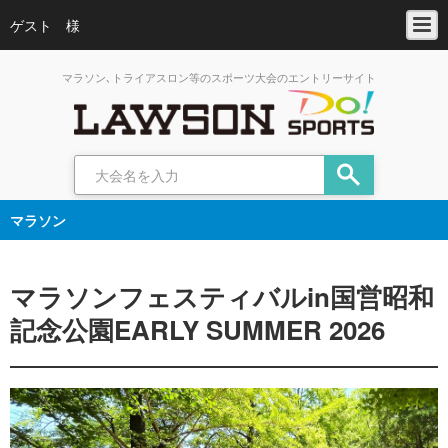
ゲスト 様
マラソン､トライアスロン等のスポーツ大会のエントリーサイト
マラソン
マラソンフェスティバルin国営昭和
記念公園EARLY SUMMER 2026