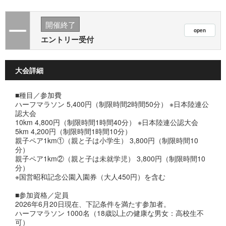
開催終了
エントリー受付
大会詳細
■種目／参加費
ハーフマラソン 5,400円（制限時間2時間50分） ※日本陸連公
認大会
10km 4,800円（制限時間1時間40分） ※日本陸連公認大会
5km 4,200円（制限時間1時間10分）
親子ペア1km①（親と子は小学生） 3,800円（制限時間10
分）
親子ペア1km②（親と子は未就学児） 3,800円（制限時間10
分）
※国営昭和記念公園入園券（大人450円）を含む
■参加資格／定員
2026年6月20日現在、下記条件を満たす参加者。
ハーフマラソン 1000名（18歳以上の健康な男女：高校生不
可）