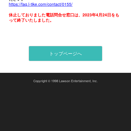
https://faq.l-tike.com/contact/0155/
休止しておりました電話問合せ窓口は、2023年4月24日をも
って終了いたしました。
トップページへ
Copyright © 1998 Lawson Entertainment, Inc.