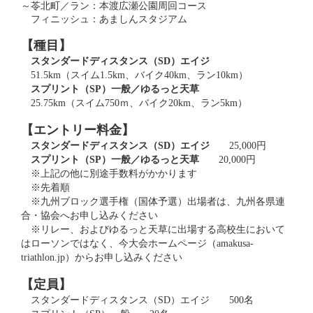
～苓北町／ラン：本渡広瀬公園周回コース
フィニッシュ：あましんスタジアム
【種目】
スタンダードディスタンス（SD）エイジ
51.5km（スイム1.5km、バイク40km、ラン10km）
スプリント（SP）一般／ゆるっと天草
25.75km（スイム750ｍ、バイク20km、ラン5km）
【エントリー料金】
スタンダードディスタンス（SD）エイジ
25,000円
スプリント（SP）一般／ゆるっと天草
20,000円
※上記の他に別途手数料がかかります
※先着順
※九州ブロック選手権（国体予選）出場者は、九州各県連
合・協会へお申し込みください
※リレー、およびゆるっと天草に出場する高校生において
はローソンではなく、今大会ホームページ（amakusa-
triathlon.jp）からお申し込みください
【定員】
スタンダードディスタンス（SD）エイジ 500名