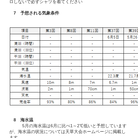
ロしないで必ずシャツを着てください
7 予想される気象条件
8 海水温
5月の海水温は6月に比べ1～2℃低いと予想しています
が、海水温の状況については天草大会ホームページに掲載し
ます