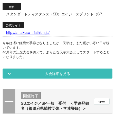
種目
スタンダードディスタンス（SD）エイジ・スプリント（SP）
公式サイト
http://amakusa-triathlon.jp/
今年は遅い紅葉の季節となりましたが、天草は、まだ暖かい寒い日が続
いています。
40周年の記念大会を終えて、あらたな天草大会としてスタートすること
になりました。
大会詳細を見る
開催終了
SDエイジ／SP一般 受付 ＜学連登録
者（都道府県競技団体・学連登録）＞