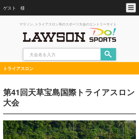
ゲスト 様
マラソン､トライアスロン等のスポーツ大会のエントリーサイト
トライアスロン
第41回天草宝島国際トライアスロン
大会