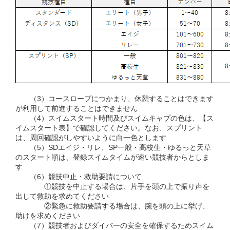
（3）コースロープにつかまり、休憩することはできます
が利用して前進することはできません
（4）スイムスタート時間及びスイムキャプの色は、【ス
イムスタート表】で確認してください。なお、スプリント
は、周回確認がしやすいように白一色とします
（5）SDエイジ・リレ、SP一般・高校生・ゆるっと天草
のスタート順は、登録スイムタイムが速い競技者からとしま
す
（6）競技中止・救助要請について
①競技を中止する場合は、片手を頭の上で振り声を
出して救助を求めてください
②緊急に救助要請する場合は、腕を頭の上に挙げ、
助けを求めください
（7）競技者およびダイバーの安全を確保するためスイム