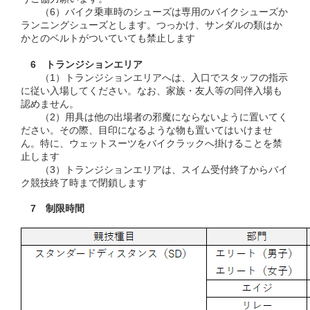
（6）バイク乗車時のシューズは専用のバイクシューズか
ランニングシューズとします。つっかけ、サンダルの類はか
かとのベルトがついていても禁止します
6 トランジションエリア
（1）トランジションエリアへは、入口でスタッフの指示
に従い入場してください。なお、家族・友人等の同伴入場も
認めません。
（2）用具は他の出場者の邪魔にならないように置いてく
ださい。その際、目印になるような物も置いてはいけませ
ん。特に、ウェットスーツをバイクラックへ掛けることを禁
止します
（3）トランジションエリアは、スイム受付終了からバイ
ク競技終了時まで閉鎖します
7 制限時間