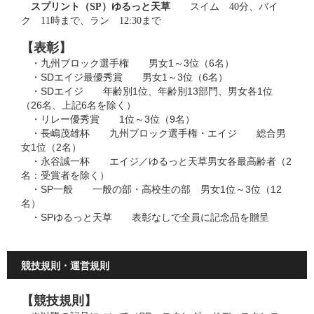
スプリント（SP）ゆるっと天草
スイム 40分、バイ
ク 11時まで、ラン 12:30まで
【表彰】
・九州ブロック選手権 男女1～3位（6名）
・SDエイジ最優秀賞 男女1～3位（6名）
・SDエイジ 年齢別1位、年齢別13部門、男女各1位
（26名、上記6名を除く）
・リレー優秀賞 1位～3位（9名）
・長嶋茂雄杯 九州ブロック選手権・エイジ 総合男
女1位（2名）
・永谷誠一杯 エイジ／ゆるっと天草男女各最高齢者（2
名：受賞者を除く）
・SP一般 一般の部・高校生の部 男女1位～3位（12
名）
・SPゆるっと天草 表彰なしで全員に記念品を贈呈
競技規則・運営規則
【競技規則】