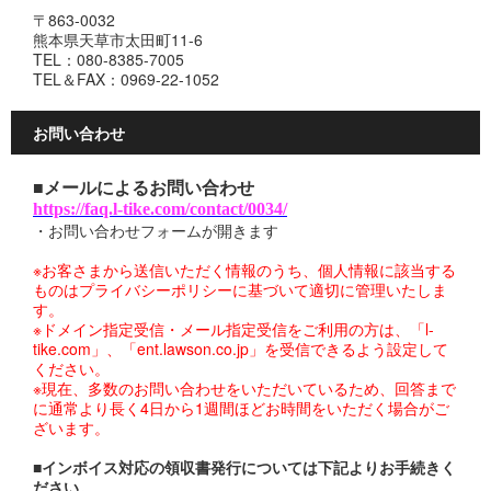
〒863-0032
熊本県天草市太田町11-6
TEL：080-8385-7005
TEL＆FAX：0969-22-1052
お問い合わせ
■メールによるお問い合わせ
https://faq.l-tike.com/contact/0034/
・お問い合わせフォームが開きます
※お客さまから送信いただく情報のうち、個人情報に該当する
ものはプライバシーポリシーに基づいて適切に管理いたしま
す。
※ドメイン指定受信・メール指定受信をご利用の方は、「l-
tike.com」、「ent.lawson.co.jp」を受信できるよう設定して
ください。
※現在、多数のお問い合わせをいただいているため、回答まで
に通常より長く4日から1週間ほどお時間をいただく場合がご
ざいます。
■インボイス対応の領収書発行については下記よりお手続きく
ださい。