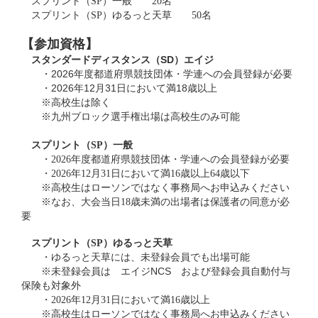
スプリント（SP）一般 20名
スプリント（SP）ゆるっと天草 50名
【参加資格】
スタンダードディスタンス（SD）エイジ
・2026年度都道府県競技団体・学連への会員登録が必要
・2026年12月31日において満18歳以上
※高校生は除く
※九州ブロック選手権出場は高校生のみ可能
スプリント（SP）一般
・2026年度都道府県競技団体・学連への会員登録が必要
・2026年12月31日において満16歳以上64歳以下
※
高校生はローソンではなく事務局へお申込みください
※なお、大会当日18歳未満の出場者は保護者の同意が必
要
スプリント（SP）ゆるっと天草
・ゆるっと天草には、未登録会員でも出場可能
※未登録会員は エイジNCS および登録会員自動付与
保険も対象外
・2026年12月31日において満16歳以上
※
高校生はローソンではなく事務局へお申込みください