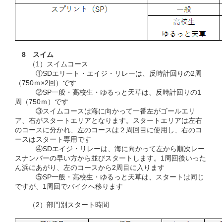
8 スイム
（1）スイムコース
①SDエリート・エイジ・リレーは、反時計回りの2周
（750ｍ×2回）です
②SP一般・高校生・ゆるっと天草は、反時計回りの1
周（750ｍ）です
③スイムコースは海に向かって一番左がゴールエリ
ア、右がスタートエリアとなります。スタートエリアは左右
のコースに分かれ、左のコースは２周回目に使用し、右のコ
ースはスタート専用です
④SDエイジ・リレーは、海に向かって左から順次レー
スナンバーの早い方から並びスタートします。1周回後いった
ん浜にあがり、左のコースから2周目に入ります
⑤SP一般・高校生・ゆるっと天草は、スタートは同じ
ですが、1周回でバイクへ移ります
（2）部門別スタート時間