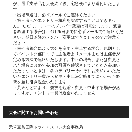
が、選手支給品を大会終了後、宅急便により送付いたしま
す
・出場辞退は、必ずメールでご連絡ください
・第三者へのエントリー権利を譲渡することはできませ
ん。 ただし、リレーのメンバー変更は可能とします。変更
を希望する場合は、4月25日までに必ずメールでご連絡くだ
さい。期日以降のメンバー変更はできませんのでご注意く
ださい
・主催者都合により大会を変更・中止する場合、原則とし
てイベント開催日までに主催者よりメールまたは主催者が
定める方法で連絡いたします。中止の場合、または変更さ
れた場合に改めて参加の可否を確認させていただき参加い
ただけないときは、各カテゴリーそれぞれお支払いいただ
いたエントリー費から変更・中止決定時までにかかった経
費を差し引き返金いたします
・荒天などにより、競技を短縮・変更・中止する場合があ
りますが、エントリー費は返金いたしません
大会に関するお問い合わせ
天草宝島国際トライアスロン大会事務局