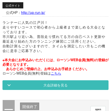
公式サイト
公式HP：
http://up-run.jp/
ランナーに人気の江戸川！
走りやすいコースで初心者から上級者まで楽しめる大会とな
っております。
市川駅より近い為、普段走り慣れてる方の自己ベスト更新や
最近走り始めた方のランニング練習にご活用ください。
自動計測もございますので、タイムを測定したい方もこの機
会に是非ご応募下さい。
※本大会にお申込みいただくには、ローソンWEB会員(無料)の登録が
必要となります。
あらかじめご登録の上、お申込みお手続きください。
ローソンWEB会員(無料)登録は
こちら
大会詳細を見る
開催終了