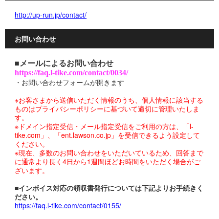
http://up-run.jp/contact/
お問い合わせ
■メールによるお問い合わせ
https://faq.l-tike.com/contact/0034/
・お問い合わせフォームが開きます
※お客さまから送信いただく情報のうち、個人情報に該当する
ものはプライバシーポリシーに基づいて適切に管理いたしま
す。
※ドメイン指定受信・メール指定受信をご利用の方は、「l-
tike.com」、「ent.lawson.co.jp」を受信できるよう設定して
ください。
※現在、多数のお問い合わせをいただいているため、回答まで
に通常より長く4日から1週間ほどお時間をいただく場合がご
ざいます。
■インボイス対応の領収書発行については下記よりお手続きく
ださい。
https://faq.l-tike.com/contact/0155/