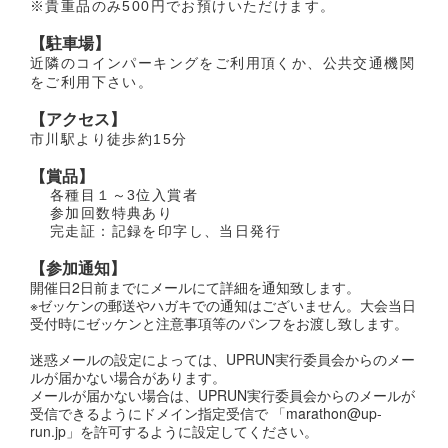
※貴重品のみ500円でお預けいただけます。
【駐車場】
近隣のコインパーキングをご利用頂くか、公共交通機関
をご利用下さい。
【アクセス】
市川駅より徒歩約15分
【賞品】
各種目１～3位入賞者
参加回数特典あり
完走証：記録を印字し、当日発行
【参加通知】
開催日2日前までにメールにて詳細を通知致します。
※ゼッケンの郵送やハガキでの通知はございません。大会当日
受付時にゼッケンと注意事項等のパンフをお渡し致します。
迷惑メールの設定によっては、UPRUN実行委員会からのメー
ルが届かない場合があります。
メールが届かない場合は、UPRUN実行委員会からのメールが
受信できるようにドメイン指定受信で 「marathon@up-
run.jp」を許可するように設定してください。