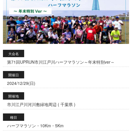
大会名
第71回UPRUN市川江戸川ハーフマラソン～年末特別ver～
開催日
2024/12/29(日)
開催地
市川江戸川河川敷緑地周辺 ( 千葉県 )
種目
ハーフマラソン・10Km・5Km