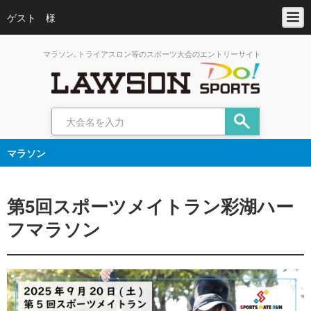
ゲスト 様
マラソン､トライアスロン等のスポーツ大会のエントリーサイト
マラソン
第5回スポーツメイトラン彩湖ハー
フマラソン