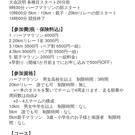
大会説明 各種目スタート20分前
9時30分 ハーフマラソンの部スタート
10時00分 5km・10km・親子・20kmリレーの部スタート
14時00分 競技終了
【参加費(税・保険料込)】
1. ハーフマラソン 4000円
2.20kmリレー 1名 3000円
3.10km 3500円（ペア割 6500円一組）
4.5km 3000円（ペア割 5500円一組）
5. 親子マラソン 2000円（一組料金）
※早割り（開催1か月前までにお申し込みで500円OFF）
【参加資格】
ハーフマラソン 男女高校生以上 制限時間：3時間
20kmリレー 誰でも可 制限時間：無し
※一本のタスキを繋いでチームで4周走ります。走る順番や
周回数は自由♪
※2～4人チームの構成
10km 男女中学生以上 制限時間：なし
5km 誰でも可 制限時間：なし
5km親子マラソン 3歳～小学生のお子様と保護者 制限時
間：なし
【コース】