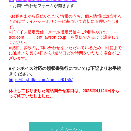
・お問い合わせフォームが開きます
※お客さまから送信いただく情報のうち、個人情報に該当する
ものはプライバシーポリシーに基づいて適切に管理いたしま
す。
※ドメイン指定受信・メール指定受信をご利用の方は、「l-
tike.com」、「ent.lawson.co.jp」を受信できるよう設定して
ください。
※現在、多数のお問い合わせをいただいているため、回答まで
に通常より長く4日から1週間ほどお時間をいただく場合がご
ざいます。
■インボイス対応の領収書発行については下記よりお手続
きください。
https://faq.l-tike.com/contact/0155/
休止しておりました電話問合せ窓口は、2023年4月24日をも
って終了いたしました。
トップページへ