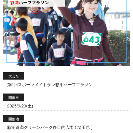
大会名
第5回スポーツメイトラン彩湖ハーフマラソン
開催日
2025/9/20(土)
開催地
彩湖道満グリーンパーク多目的広場 ( 埼玉県 )