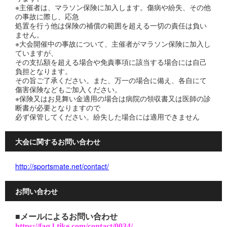
※主催者は、マラソン保険に加入します。傷病や紛失、その他
の事故に際し、応急
処置を行う他は保険の補償の範囲を超える一切の責任は負い
ません。
※大会開催中の事故について、主催者がマラソン保険に加入し
ていますが、
その支払額を超える場合や免責事項に該当する場合には自己
負担となります。
その旨ご了承ください。また、万一の場合に備え、各自にて
傷害保険などもご加入ください。
※保険又はお見舞い金適用の場合は病院の領収書又は医師の診
断書が必要となりますので
必ず保管してください。紛失した場合には適用できません
大会に関するお問い合わせ
http://sportsmate.net/contact/
お問い合わせ
■メールによるお問い合わせ
https://faq.l-tike.com/contact/0034/