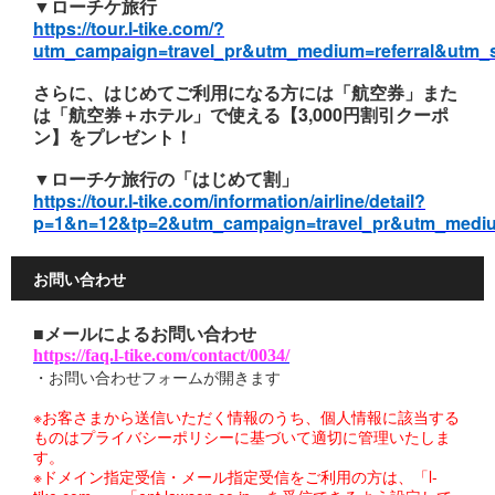
▼ローチケ旅行
https://tour.l-tike.com/?
utm_campaign=travel_pr&utm_medium=referral&utm_
さらに、はじめてご利用になる方には「航空券」また
は「航空券＋ホテル」で使える【3,000円割引クーポ
ン】をプレゼント！
▼ローチケ旅行の「はじめて割」
https://tour.l-tike.com/information/airline/detail?
p=1&n=12&tp=2&utm_campaign=travel_pr&utm_mediu
お問い合わせ
■メールによるお問い合わせ
https://faq.l-tike.com/contact/0034/
・お問い合わせフォームが開きます
※お客さまから送信いただく情報のうち、個人情報に該当する
ものはプライバシーポリシーに基づいて適切に管理いたしま
す。
※ドメイン指定受信・メール指定受信をご利用の方は、「l-