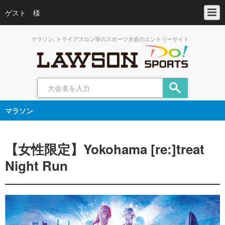
ゲスト 様
マラソン､トライアスロン等のスポーツ大会のエントリーサイト
マラソン
【女性限定】Yokohama [re:]treat
Night Run