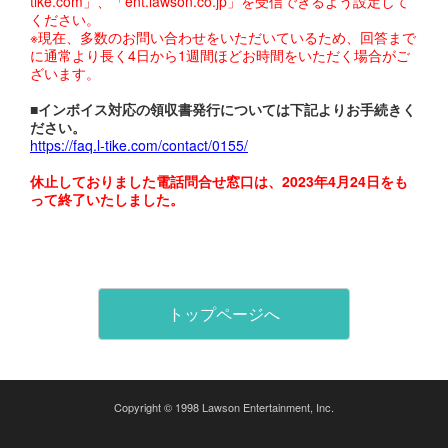
tike.com」、「ent.lawson.co.jp」を受信できるよう設定して
ください。
※現在、多数のお問い合わせをいただいているため、回答まで
に通常より長く4日から1週間ほどお時間をいただく場合がご
ざいます。
■インボイス対応の領収書発行については下記よりお手続きく
ださい。
https://faq.l-tike.com/contact/0155/
休止しておりました電話問合せ窓口は、2023年4月24日をも
って終了いたしました。
トップページへ
Copyright © 1998 Lawson Entertainment, Inc.