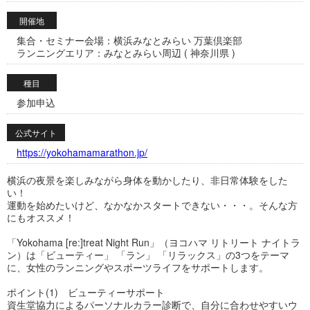
開催地
集合・セミナー会場：横浜みなとみらい 万葉倶楽部
ランニングエリア：みなとみらい周辺 ( 神奈川県 )
種目
参加申込
公式サイト
https://yokohamamarathon.jp/
横浜の夜景を楽しみながら身体を動かしたり、非日常体験をした
い！
運動を始めたいけど、なかなかスタートできない・・・。そんな方
にもオススメ！
「Yokohama [re:]treat Night Run」（ヨコハマ リトリート ナイトラ
ン）は「ビューティー」 「ラン」 「リラックス」の3つをテーマ
に、女性のランニングやスポーツライフをサポートします。
ポイント(1) ビューティーサポート
資生堂協力によるパーソナルカラー診断で、自分に合わせやすいウ