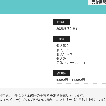
開催日
2026/8/30(日)
種目
個人500m
個人1km
個人1.5km
個人3km
団体リレー400m×4
参加料
5,000円～14,000円
申込】1件につき220円の手数料を別途頂戴いたします。
Easy（ペイジー）でのお支払いの場合、エントリー【お申込】1件につき