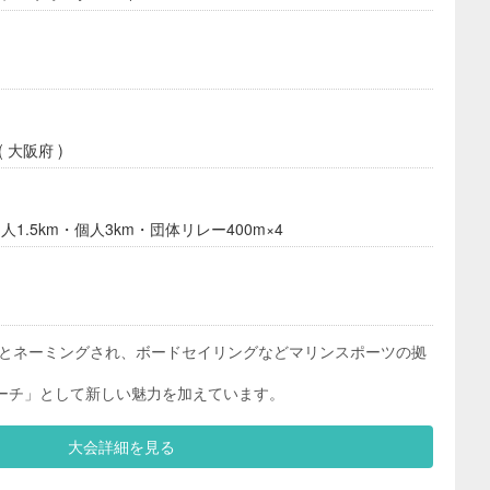
 大阪府 )
人1.5km・個人3km・団体リレー400m×4
ーチとネーミングされ、ボードセイリングなどマリンスポーツの拠
ーチ」として新しい魅力を加えています。
大会詳細を見る