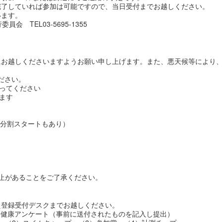
完了していれば参加は可能ですので、当日受付までお越しください。
います。
TEL03-5695-1355
にお越しくださいますようお願い申し上げます。また、悪天候等により
ください。
行ってください
します
ト（分割スタートもあり）
止があることをご了承ください。
え登録受付デスクまでお越しください。
2）健康アンケート（事前に送付されたものを記入し提出）