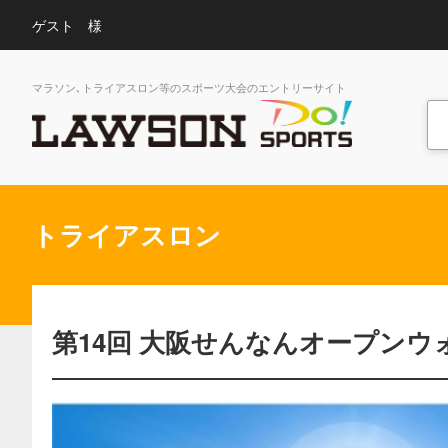
ゲスト 様
マラソン､トライアスロン等のスポーツ大会のエントリーサイト
トライアスロン
第14回 大阪せんなんオープン