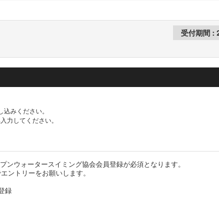
し込みください。
へ入力してください。
オープンウォータースイミング協会会員登録が必須となります。
でエントリーをお願いします。
登録