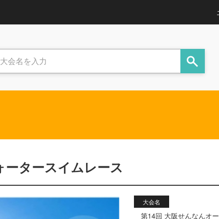
ウォータースイムレース
大会名
第14回 大阪せんなんオ