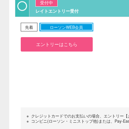
受付中
レイトエントリー受付
先着
ローソンWEB会員
エントリーはこちら
※
クレジットカードでのお支払いの場合、エントリー【お
※
コンビニ(ローソン・ミニストップ他)または、Pay-