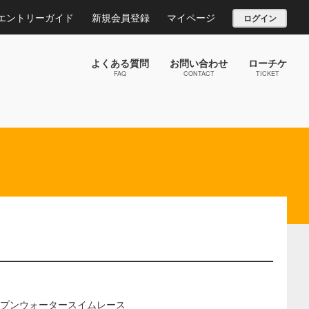
エントリーガイド
新規会員登録
マイページ
ログイン
よくある質問
お問い合わせ
ローチケ
FAQ
CONTACT
TICKET
ープンウォータースイムレース