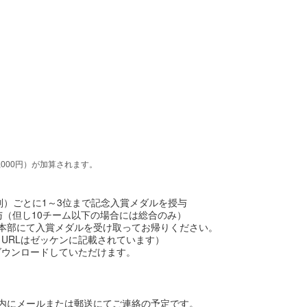
,000円）が加算されます。
男女別）ごとに1～3位まで記念入賞メダルを授与
与（但し10チーム以下の場合には総合のみ）
本部にて入賞メダルを受け取ってお帰りください。
URLはゼッケンに記載されています）
ダウンロードしていただけます。
内にメールまたは郵送にてご連絡の予定です。