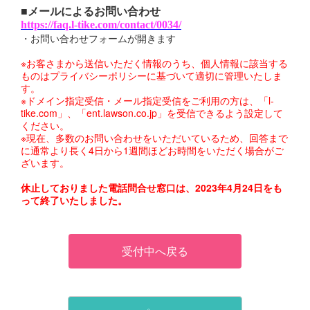
■メールによるお問い合わせ
https://faq.l-tike.com/contact/0034/
・お問い合わせフォームが開きます
※お客さまから送信いただく情報のうち、個人情報に該当する
ものはプライバシーポリシーに基づいて適切に管理いたしま
す。
※ドメイン指定受信・メール指定受信をご利用の方は、「l-
tike.com」、「ent.lawson.co.jp」を受信できるよう設定して
ください。
※現在、多数のお問い合わせをいただいているため、回答まで
に通常より長く4日から1週間ほどお時間をいただく場合がご
ざいます。
休止しておりました電話問合せ窓口は、2023年4月24日をも
って終了いたしました。
受付中へ戻る