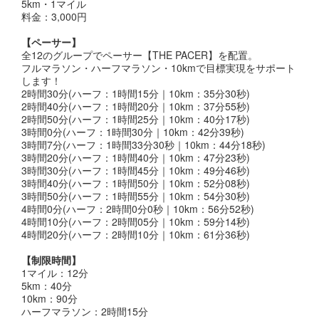
5km・1マイル
料金：3,000円
【ペーサー】
全12のグループでペーサー【THE PACER】を配置。
フルマラソン・ハーフマラソン・10kmで目標実現をサポート
します！
2時間30分(ハーフ：1時間15分｜10km：35分30秒)
2時間40分(ハーフ：1時間20分｜10km：37分55秒)
2時間50分(ハーフ：1時間25分｜10km：40分17秒)
3時間0分(ハーフ：1時間30分｜10km：42分39秒)
3時間7分(ハーフ：1時間33分30秒｜10km：44分18秒)
3時間20分(ハーフ：1時間40分｜10km：47分23秒)
3時間30分(ハーフ：1時間45分｜10km：49分46秒)
3時間40分(ハーフ：1時間50分｜10km：52分08秒)
3時間50分(ハーフ：1時間55分｜10km：54分30秒)
4時間0分(ハーフ：2時間0分0秒｜10km：56分52秒)
4時間10分(ハーフ：2時間05分｜10km：59分14秒)
4時間20分(ハーフ：2時間10分｜10km：61分36秒)
【制限時間】
1マイル：12分
5km：40分
10km：90分
ハーフマラソン：2時間15分