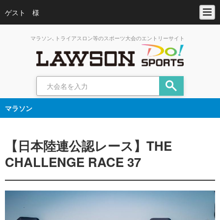
ゲスト 様
マラソン､トライアスロン等のスポーツ大会のエントリーサイト
マラソン
【日本陸連公認レース】THE
CHALLENGE RACE 37