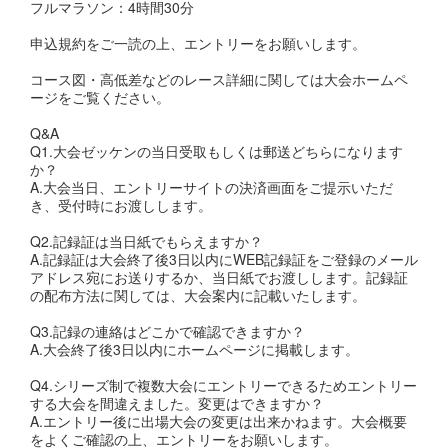
フルマラソン：4時間30分
申込規約をご一読の上、エントリーをお願いします。
コース図・高低差などのレース詳細に関しては大会ホームペ
ージをご覧ください。
Q&A
Q1.大会ゼッケンの当日受取もしくは郵送どちらになります
か？
A.大会当日、エントリーサイトの決済画面をご提示いただ
き、受付時にお渡しします。
Q2.記録証は当日紙でもらえますか？
A.記録証は大会終了後3日以内にWEB記録証をご登録のメール
アドレス宛にお送りするか、当日紙でお渡しします。記録証
の配布方法に関しては、大会案内に記載いたします。
Q3.記録の連絡はどこかで確認できますか？
A.大会終了後3日以内にホームページに掲載します。
Q4.シリーズ制で複数大会にエントリーできるためエントリー
する大会を間違えました。変更はできますか？
A.エントリー後に出場大会の変更は出来かねます。大会概要
をよくご確認の上、エントリーをお願いします。