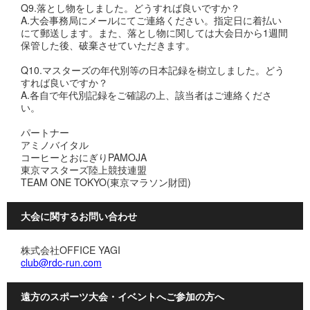
Q9.落とし物をしました。どうすれば良いですか？
A.大会事務局にメールにてご連絡ください。指定日に着払い
にて郵送します。また、落とし物に関しては大会日から1週間
保管した後、破棄させていただきます。
Q10.マスターズの年代別等の日本記録を樹立しました。どう
すれば良いですか？
A.各自で年代別記録をご確認の上、該当者はご連絡くださ
い。
パートナー
アミノバイタル
コーヒーとおにぎりPAMOJA
東京マスターズ陸上競技連盟
TEAM ONE TOKYO(東京マラソン財団)
大会に関するお問い合わせ
株式会社OFFICE YAGI
club@rdc-run.com
遠方のスポーツ大会・イベントへご参加の方へ