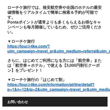
ローチケ旅行では、格安航空券や全国のホテルの最安
値情報をリアルタイムで簡単に検索＆予約が可能で
す。
Pontaポイントが通常よりも多くもらえるお得なキャ
ンペーンも毎月開催しているため、ぜひご活用くださ
い。
▼ローチケ旅行
https://tour.l-tike.com/?
utm_campaign=travel_pr&utm_medium=referral&utm_
さらに、はじめてご利用になる方には「航空券」また
は「航空券＋ホテル」で使える【3,000円割引クーポ
ン】をプレゼント！
▼ローチケ旅行の「はじめて割」
https://tour.l-tike.com/information/airline/detail?
p=1&n=12&tp=2&utm_campaign=travel_pr&utm_mediu
お問い合わせ