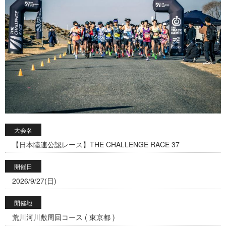
大会名
【日本陸連公認レース】THE CHALLENGE RACE 37
開催日
2026/9/27(日)
開催地
荒川河川敷周回コース ( 東京都 )