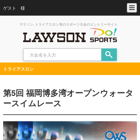
ゲスト 様
マラソン､トライアスロン等のスポーツ大会のエントリーサイト
トライアスロン
第5回 福岡博多湾オープンウォータ
ースイムレース