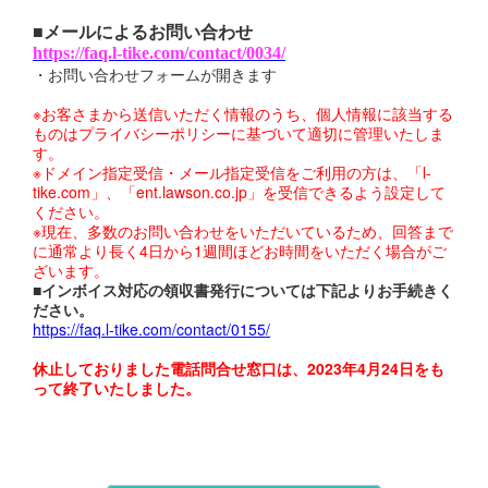
■メールによるお問い合わせ
https://faq.l-tike.com/contact/0034/
・お問い合わせフォームが開きます
※お客さまから送信いただく情報のうち、個人情報に該当する
ものはプライバシーポリシーに基づいて適切に管理いたしま
す。
※ドメイン指定受信・メール指定受信をご利用の方は、「l-
tike.com」、「ent.lawson.co.jp」を受信できるよう設定して
ください。
※現在、多数のお問い合わせをいただいているため、回答まで
に通常より長く4日から1週間ほどお時間をいただく場合がご
ざいます。
■インボイス対応の領収書発行については下記よりお手続きく
ださい。
https://faq.l-tike.com/contact/0155/
休止しておりました電話問合せ窓口は、2023年4月24日をも
って終了いたしました。