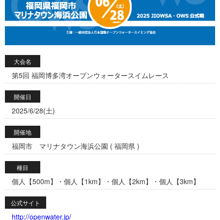
大会名
第5回 福岡博多湾オープンウォータースイムレース
開催日
2025/6/28(土)
開催地
福岡市 マリナタウン海浜公園 ( 福岡県 )
種目
個人【500m】・個人【1km】・個人【2km】・個人【3km】
公式サイト
http://openwater.jp/