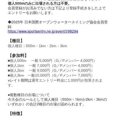
個人500mのみに出場される方は不要。
会員登録がお済みでない方は下記より登録手続きをした上で
エントリーをお願いします。
◆2025年 日本国際オープンウォータースイミング協会会員登
録
https://www.sportsentry.ne.jp/event/t/98294
【種目】
個人種目：500m・1km・2km・3km
【参加料】
■個人500m 一般 5,000円（G／Pメンバー 4,000円）
■個人1km 一般 7,000円（G／Pメンバー 4,000円）
■個人2km 一般 9,000円（G／Pメンバー 6,000円）
■個人3km 一般10,000円（G／Pメンバー 7,000円）
※レイト期間は
通常エントリー料金に1,000円が加算されま
す。
​●複数種目の出場について
今大会のルールとして個人種目（500m・1kmか2km・3kmの
いずれか）の合計2種目の出場が認められます。
【特徴】