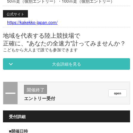
50ｍ走（個別エントリー）・100ｍ走（個別エントリー）
公式サイト
https://kakekko-japan.com/
地域を代表する陸上競技場で
正確に、"あなたの全速力"計ってみませんか？
こどもから大人まで誰でも参加できます
大会詳細を見る
開催終了
エントリー受付
受付詳細
■開催日時