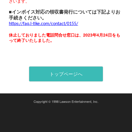
ざいます。
■インボイス対応の領収書発行については下記よりお
手続きください。
https://faq.l-tike.com/contact/0155/
休止しておりました電話問合せ窓口は、2023年4月24日をも
って終了いたしました。
トップページへ
Copyright © 1998 Lawson Entertainment, Inc.