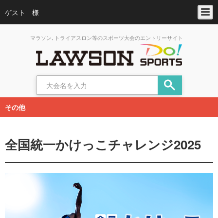
ゲスト 様
マラソン､トライアスロン等のスポーツ大会のエントリーサイト
その他
全国統一かけっこチャレンジ2025