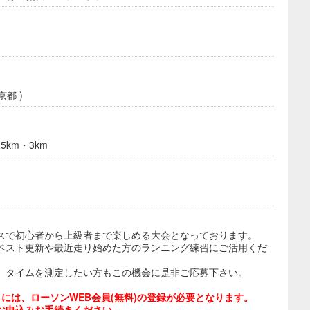
京都 )
km・3km
スで初心者から上級者まで楽しめる大会となっております。
ベスト更新や最近走り始めた方のランニング練習にご活用くだ
、タイムを測定したい方もこの機会に是非ご応募下さい。
には、ローソンWEB会員(無料)の登録が必要となります。
お申込みお手続きください。