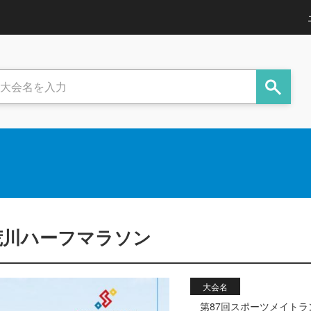
荒川ハーフマラソン
大会名
第87回スポーツメイト