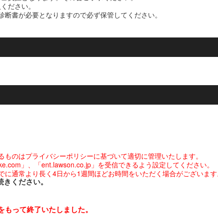
ください。
診断書が必要となりますので必ず保管してください。
るものはプライバシーポリシーに基づいて適切に管理いたします。
com」、「ent.lawson.co.jp」を受信できるよう設定してください。
でに通常より長く4日から1週間ほどお時間をいただく場合がございます
続きください。
日をもって終了いたしました。