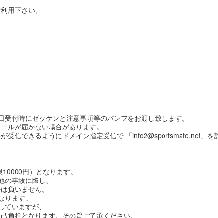
ご利用下さい。
日受付時にゼッケンと注意事項等のパンフをお渡し致します。
メールが届かない場合があります。
できるようにドメイン指定受信で 「info2@sportsmate.net
10000円）となります。
他の事故に際し、
は負いません。
となります。
していますが、
己負担となります。その旨ご了承ください。