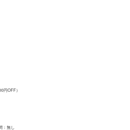
0円OFF）
間：無し