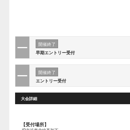
開催終了
早期エントリー受付
開催終了
エントリー受付
大会詳細
【受付場所】