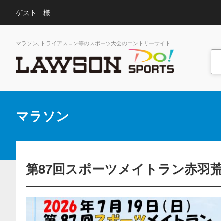
ゲスト 様
マラソン､トライアスロン等のスポーツ大会のエントリーサイト
マラソン
第87回スポーツメイトラン赤羽