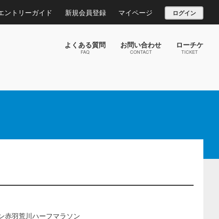
エントリーガイド
新規会員登録
マイページ
ログイン
よくある質問
お問い合わせ
ローチケ
FAQ
CONTACT
TICKET
ラン赤羽荒川ハーフマラソン