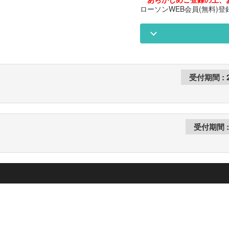
ローソンWEB会員(無料)登