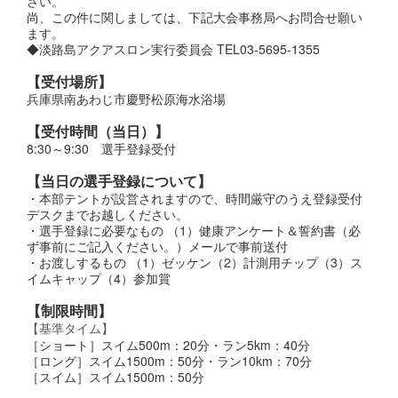
さい。
尚、この件に関しましては、下記大会事務局へお問合せ願い
ます。
◆淡路島アクアスロン実行委員会 TEL03-5695-1355
【受付場所】
兵庫県南あわじ市慶野松原海水浴場
【受付時間（当日）】
8:30～9:30 選手登録受付
【当日の選手登録について】
・本部テントが設営されますので、時間厳守のうえ登録受付
デスクまでお越しください。
・選手登録に必要なもの （1）健康アンケート＆誓約書（必
ず事前にご記入ください。）メールで事前送付
・お渡しするもの （1）ゼッケン（2）計測用チップ（3）ス
イムキャップ（4）参加賞
【制限時間】
【基準タイム】
［ショート］スイム500m：20分・ラン5km：40分
［ロング］スイム1500m：50分・ラン10km：70分
［スイム］スイム1500m：50分