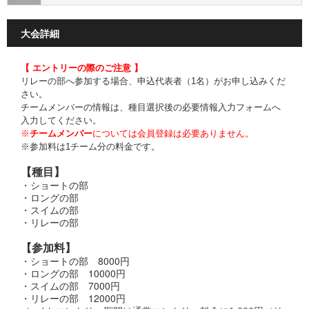
大会詳細
【 エントリーの際のご注意 】
リレーの部へ参加する場合、申込代表者（1名）がお申し込みくだ
さい。
チームメンバーの情報は、種目選択後の必要情報入力フォームへ
入力してください。
※
チームメンバー
については会員登録は必要ありません。
※参加料は1チーム分の料金です。
【種目】
・ショートの部
・ロングの部
・スイムの部
・リレーの部
【参加料】
・ショートの部 8000円
・ロングの部 10000円
・スイムの部 7000円
・リレーの部 12000円