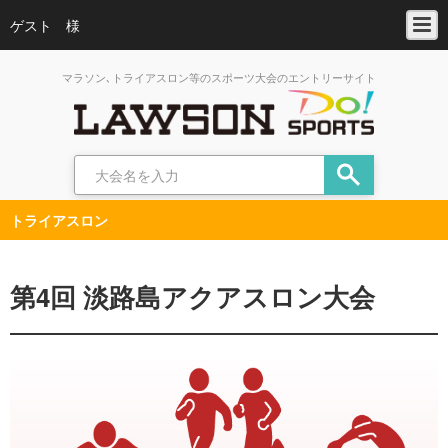
ゲスト 様
マラソン､トライアスロン等のスポーツ大会のエントリーサイト
トライアスロン
第4回 淡路島アクアスロン大会