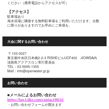
ください（携帯電話からアクセスが可）
【アクセス】
駐車場あり
海水浴場に隣接する無料駐車場をご利用いただけます。台数
に限りがありますのでお早めにご来場を。
大会に関するお問い合わせ
〒103-0027
東京都中央区日本橋2-2-3 RISHEビルUCF402 JIOWSA内
淡路島アクアスロン実行委員会
TEL：03-5695-1355
Mail：info@openwater.gr.jp
お問い合わせ
■メールによるお問い合わせ
https://faq.l-tike.com/contact/0034/
・お問い合わせフォームが開きます