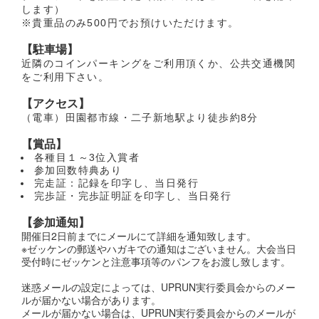
します）
※貴重品のみ500円でお預けいただけます。
【駐車場】
近隣のコインパーキングをご利用頂くか、公共交通機関
をご利用下さい。
【アクセス】
（電車）田園都市線・二子新地駅より徒歩約8分
【賞品】
各種目１～3位入賞者
参加回数特典あり
完走証：記録を印字し、当日発行
完歩証・完歩証明証を印字し、当日発行
【参加通知】
開催日2日前までにメールにて詳細を通知致します。
※ゼッケンの郵送やハガキでの通知はございません。大会当日
受付時にゼッケンと注意事項等のパンフをお渡し致します。
迷惑メールの設定によっては、UPRUN実行委員会からのメー
ルが届かない場合があります。
メールが届かない場合は、UPRUN実行委員会からのメールが