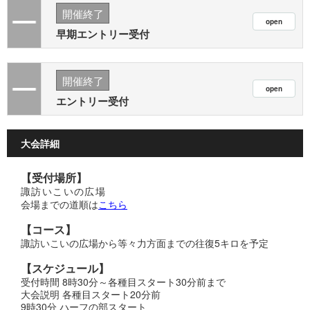
開催終了
早期エントリー受付
開催終了
エントリー受付
大会詳細
【受付場所】
諏訪いこいの広場
会場までの道順は
こちら
【コース】
諏訪いこいの広場から等々力方面までの往復5キロを予定
【スケジュール】
受付時間 8時30分～各種目スタート30分前まで
大会説明 各種目スタート20分前
9時30分 ハーフの部スタート