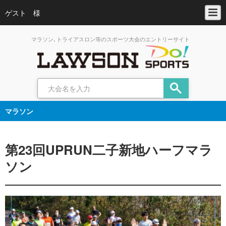
ゲスト 様
マラソン､トライアスロン等のスポーツ大会のエントリーサイト
マラソン
第23回UPRUN二子新地ハーフマラ
ソン