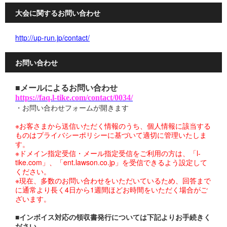
大会に関するお問い合わせ
http://up-run.jp/contact/
お問い合わせ
■メールによるお問い合わせ
https://faq.l-tike.com/contact/0034/
・お問い合わせフォームが開きます
※お客さまから送信いただく情報のうち、個人情報に該当する
ものはプライバシーポリシーに基づいて適切に管理いたしま
す。
※ドメイン指定受信・メール指定受信をご利用の方は、「l-
tike.com」、「ent.lawson.co.jp」を受信できるよう設定して
ください。
※現在、多数のお問い合わせをいただいているため、回答まで
に通常より長く4日から1週間ほどお時間をいただく場合がご
ざいます。
■インボイス対応の領収書発行については下記よりお手続きく
ださい。