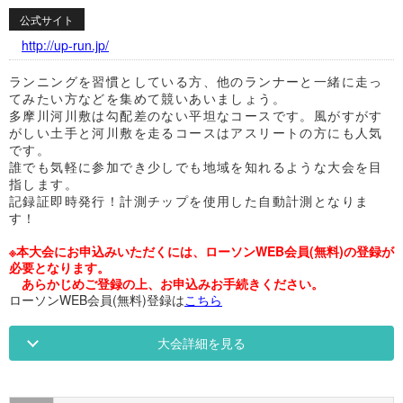
公式サイト
http://up-run.jp/
ランニングを習慣としている方、他のランナーと一緒に走っ
てみたい方などを集めて競いあいましょう。
多摩川河川敷は勾配差のない平坦なコースです。風がすがす
がしい土手と河川敷を走るコースはアスリートの方にも人気
です。
誰でも気軽に参加でき少しでも地域を知れるような大会を目
指します。
記録証即時発行！計測チップを使用した自動計測となりま
す！
※本大会にお申込みいただくには、ローソンWEB会員(無料)の登録が
必要となります。
あらかじめご登録の上、お申込みお手続きください。
ローソンWEB会員(無料)登録は
こちら
大会詳細を見る