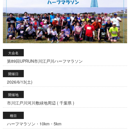
大会名
第89回UPRUN市川江戸川ハーフマラソン
開催日
2026/6/13(土)
開催地
市川江戸川河川敷緑地周辺 ( 千葉県 )
種目
ハーフマラソン・10km・5km