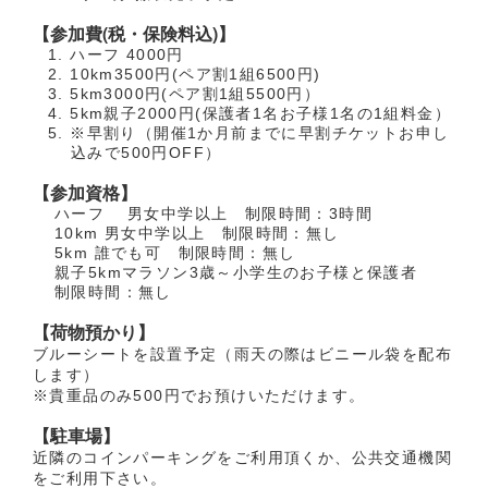
【参加費(税・保険料込)】
ハーフ 4000円
10km3500円(ペア割1組6500円)
5km3000円(ペア割1組5500円）
5km親子2000円(保護者1名お子様1名の1組料金）
※早割り（開催1か月前までに早割チケットお申し
込みで500円OFF）
【参加資格】
ハーフ 男女中学以上 制限時間：3時間
10km 男女中学以上 制限時間：無し
5km 誰でも可 制限時間：無し
親子5kmマラソン3歳～小学生のお子様と保護者
制限時間：無し
【荷物預かり】
ブルーシートを設置予定（雨天の際はビニール袋を配布
します）
※貴重品のみ500円でお預けいただけます。
【駐車場】
近隣のコインパーキングをご利用頂くか、公共交通機関
をご利用下さい。