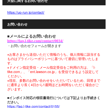
大会に関するお問い合わせ
https://up-run.jp/contact/
お問い合わせ
■メールによるお問い合わせ
https://faq.l-tike.com/contact/0034/
・お問い合わせフォームが開きます
※お客さまから送信いただく情報のうち、個人情報に該当する
ものはプライバシーポリシーに基づいて適切に管理いたしま
す。
※ドメイン指定受信・メール指定受信をご利用の方は、「l-
tike.com」、「ent.lawson.co.jp」を受信できるよう設定して
ください。
※現在、多数のお問い合わせをいただいているため、回答まで
に通常より長く4日から1週間ほどお時間をいただく場合がご
ざいます。
■インボイス対応の領収書発行については下記よりお手続きく
ださい。
https://faq.l-tike.com/contact/0155/