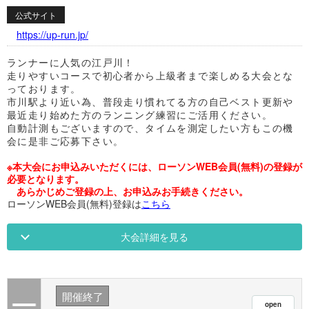
公式サイト
https://up-run.jp/
ランナーに人気の江戸川！
走りやすいコースで初心者から上級者まで楽しめる大会とな
っております。
市川駅より近い為、普段走り慣れてる方の自己ベスト更新や
最近走り始めた方のランニング練習にご活用ください。
自動計測もございますので、タイムを測定したい方もこの機
会に是非ご応募下さい。
※本大会にお申込みいただくには、ローソンWEB会員(無料)の登録が
必要となります。
あらかじめご登録の上、お申込みお手続きください。
ローソンWEB会員(無料)登録は
こちら
大会詳細を見る
開催終了