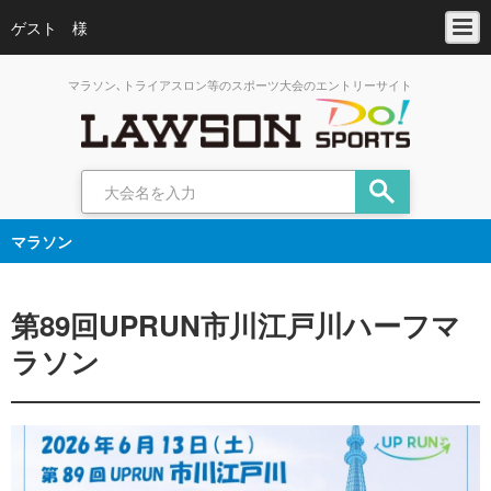
ゲスト 様
マラソン､トライアスロン等のスポーツ大会のエントリーサイト
マラソン
第89回UPRUN市川江戸川ハーフマ
ラソン