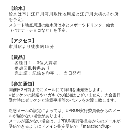
【給水】
給水は市川江戸川河川敷緑地周辺と江戸川大橋の2か所
を予定。
スタート地点周辺の給水所は水とスポーツドリンク、給食
（バナナ・チョコなど）を予定。
【アクセス】
市川駅より徒歩約15分
【賞品】
各種目１～3位入賞者
参加回数特典あり
完走証：記録を印字し、当日発行
【参加通知】
開催日2日前までにメールにて詳細を通知致します。
※ゼッケンの郵送やハガキでの通知はございません。大会当日
受付時にゼッケンと注意事項等のパンフをお渡し致します。
迷惑メールの設定によっては、UPRUN実行委員会からのメー
ルが届かない場合があります。
メールが届かない場合は、UPRUN実行委員会からのメールが
受信できるようにドメイン指定受信で 「marathon@up-