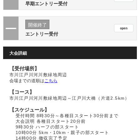
早期エントリー受付
開催終了
エントリー受付
大会詳細
【受付場所】
市川江戸川河川敷緑地周辺
会場までの道順は
こちら
【コース】
市川江戸川河川敷緑地周辺～江戸川大橋（片道2.5km）
【スケジュール】
受付時間 8時30分～各種目スタート30分前まで
大会説明 各種目スタート20分前
9時30分 ハーフの部スタート
10時00分 5km・10km・親子の部スタート
14時00分 撤収完了予定