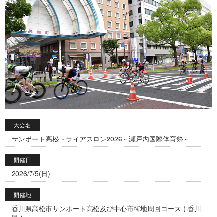
大会名
サンポート高松トライアスロン2026～瀬戸内国際体育祭～
開催日
2026/7/5(日)
開催地
香川県高松市サンポート高松及び中心市街地周回コース ( 香川