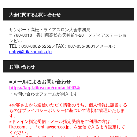
大会に関するお問い合わせ
サンポート高松トライアスロン大会事務局
〒760-0018 香川県高松市天神前1-28 メディアステーショ
ンビル
TEL：050-8882-5252／FAX：087-835-8801／メール：
entry@tritakamatsu.jp
お問い合わせ
■メールによるお問い合わせ
https://faq.l-tike.com/contact/0034/
・お問い合わせフォームが開きます
※お客さまから送信いただく情報のうち、個人情報に該当する
ものはプライバシーポリシーに基づいて適切に管理いたしま
す。
※ドメイン指定受信・メール指定受信をご利用の方は、「l-
tike.com」、「ent.lawson.co.jp」を受信できるよう設定して
ください。