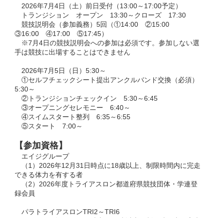
2026年7月4日（土）前日受付（13:00～17:00予定）
トランジション オープン 13:30～クローズ 17:30
競技説明会（参加義務）5回（①14:00 ②15:00
③16:00 ④17:00 ⑤17:45）
※7月4日の競技説明会への参加は必須です。参加しない選
手は競技に出場することはできません
2026年7月5日（日）5:30～
①セルフチェックシート提出アンクルバンド交換（必須）
5:30～
②トランジションチェックイン 5:30～6:45
③オープニングセレモニー 6:40～
④スイムスタート整列 6:35～6:55
⑤スタート 7:00～
【参加資格】
エイジグループ
（1）
2026年12月31日時点に18歳以上、
制限時間内に完走
できる体力を有する者
（2）2026年度トライアスロン都道府県競技団体・学連登
録会員
パラトライアスロンTRI2～TRI6