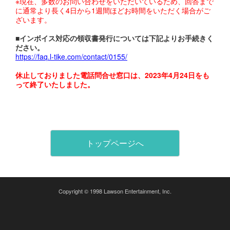
※現在、多数のお問い合わせをいただいているため、回答まで
に通常より長く4日から1週間ほどお時間をいただく場合がご
ざいます。
■インボイス対応の領収書発行については下記よりお手続きく
ださい。
https://faq.l-tike.com/contact/0155/
休止しておりました電話問合せ窓口は、2023年4月24日をも
って終了いたしました。
トップページへ
Copyright © 1998 Lawson Entertainment, Inc.