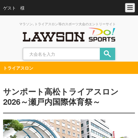
ゲスト 様
マラソン､トライアスロン等のスポーツ大会のエントリーサイト
トライアスロン
サンポート高松トライアスロン
2026～瀬戸内国際体育祭～