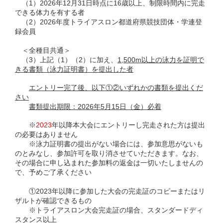
（1）2026年12月31日時点に16歳以上、制限時間内に完走
できる体力を有する者
（2）2026年度トライアスロン都道府県競技団体・学連登
録会員
＜
全種目
共通＞
（3）上記（1）（2）に加え、
1,500m以上の泳力を証明で
きる書類（泳力証明書）を提出した者
エントリー完了後、以下①②いずれかの書類を提出くだ
さい
書類提出期限：2026年5月15日（金）必着
※
2023
年以降本大会にエントリーし完走された方は提出
の必要はありません
※
泳力証明書の提出がない場合には、参加意思がないも
のとみなし、参加許可を取り消させていただきます。なお、
その場合に申し込まれた参加料の返金は一切いたしませんの
で、予めご了承ください
①2023年以降に参加した大会
の完走証のコピーまたはリ
ザルトが確認できるもの
※トライアスロン大会完走証の場合、スタンダードディ
スタンス以上