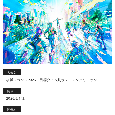
大会名
横浜マラソン2026 目標タイム別ランニングクリニック
開催日
2026/8/1(土)
開催地