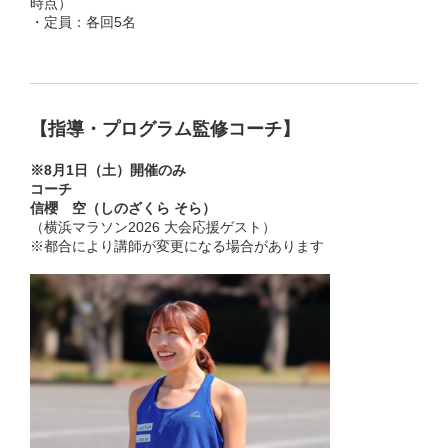
時点）
・定員：各回5名
【指導・プログラム監修コーチ】
※8月1日（土）開催のみ
コーチ
信櫻 空（しのざくら そら）
（横浜マラソン2026 大会応援ゲスト）
※都合により講師が変更になる場合があります