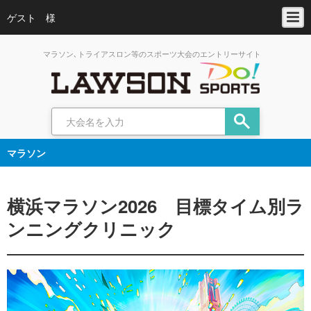
ゲスト 様
マラソン､トライアスロン等のスポーツ大会のエントリーサイト
マラソン
横浜マラソン2026 目標タイム別ラ
ンニングクリニック