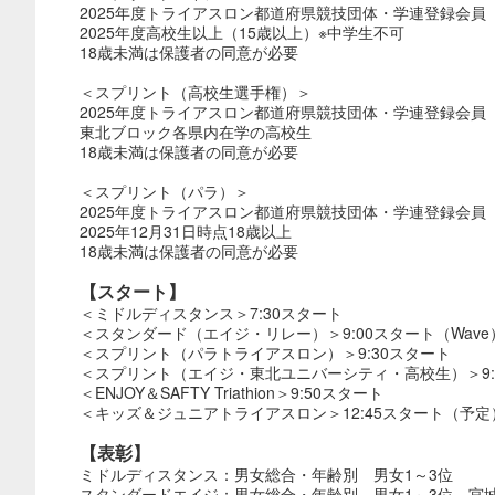
2025年度トライアスロン都道府県競技団体・学連登録会員
2025年度高校生以上（15歳以上）※中学生不可
18歳未満は保護者の同意が必要
＜スプリント（高校生選手権）＞
2025年度トライアスロン都道府県競技団体・学連登録会員
東北ブロック各県内在学の高校生
18歳未満は保護者の同意が必要
＜スプリント（パラ）＞
2025年度トライアスロン都道府県競技団体・学連登録会員
2025年12月31日時点18歳以上
18歳未満は保護者の同意が必要
【スタート】
＜ミドルディスタンス＞7:30スタート
＜スタンダード（エイジ・リレー）＞9:00スタート（Wave
＜スプリント（パラトライアスロン）＞9:30スタート
＜スプリント（エイジ・東北ユニバーシティ・高校生）＞9:
＜ENJOY＆SAFTY Triathion＞9:50スタート
＜キッズ＆ジュニアトライアスロン＞12:45スタート（予定
【表彰】
ミドルディスタンス：男女総合・年齢別 男女1～3位
スタンダードエイジ：男女総合・年齢別 男女1～3位、宮