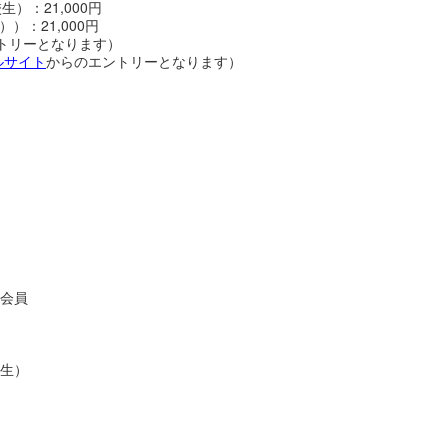
：21,000円
）：21,000円
トリーとなります）
ルサイト
からのエントリーとなります）
録会員
学生）