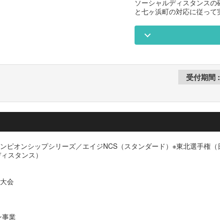
ソーシャルディスタンスの
と七ヶ浜町の対応に従って
チャンピオンシップシリーズ／エイジNCS（スタンダード）※東北選手権
グディスタンス）
考大会
ン事業