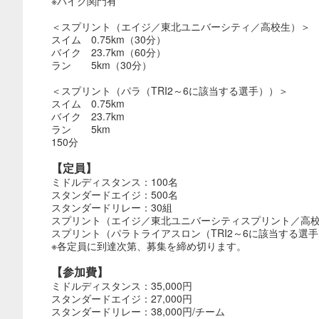
※バイク関門有
＜スプリント（エイジ／東北ユニバーシティ／高校生）＞
スイム 0.75km（30分）
バイク 23.7km（60分）
ラン 5km（30分）
＜スプリント（パラ（TRI2～6に該当する選手））＞
スイム 0.75km
バイク 23.7km
ラン 5km
150分
【定員】
ミドルディスタンス：100名
スタンダードエイジ：500名
スタンダードリレー：30組
スプリント（エイジ／東北ユニバーシティスプリント／高校
スプリント（パラトライアスロン（TRI2～6に該当する選手
※各定員に到達次第、募集を締め切ります。
【参加費】
ミドルディスタンス：35,000円
スタンダードエイジ：27,000円
スタンダードリレー：38,000円/チーム