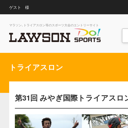
ゲスト 様
マラソン､トライアスロン等のスポーツ大会のエントリーサイト
トライアスロン
第31回 みやぎ国際トライアス