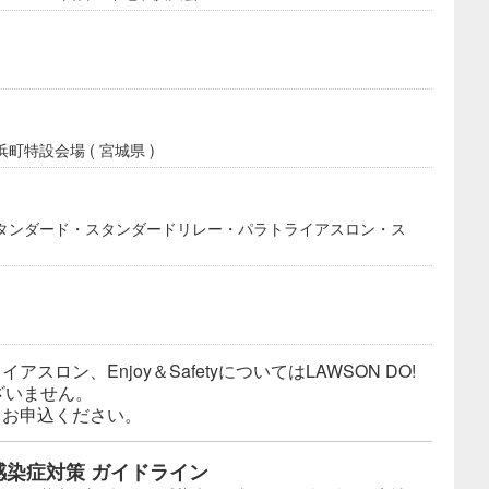
特設会場 ( 宮城県 )
タンダード・スタンダードリレー・パラトライアスロン・ス
スロン、Enjoy＆SafetyについてはLAWSON DO!
ざいません。
りお申込ください。
染症対策 ガイドライン