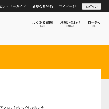
エントリーガイド
新規会員登録
マイページ
ログイン
よくある質問
お問い合わせ
ローチケ
FAQ
CONTACT
TICKET
イアスロン仙台ベイ七ヶ浜大会