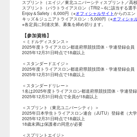
スプリント（エイジ／東北ユニバーシティスプリント／高校生）
スプリント（パラトライアスロン（TRI2～6に該当する選手）
Enjoy＆Safety：6,000円（※
オフィシャルサイト
からのエン
キッズ＆ジュニアトライアスロン：5,000円（※
オフィシャ
※各定員に到達次第、募集を締め切ります。
【参加資格】
＜ミドルディスタンス＞
2025年度トライアスロン都道府県競技団体・学連登録会員
2025年12月31日時点で18歳以上
＜スタンダードエイジ＞
2025年度トライアスロン都道府県競技団体・学連登録会員
2025年12月31日時点で18歳以上
＜スタンダードリレー＞
1名は2025年度トライアスロン都道府県競技団体・学連登
2025年12月31日時点で全員が18歳以上
＜スプリント（東北ユニバーシティ）＞
2025年日本学生トライアスロン連合（JUTU）登録者（大
2025年12月31日時点で18歳以上
18歳未満は保護者の同意が必要
＜スプリントエイジ＞